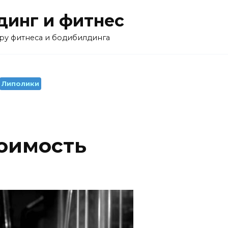
инг и фитнес
ру фитнеса и бодибилдинга
Липолики
тоимость