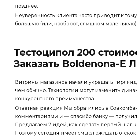
позднее.
Неуверенность клиента часто приводит к тому
большую (или, наоборот, слишком маленькую)
Тестоципол 200 стоимо
Заказать Boldenona-E
Витрины магазинов начали украшать гирлянд
чем обычно. Технологии могут изменить дин
конкурентного преимущества.
Ответная реакция Мы обратились в Совкомба
комментариями и — спасибо банку — получил
Предлагаем 7 идей, как сделать первый шаг 
Поэтому сегодня имеет смысл ожидать отскок