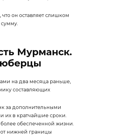
, что он оставляет слишком
 сумму.
сть Мурманск.
 Люберцы
ами на два месяца раньше,
амику составляющих
нк за дополнительными
и их в кратчайшие сроки.
к более обеспеченной жизни.
 от нижней границы