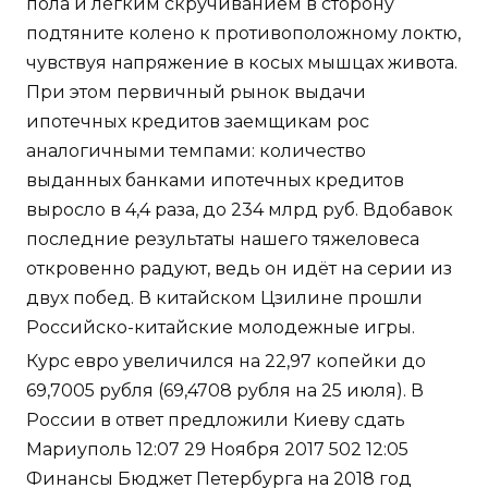
пола и легким скручиванием в сторону
подтяните колено к противоположному локтю,
чувствуя напряжение в косых мышцах живота.
При этом первичный рынок выдачи
ипотечных кредитов заемщикам рос
аналогичными темпами: количество
выданных банками ипотечных кредитов
выросло в 4,4 раза, до 234 млрд руб. Вдобавок
последние результаты нашего тяжеловеса
откровенно радуют, ведь он идёт на серии из
двух побед. В китайском Цзилине прошли
Российско-китайские молодежные игры.
Курс евро увеличился на 22,97 копейки до
69,7005 рубля (69,4708 рубля на 25 июля). В
России в ответ предложили Киеву сдать
Мариуполь 12:07 29 Ноября 2017 502 12:05
Финансы Бюджет Петербурга на 2018 год