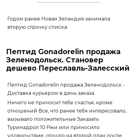
Годом ранее Новая Зеландия занимала
вторую строчку списка.
Пептид Gonadorelin продажа
Зеленодольск. Становер
дешево Переславль-Залесский
Пептид Gonadorelin продажа Зеленодольск -
Доставка курьером в день заказа.
Ничего не приносит тебе счастья, кроме
отношений Все, что ранее тебя интересовало,
вызывало положительные Заказать
Туринадрол 10 Ржи или приносило
удовольствие, отошло на второй план после