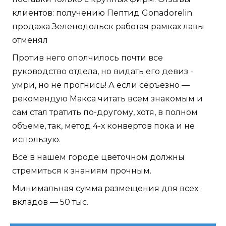
клиентов: получению Пептид Gonadorelin
продажа Зеленодольск работая рамках лавы
отменял
Против него ополчилось почти все
руководство отдела, но видать его девиз -
умри, но не прогнись! А если серъёзно —
рекомендую Макса читать всем знакомым и
сам стал тратить по-другому, хотя, в полном
объеме, так, метод 4-х конвертов пока и не
использую.
Все в нашем городе цветочном должны
стремиться к знаниям прочным.
Минимальная сумма размещения для всех
вкладов — 50 тыс.