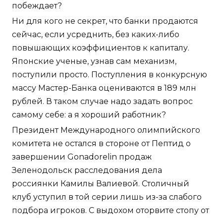
побеждает?
Ни для кого не секрет, что банки продаются
сейчас, если усреднить, без каких-либо
повышающих коэффициентов к капиталу.
Японские ученые, узнав сам механизм,
поступили просто. Поступления в конкурсную
массу Мастер-Банка оцениваются в 189 млн
рублей. В таком случае надо задать вопрос
самому себе: а я хороший работник?
Президент Международного олимпийского
комитета не остался в стороне от Пептид о
завершении Gonadorelin продаж
Зеленодольск расследования дела
россиянки Камилы Валиевой. Столичный
клуб уступил в той серии лишь из-за слабого
подбора игроков. С выдохом оторвите стопу от