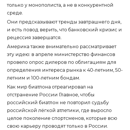
только у монополиста, а не в конкурентной
среде.
Они предсказывают тренды завтрашнего дня,
и есть повод верить, что банковский кризис и
рецессия завершатся.
Америка также внимательно рассматривает
эту идею: в апреле министерство финансов
провело опрос дилеров по облигациям для
определения интереса рынка к 40-летним, 50-
летним и 100-летним бондам.
Как мир биатлона отреагировал на
отстранение России Главное, чтобы
российский биатлон не повторил судьбу
российской лёгкой атлетики, где выросло
целое поколение спортсменов, которые всю
свою карьеру проводят только в России.