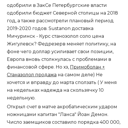
одобрили в ЗакСе Петербургские власти
одобрили бюджет Северной столицы на 2018
год, а также рассмотрели плановый период
2019-2020 годов. Sustanon доставка
Мичуринск - Курс станозолол соло цена
Жигулевск? Федрезерв меняет политику, на
фоне чего доллар усиливает свои позиции,
Европа вновь столкнулась с проблемами в
финансовой сфере. Но хз,
Примоболан +
Станазолол продажа
на самом деле) Не
хочется и вправду до марта сползать ( У меня
на недельках надежда на скользячку 10
недельную.
Открыл счет в матче акробатическим ударом
ножницами капитан "Ланса" Йоан Демон.
Число заемщиков составило порядка 400 000,