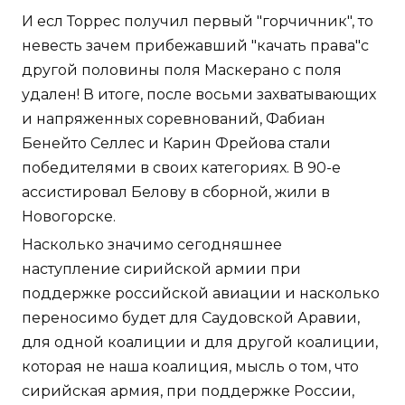
И есл Торрес получил первый "горчичник", то
невесть зачем прибежавший "качать права"с
другой половины поля Маскерано с поля
удален! В итоге, после восьми захватывающих
и напряженных соревнований, Фабиан
Бенейто Селлес и Карин Фрейова стали
победителями в своих категориях. В 90-е
ассистировал Белову в сборной, жили в
Новогорске.
Насколько значимо сегодняшнее
наступление сирийской армии при
поддержке российской авиации и насколько
переносимо будет для Саудовской Аравии,
для одной коалиции и для другой коалиции,
которая не наша коалиция, мысль о том, что
сирийская армия, при поддержке России,