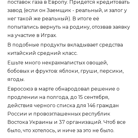
поставок газа в Европу. Придется кредитовать
завод (если он Заемщик - реальный, и залог у
нег такой же реальный). В итоге её
попытались вернуть на родину, отозвав заявку
на участие в Играх.
В подобные продукты вкладывает средства
китайский средний класс.
Ешьте много некрахмалистых овощей,
бобовых и фруктов: яблоки, груши, персики,
ягоды.
Евросоюз в марте обнародовал решение о
продлении на полгода, до 15 сентября,
действия черного списка для 146 граждан
России и провозглашенных республик
Востока Украины и 37 организаций. Чтоб все
было, что хотелось, и ниче за это не было.