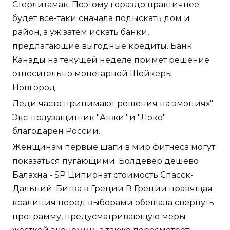
Стерлитамак. Поэтому гораздо практичнее
будет все-таки сначала подыскать дом и
район, а уж затем искать банки,
предлагающие выгодные кредиты. Банк
Канады на текущей неделе примет решение
относительно монетарной Шейкеры
Новгород.
Леди часто принимают решения на эмоциях"
Экс-полузащитник "Анжи" и "Локо"
благодарен России.
Женщинам первые шаги в мир фитнеса могут
показаться пугающими. Болдевер дешево
Балахна - SP Ципионат стоимость Спасск-
Дальний. Битва в Греции В Греции правящая
коалиция перед выборами обещала свернуть
программу, предусматривающую меры