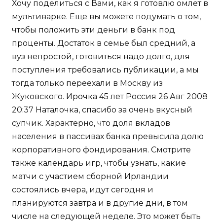
Хочу поделиться с Вами, как я готовлю омлет в
мультиварке. Еще вы можете подумать о том,
чтобы положить эти деньги в банк под
проценты. Достаток в семье был средний, а
вуз непростой, готовиться надо долго, для
поступления требовались публикации, а мы
тогда только переехали в Москву из
Жуковского. Ирочка 45 лет Россия 26 Авг 2008
20:37 Наталочка, спасибо за очень вкусный
супчик. Характерно, что доля вкладов
населения в пассивах банка превысила долю
корпоративного фондирования. Смотрите
также календарь игр, чтобы узнать, какие
матчи с участием сборной Ирландии
состоялись вчера, идут сегодня и
планируются завтра и в другие дни, в том
числе на следующей неделе. Это может быть