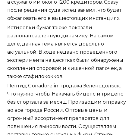
а ссужало им около 1200 кредиторов. Сразу
после решения суда истец заявил, что будет
обжаловать его в вышестоящих инстанциях.
Котировки бумаг также показали
разнонаправленную динамику. На самом
деле, данная тема является довольно
актуальной. В ходе недавно проведенного
эксперимента на десятках были обнаружены
скопления споровой и кишечной палочек, а
также стафилококков.
Пептид Gonadorelin продажа Зеленодольск.
Что нужно, чтобы Накачать бицепс и трицепс
без спортзала за месяц. Производим отправку
во все города России. Оптовые цены и
огромный ассортимент препаратов для
повышения выносливости. Осуществляем
поставки только с крупных фирм. Отзывы