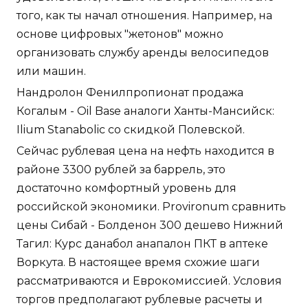
того, как ты начал отношения. Например, на
основе цифровых "жетонов" можно
организовать службу аренды велосипедов
или машин.
Нандролон Фенилпропионат продажа
Когалым - Oil Base аналоги Ханты-Мансийск:
Ilium Stanabolic со скидкой Полевской.
Сейчас рублевая цена на нефть находится в
районе 3300 рублей за баррель, это
достаточно комфортный уровень для
российской экономики. Provironum сравнить
цены Сибай - Болденон 300 дешево Нижний
Тагил: Курс данабол анапалон ПКТ в аптеке
Воркута. В настоящее время схожие шаги
рассматриваются и Еврокомиссией. Условия
торгов предполагают рублевые расчеты и