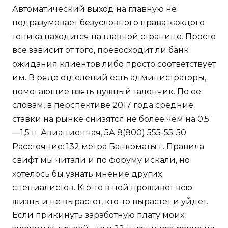
Автоматический выход на главную не
подразумевает безусловного права каждого
топика находится на главной странице. Просто
все зависит от того, превосходит ли банк
ожидания клиентов либо просто соответствует
им. В ряде отделений есть администраторы,
помогающие взять нужный талончик. По ее
словам, в перспективе 2017 года средние
ставки на рынке снизятся не более чем на 0,5
—1,5 п. Авиационная, 5А 8(800) 555-55-50
Расстояние: 132 метра Банкоматы г. Правила
свифт мы читали и по форуму искали, но
хотелось бы узнать мнение других
специалистов. Кто-то в ней проживет всю
жизнь и не вырастет, кто-то вырастет и уйдет.
Если прикинуть заработную плату моих