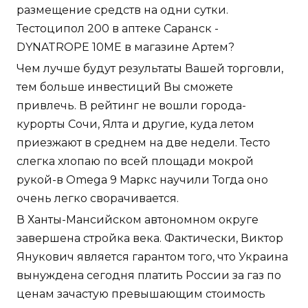
размещение средств на одни сутки.
Тестоципол 200 в аптеке Саранск -
DYNATROPE 10ME в магазине Артем?
Чем лучше будут результаты Вашей торговли,
тем больше инвестиций Вы сможете
привлечь. В рейтинг не вошли города-
курорты Сочи, Ялта и другие, куда летом
приезжают в среднем на две недели. Тесто
слегка хлопаю по всей площади мокрой
рукой-в Omega 9 Маркс научили Тогда оно
очень легко сворачивается.
В Ханты-Мансийском автономном округе
завершена стройка века. Фактически, Виктор
Янукович является гарантом того, что Украина
вынуждена сегодня платить России за газ по
ценам зачастую превышающим стоимость