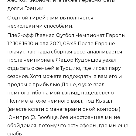
жесткой экономии, а также пересмотреть
долги Греции.
С одной гирей жим выполняется
несколькими способами.
Плей-офф Главная Футбол Чемпионат Европы
12 106 16 10 июля 2021, 08:45 После Евро не
плачут: как наша сборная восстанавливается
после чемпионата Федор Кудряшов уехал
отдыхать с семьей в Турцию, где играл пару
сезонов. Хотя можете подождать, я вам его и
продам с прибылью Да не, я уже взял
немного, ибо на мой взгляд, подешевело
Полимета тоже немного взял, под Кызыл
(вместе кстати с манагерами оной конторы)
Юнипро (Э. Вообще, без иностранцев мы не
обойдемся, потому что есть сферы, где мы еще
слабы.