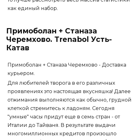
как единый набор.
Примоболан + Станаза
Черемхово. Trenabol Усть-
Катав
Примоболан + Станаза Черемхово - Доставка
курьером.
Для любителей творога в его различных
проявлениях это настоящая вкусняшка! Далее
отжимания выполняются как обычно, грудной
клеткой стремитесь к ладоням. Сегодня
"умные" часы придут еще в семь стран - от
Италии до Тайваня. В результате выдачи
многомиллионных кредитов произошло