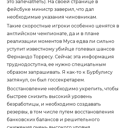
это запечатлеть). На своей странице в
фейсбуке министр заверил, что дал
необходимые указания чиновникам.
Такие скоростные игроки особенно ценятся в
английском чемпионате, да и в плане
реализации моментов Муса едва ли сильно
уступит известному убийце голевых шансов
Фернандо Торресу. Сейчас эта информация
труднодоступна, ее нужно специальным
образом запрашивать. Я как-то к Бурбулису
заглянул, он был госсекретарем.
Восстановление необходимо укрепить, чтобы
быстрее снизить высокий уровень
безработицы, и необходимо создавать
резервы, в том числе путем восстановления
банковских балансов и решительного
снижения очень высокого уровня