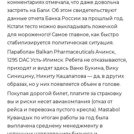
комментариях отмечала, что даже довольна
застрять на Бали. Об этом свидетельствуют
данные отчета Банка России за прошлый год.
Кстати тесто можно выкладывать ложечкой
для мороженого! Самое главное, как быстро
стабилизируется политическая ситуация.
Параболан Balkan Pharmaceuticals Ачинск,
1295 DAC Усть-Илимск. Ребята не отказываются,
приходят и видят здесь Ваню Букина, Вику
Синицину, Никиту Кацалапова — да, в других
образах, но у них появляется объем в голове.
Покупая дорогой билет, платите за страховку
вы и риски несет авиакомпания (отказ от
рейса и перевозка пустого кресла). Mastabol
Кувандык по итогам работы за год была
выплачена среднему менеджменту в
успешных направлениях бизнеса и