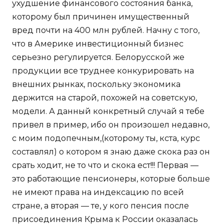
ухудшение финансового состояния банка,
которому был причинен имущественный
вред почти на 400 млн рублей. Начну с того,
что в Америке инвестиционный бизнес
серьезно регулируется. Белорусской же
продукции все труднее конкурировать на
внешних рынках, поскольку экономика
держится на старой, похожей на советскую,
модели. А данный конкретный случай я тебе
привел в пример, ибо он произошел недавно,
с моим подопечным,(которому ты, кста, курс
составлял) о котором я знаю даже скока раз он
срать ходит, не то что и скока ест!!! Первая —
это работающие пенсионеры, которые больше
не имеют права на индексацию по всей
стране, а вторая — те, у кого пенсия после
присоединения Крыма к России оказалась