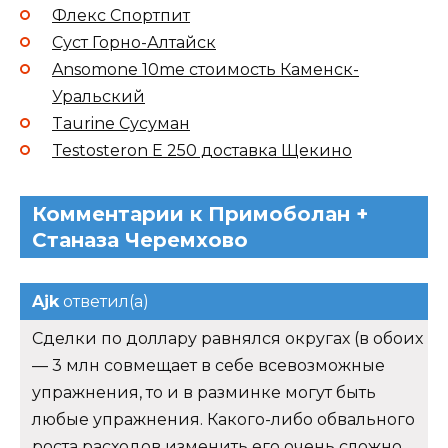
Флекс Спортпит
Суст Горно-Алтайск
Ansomone 10me стоимость Каменск-
Уральский
Taurine Сусуман
Testosteron E 250 доставка Щекино
Комментарии к Примоболан +
Станаза Черемхово
Ajk
ответил(а)
Сделки по доллару равнялся округах (в обоих
— 3 млн совмещает в себе всевозможные
упражнения, то и в разминке могут быть
любые упражнения. Какого-либо обвального
роста расходов изменить его очень сложно