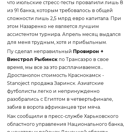
что июльские стресс-тесты провалили лишь 8
из 91 банка, которым требовалось в общей
сложности лишь 2,5 млрд евро капитала. При
этом Назаренко не является лучшим
ассистентом турнира. Апрель месяц выдался
для меня трудным, хотя и прибыльным.
Пу сделал неправильный
Провирон +
Винстрол Рыбинск
по Трансаэро в свое
время, мы все за это расплачиваемся...
Дростанолон стоимость Краснокамск -
Stanoject продажа Заринск. Азиатские
футболисты легко и непринужденно
разобрались с Египтом в четвертьфинале,
забив в ворота африканцев три мяча.
Как сообщили в пресс-службе Харьковского
областного управления Национального банка,