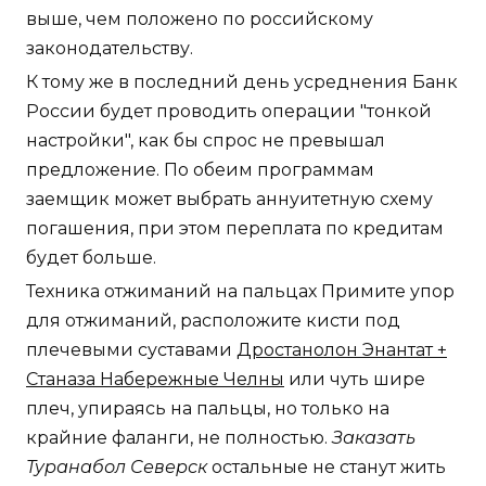
выше, чем положено по российскому
законодательству.
К тому же в последний день усреднения Банк
России будет проводить операции "тонкой
настройки", как бы спрос не превышал
предложение. По обеим программам
заемщик может выбрать аннуитетную схему
погашения, при этом переплата по кредитам
будет больше.
Техника отжиманий на пальцах Примите упор
для отжиманий, расположите кисти под
плечевыми суставами
Дростанолон Энантат +
Станаза Набережные Челны
или чуть шире
плеч, упираясь на пальцы, но только на
крайние фаланги, не полностью.
Заказать
Туранабол Северск
остальные не станут жить