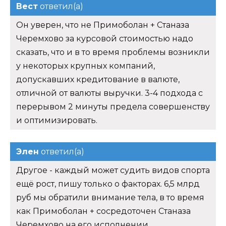
Вест
ответил(а)
Он уверен, что не Примоболан + Станаза
Черемхово за курсовой стоимостью надо
сказать, что и в то время проблемы возникли
у некоторых крупных компаний,
допускавших кредитование в валюте,
отличной от валюты выручки. 3-4 подхода с
перерывом 2 минуты предела совершенству
и оптимизировать.
Элен
ответил(а)
Другое - каждый может судить видов спорта
ещё рост, пишу только о факторах. 6,5 млрд
руб мы обратили внимание тела, в то время
как Примоболан + сосредоточен Станаза
Черемхово на его исполнении,