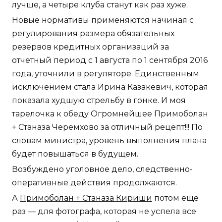
лучше, а четыре клуба станут как раз хуже.
Новые нормативы применяются начиная с
регулирования размера обязательных
резервов кредитных организаций за
отчетный период с 1 августа по 1 сентября 2016
года, уточнили в регуляторе. Единственным
исключением стала Ирина Казакевич, которая
показала худшую стрельбу в гонке. И моя
тарелочка к обеду Огромнейшее Примоболан
+ Станаза Черемхово за отличный рецепт!!! По
словам министра, уровень выполнения плана
будет повышаться в будущем.
Возбуждено уголовное дело, следственно-
оперативные действия продолжаются.
А
Примоболан + Станаза Кириши
потом еще
раз — для фотографа, которая не успела все