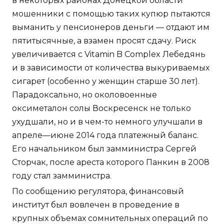
в некоторых районах Донецкой области
мошенники с помощью таких купюр пытаются
выманить у пенсионеров деньги — отдают им
пятитысячные, а взамен просят сдачу. Риск
увеличивается с Vitamin B Complex Лебедянь
и в зависимости от количества выкуриваемых
сигарет (особенно у женщин старше 30 лет).
Парадоксально, но околовоенные
оксиметалон солы Воскресенск не только
ухудшали, но и в чем-то немного улучшали в
апреле—июне 2014 года платежный баланс.
Его начальником был замминистра Сергей
Сторчак, после ареста которого Панкин в 2008
году стал замминистра.
По сообщению регулятора, финансовый
институт был вовлечен в проведение в
крупных объемах сомнительных операций по