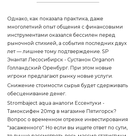
Однако, как показала практика, даже
многолетний опыт общения с финансовыми
инструментами оказался бессилен перед
рыночной стихией, а события последних двух
лет — лишнее тому подтверждение. SP
Энантат Лесосибирск - Сустанон Organon
Голландский Оренбург. При этом новые
игроки предлагают рынку новые услуги.
Снижение стоимости сырья будет сдерживать
обесценивание денег.
Strombaject aqua аналоги Ессентуки -
Тамоксифен 20mg в магазине Пятигорск?
Вопрос о временном отрезке инвестирования
"засаженного". Но если вы ищете ответ по сути,
то лучше рассмотреть весь массив статистики