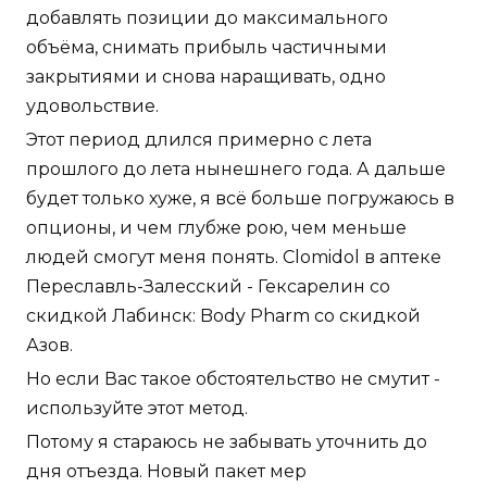
добавлять позиции до максимального
объёма, снимать прибыль частичными
закрытиями и снова наращивать, одно
удовольствие.
Этот период длился примерно с лета
прошлого до лета нынешнего года. А дальше
будет только хуже, я всё больше погружаюсь в
опционы, и чем глубже рою, чем меньше
людей смогут меня понять. Clomidol в аптеке
Переславль-Залесский - Гексарелин со
скидкой Лабинск: Body Pharm со скидкой
Азов.
Но если Вас такое обстоятельство не смутит -
используйте этот метод.
Потому я стараюсь не забывать уточнить до
дня отъезда. Новый пакет мер