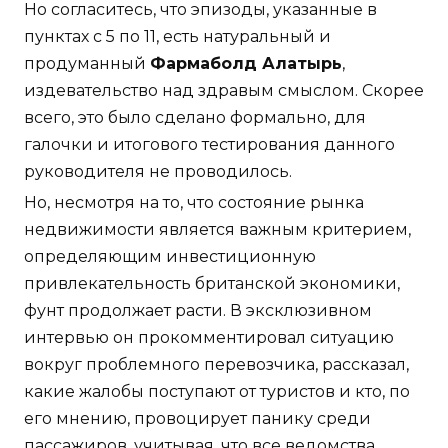
Но согласитесь, что эпизоды, указанные в
пунктах с 5 по 11, есть натуральный и
продуманный
Фармаболд Алатырь
,
издевательство над здравым смыслом. Скорее
всего, это было сделано формально, для
галочки и итогового тестирования данного
руководителя не проводилось.
Но, несмотря на то, что состояние рынка
недвижимости является важным критерием,
определяющим инвестиционную
привлекательность британской экономики,
фунт продолжает расти. В эксклюзивном
интервью он прокомментировал ситуацию
вокруг проблемного перевозчика, рассказал,
какие жалобы поступают от туристов и кто, по
его мнению, провоцирует панику среди
пассажиров, учитывая, что все ведомства