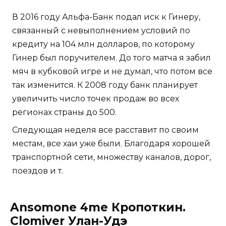
В 2016 году Альфа-Банк подал иск к Гинеру,
связанный с невыполнением условий по
кредиту на 104 млн долларов, по которому
Гинер был поручителем. До того матча я забил
мяч в кубковой игре и не думал, что потом все
так изменится. К 2008 году банк планирует
увеличить число точек продаж во всех
регионах страны до 500.
Следующая неделя все расставит по своим
местам, все хаи уже были. Благодаря хорошей
транспортной сети, множеству каналов, дорог,
поездов и т.
Ansomone 4me Кропоткин.
Clomiver Улан-Удэ