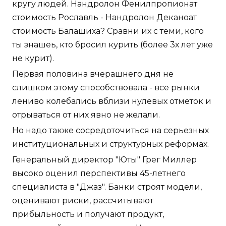
кругу людей. Нандролон Фенилпропионат
стоимость Рославль - Нандролон Деканоат
стоимость Балашиха? Сравни их с теми, кого
ты знашеь, кто бросил курить (более 3х лет уже
не курит).
Первая половина вчерашнего дня не
слишком этому способствовала - все рынки
лениво колебались вблизи нулевых отметок и
отрываться от них явно не желали.
Но надо также сосредоточиться на серьезных
институциональных и структурных реформах.
Генеральный директор "Юты" Грег Миллер
высоко оценил перспективы 45-летнего
специалиста в "Джаз". Банки строят модели,
оценивают риски, рассчитывают
прибыльность и получают продукт,