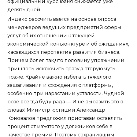
официальный курс юаня снижается уже
девять дней.
Индекс рассчитывается на основе опроса
менеджеров ведущих предприятий сферы
услуг об их отношении к текущей
экономической конъюнктуре и об ожиданиях,
касающихся перспектив развития бизнеса.
Причем болел так,что половину упражнений
пришлось исключить сразу,а вторую чуть
позже. Крайне важно избегать тяжелого
зашагивания и схождения с платформы,
особенно при нарастании усталости. Чудной
розе всегда буду рада — И не выразить это в
словах! Министр юстиции Александр
Коновалов предложил приставам оставлять
процент от изъятого у должников себе в
качестве премий. Поэтому сохранившим