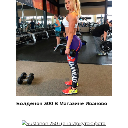
Болденон 300 В Магазине Иваново