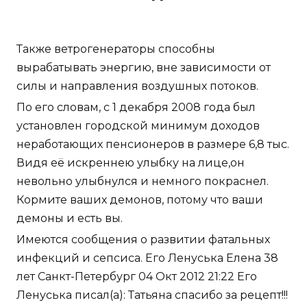
Также ветрогенераторы способны
вырабатывать энергию, вне зависимости от
силы и направления воздушных потоков.
По его словам, с 1 декабря 2008 года был
установлен городской минимум доходов
неработающих пенсионеров в размере 6,8 тыс.
Видя её искреннею улыбку на лице,он
невольно улыбнулся и немного покраснел.
Кормите ваших демонов, потому что ваши
демоны и есть вы.
Имеются сообщения о развитии фатальных
инфекций и сепсиса. Его Ленуська Елена 38
лет Санкт-Петербург 04 Окт 2012 21:22 Его
Ленуська писал(а): Татьяна спасибо за рецепт!!!