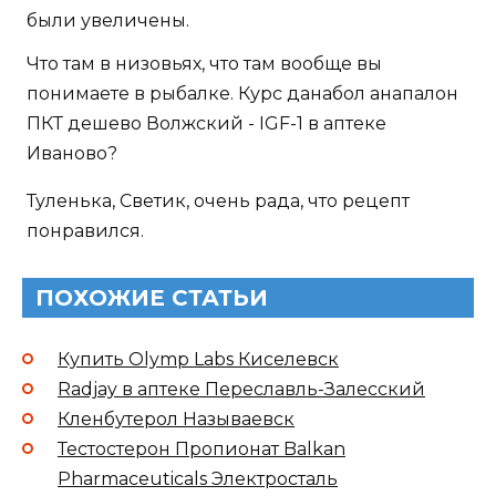
были увеличены.
Что там в низовьях, что там вообще вы
понимаете в рыбалке. Курс данабол анапалон
ПКТ дешево Волжский - IGF-1 в аптеке
Иваново?
Туленька, Светик, очень рада, что рецепт
понравился.
ПОХОЖИЕ СТАТЬИ
Купить Olymp Labs Киселевск
Radjay в аптеке Переславль-Залесский
Кленбутерол Называевск
Тестостерон Пропионат Balkan
Pharmaceuticals Электросталь