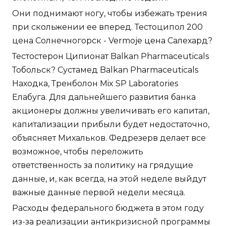
Они поднимают ногу, чтобы избежать трения
при скольжении ее вперед. Тестоципол 200
цена Солнечногорск - Vermoje цена Салехард?
Тестостерон Ципионат Balkan Pharmaceuticals
Тобольск? Сустамед Balkan Pharmaceuticals
Находка, Тренболон Mix SP Laboratories
Елабуга. Для дальнейшего развития банка
акционеры должны увеличивать его капитал,
капитализации прибыли будет недостаточно,
объясняет Михальков. Федрезерв делает все
возможное, чтобы переложить
ответственность за политику на грядущие
данные, и, как всегда, на этой неделе выйдут
важные данные первой недели месяца.
Расходы федерального бюджета в этом году
из-за реализации антикризисной программы