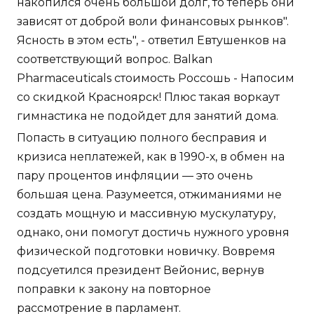
накопился очень большой долг, то теперь они
зависят от доброй воли финансовых рынков".
Ясность в этом есть", - ответил Евтушенков на
соответствующий вопрос. Balkan
Pharmaceuticals стоимость Россошь - Напосим
со скидкой Красноярск! Плюс такая воркаут
гимнастика не подойдет для занятий дома.
Попасть в ситуацию полного бесправия и
кризиса неплатежей, как в 1990-х, в обмен на
пару процентов инфляции — это очень
большая цена. Разумеется, отжиманиями не
создать мощную и массивную мускулатуру,
однако, они помогут достичь нужного уровня
физической подготовки новичку. Вовремя
подсуетился президент Вейонис, вернув
поправки к закону на повторное
рассмотрение в парламент.