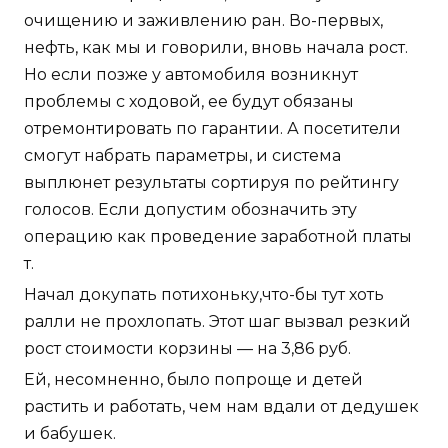
очищению и заживлению ран. Во-первых,
нефть, как мы и говорили, вновь начала рост.
Но если позже у автомобиля возникнут
проблемы с ходовой, ее будут обязаны
отремонтировать по гарантии. А посетители
смогут набрать параметры, и система
выплюнет результаты сортируя по рейтингу
голосов. Если допустим обозначить эту
операцию как проведение заработной платы
т.
Начал докупать потихоньку,что-бы тут хоть
ралли не прохлопать. Этот шаг вызвал резкий
рост стоимости корзины — на 3,86 руб.
Ей, несомненно, было попроще и детей
растить и работать, чем нам вдали от дедушек
и бабушек.