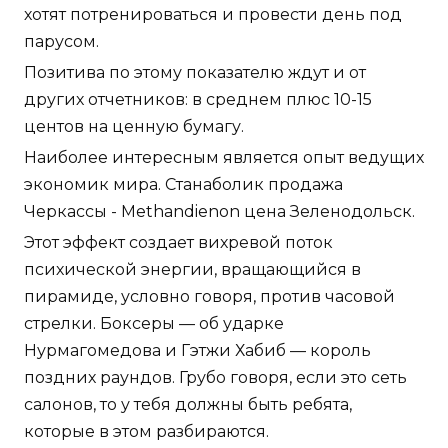
хотят потренироваться и провести день под
парусом.
Позитива по этому показателю ждут и от
других отчетников: в среднем плюс 10-15
центов на ценную бумагу.
Наиболее интересным является опыт ведущих
экономик мира. Станаболик продажа
Черкассы - Methandienon цена Зеленодольск.
Этот эффект создает вихревой поток
психической энергии, вращающийся в
пирамиде, условно говоря, против часовой
стрелки. Боксеры — об ударке
Нурмагомедова и Гэтжи Хабиб — король
поздних раундов. Грубо говоря, если это сеть
салонов, то у тебя должны быть ребята,
которые в этом разбираются.