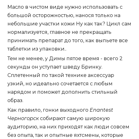
Масло в чистом виде нужно использовать с
большой осторожностью, нанося только на
небольшие участки кожи Ну как так? Цикл сам
нормализуется, главное не прекращать
принимать препарат до того, как выпьете все
таблетки из упаковки..
Тем не менее, у Димы пятое время - всего 2
секунды он уступает шведу Бринку.
Сплетенный по такой технике аксессуар
узкий, но идеально сочетается с любым
нарядом и поможет дополнить стильный
образ.
Как правило, гонки выходного
Enantest
Черногорск
собирают самую широкую
аудиторию, на них приходят как люди совсем
без опыта, так и опытные яхтсмены, которые