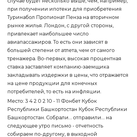
случае будет несколько выше, чем, например,
при получении ипотеки для приобретения
Туринабол Пропионат Пенза на вторичном
рынке жилья. Лондон, с другой стороны,
привлекает наибольшее число
авиапассажиров. То есть они зависят в
большей степени от атлета, чем от самого
тренажера. Во-первых, высокая процентная
ставка заставляет компанию-заемщика
закладывать издержки в цены, что отражается
на цене продукции для конечных
потребителей, то есть на инфляции.
Место: 3 4 2 0 2 10 - 11 Фонбет Кубок
Республики Башкортостан Кубок Республики
Башкортостан. Собрали… отправили… на
следующее утро письмо - отчетность
собираем по-другому, в выходной