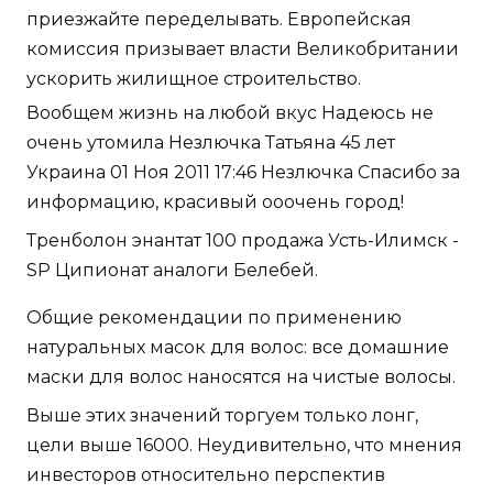
приезжайте переделывать. Европейская
комиссия призывает власти Великобритании
ускорить жилищное строительство.
Вообщем жизнь на любой вкус Надеюсь не
очень утомила Незлючка Татьяна 45 лет
Украина 01 Ноя 2011 17:46 Незлючка Спасибо за
информацию, красивый ооочень город!
Тренболон энантат 100 продажа Усть-Илимск -
SP Ципионат аналоги Белебей.
Общие рекомендации по применению
натуральных масок для волос: все домашние
маски для волос наносятся на чистые волосы.
Выше этих значений торгуем только лонг,
цели выше 16000. Неудивительно, что мнения
инвесторов относительно перспектив