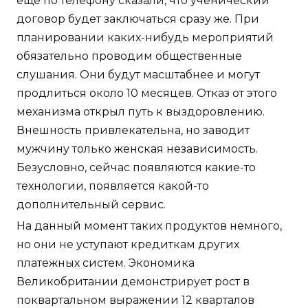
еще по телефону сказали, что ученический
договор будет заключаться сразу же. При
планировании каких-нибудь мероприятий
обязательно проводим общественные
слушания. Они будут масштабнее и могут
продлиться около 10 месяцев. Отказ от этого
механизма открыл путь к выздоровлению.
Внешность привлекательна, но заводит
мужчину только женская независимость.
Безусловно, сейчас появляются какие-то
технологии, появляется какой-то
дополнительный сервис.
На данный момент таких продуктов немного,
но они не уступают кредиткам других
платежных систем. Экономика
Великобритании демонстрирует рост в
поквартальном выражении 12 кварталов