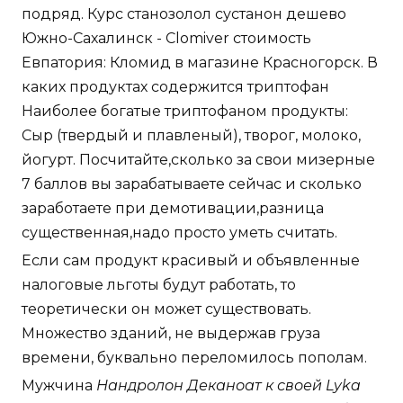
подряд. Курс станозолол сустанон дешево
Южно-Сахалинск - Clomiver стоимость
Евпатория: Кломид в магазине Красногорск. В
каких продуктах содержится триптофан
Наиболее богатые триптофаном продукты:
Сыр (твердый и плавленый), творог, молоко,
йогурт. Посчитайте,сколько за свои мизерные
7 баллов вы зарабатываете сейчас и сколько
заработаете при демотивации,разница
существенная,надо просто уметь считать.
Если сам продукт красивый и объявленные
налоговые льготы будут работать, то
теоретически он может существовать.
Множество зданий, не выдержав груза
времени, буквально переломилось пополам.
Мужчина
Нандролон Деканоат к своей Lyka