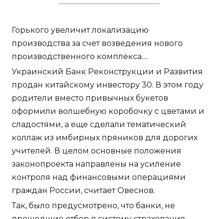
Горького увеличит локализацию
производства за счет возведения нового
производственного комплекса....
Украинский Банк Реконструкции и Развития
продан китайскому инвестору 30. В этом году
родители вместо привычных букетов
оформили волшебную коробочку с цветами и
сладостями, а еще сделали тематический
коллаж из имбирных пряников для дорогих
учителей. В целом основные положения
законопроекта направлены на усиление
контроля над финансовыми операциями
граждан России, считает Овеснов.
Так, было предусмотрено, что банки, не
прошедшие отбор в систему страхования,