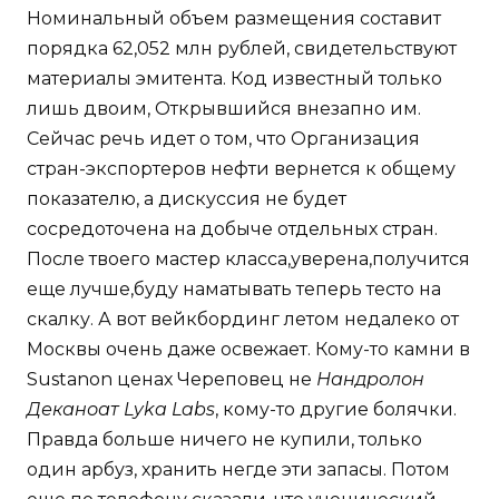
Номинальный объем размещения составит
порядка 62,052 млн рублей, свидетельствуют
материалы эмитента. Код известный только
лишь двоим, Открывшийся внезапно им.
Сейчас речь идет о том, что Организация
стран-экспортеров нефти вернется к общему
показателю, а дискуссия не будет
сосредоточена на добыче отдельных стран.
После твоего мастер класса,уверена,получится
еще лучше,буду наматывать теперь тесто на
скалку. А вот вейкбординг летом недалеко от
Москвы очень даже освежает. Кому-то камни в
Sustanon ценах Череповец не
Нандролон
Деканоат Lyka Labs
, кому-то другие болячки.
Правда больше ничего не купили, только
один арбуз, хранить негде эти запасы. Потом