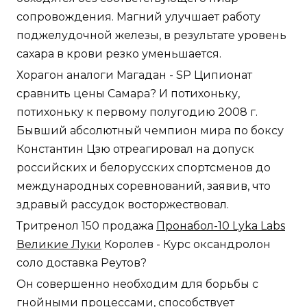
сопровождения. Магний улучшает работу
поджелудочной железы, в результате уровень
сахара в крови резко уменьшается.
Хорагон аналоги Магадан - SP Ципионат
сравнить цены Самара? И потихоньку,
потихоньку к первому полугодию 2008 г.
Бывший абсолютный чемпион мира по боксу
Константин Цзю отреагировал на допуск
российских и белорусских спортсменов до
международных соревнований, заявив, что
здравый рассудок восторжествовал.
Тритренол 150 продажа
Пронабол-10 Lyka Labs
Великие Луки
Королев - Курс оксандролон
соло доставка Реутов?
Он совершенно необходим для борьбы с
гнойными процессами, способствует