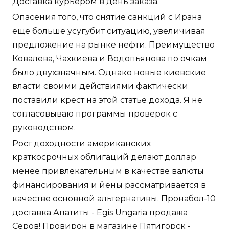
Доставка курьером в день заказа.
Опасения того, что снятие санкций с Ирана
еще больше усугубит ситуацию, увеличивая
предложение на рынке нефти. Преимущество
Ковалева, Чахкиева и Водопьянова по очкам
было двухзначным. Однако новые киевские
власти своими действиями фактически
поставили крест на этой статье дохода. Я не
согласовываю программы проверок с
руководством.
Рост доходности американских
краткосрочных облигаций делают доллар
менее привлекательным в качестве валюты
финансирования и йены рассматривается в
качестве основной альтернативы. Пронабол-10
доставка Апатиты - Egis Ungaria продажа
Серов! Провирон в магазине Пятигорск -