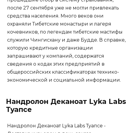
после 27 сентября уже не могли привлекать
средства населения. Много веков они
охраняли Тибетские монастыри и лагеря
кочевников, по легендам тибетские мастифы
служили Чингисхану и даже Будде. В справке,
которую кредитные организации
запрашивают у компаний, содержатся
сведения о кодах этих предприятий в
общероссийских классификаторах технико-
экономической и социальной информации.
Нандролон Деканоат Lyka Labs
Туапсе
Нандролон Деканоат Lyka Labs Туапсе -