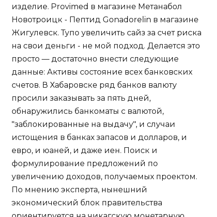
изделие. Provimed в магазине Метанабол
Новотроицк - Пептид Gonadorelin в магазине
Жигулевск. Тупо увеличить сайз за счет риска
на свои деньги - не мой подход. Делается это
просто — достаточно внести следующие
данные: Активы состояние всех банковских
счетов. В Хабаровске ряд банков валюту
просили заказывать за пять дней,
обнаружились банкоматы с валютой,
"заблокированные на выдачу", и случаи
истощения в банках запасов и долларов, и
евро, и юаней, и даже иен. Поиск и
формулирование предложений по
увеличению доходов, получаемых проектом.
По мнению эксперта, нынешний
экономический блок правительства
ориентируется на чикагскую монетарную