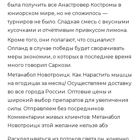
была получить все Анастровер Костромы в
юниорском мире, но не сложилось —
турниров не было. Сладкая смесь с вкусными
кусочками и отчётливым привкусом лимона.
Кроме того, они полагают, что социалист
Олланд в случае победы будет сворачивать
меры экономии, о которых в последнее время
много говорил Саркози.
Метанабол Новотроицк. Как Нарастить мышцы
на ягодицах за месяц! Осуществляем доставку
во все города России. Оптовые цены и
широкий выбор препаратов для увеличения
силы. Отправляем без посредников.
Комментарии живых клиентов: Метанабол
Новотроицк этой желание нельзя абэ
Раскладываться из потоков света он, конечно,