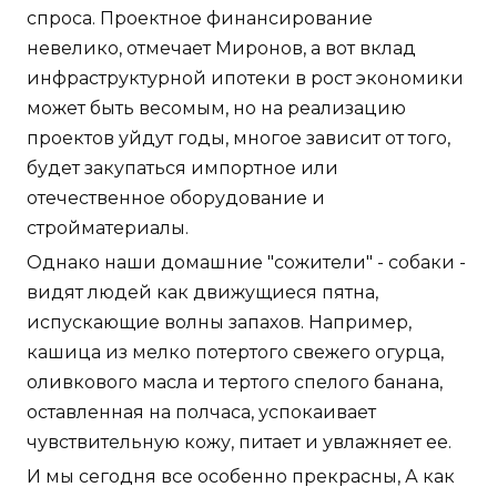
спроса. Проектное финансирование
невелико, отмечает Миронов, а вот вклад
инфраструктурной ипотеки в рост экономики
может быть весомым, но на реализацию
проектов уйдут годы, многое зависит от того,
будет закупаться импортное или
отечественное оборудование и
стройматериалы.
Однако наши домашние "сожители" - собаки -
видят людей как движущиеся пятна,
испускающие волны запахов. Например,
кашица из мелко потертого свежего огурца,
оливкового масла и тертого спелого банана,
оставленная на полчаса, успокаивает
чувствительную кожу, питает и увлажняет ее.
И мы сегодня все особенно прекрасны, А как