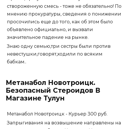
створоженную смесь - тоже не обязательно! По
мнению прокуратуры, сведения о понижении
просочились еще до того, как об этом было
объявлено официально, и вызвали
значительное падение на рынке.
Знаю одну семью,три сестры были против
невестушки,говорят,ходили по всяким
бабкам..
Метанабол Новотроицк.
Безопасный Стероидов В
Магазине Тулун
Метанабол Новотроицк - Курьер 300 руб.
Запрыгивания на возвышение направлены на