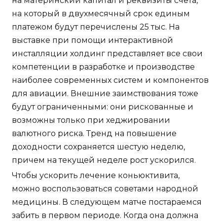
на материнский капитал и реквизиты счета,
на который в двухмесячный срок единым
платежом будут перечислены 25 тыс. На
выставке при помощи интерактивной
инсталляции холдинг представляет все свои
компетенции в разработке и производстве
наиболее современных систем и компонентов
для авиации. Внешние заимствования тоже
будут ограниченными: они рискованные и
возможны только при хеджировании
валютного риска. Тренд на повышение
доходности сохраняется шестую неделю,
причем на текущей неделе рост ускорился.
Чтобы ускорить лечение коньюктивита,
можно воспользоваться советами народной
медицины. В следующем матче постараемся
забить в первом периоде. Когда она должна