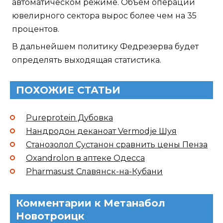
автоматическом режиме. Объем операций
ювелирного сектора вырос более чем на 35
процентов.
В дальнейшем политику Федрезерва будет
определять выходящая статистика.
ПОХОЖИЕ СТАТЬИ
Pureprotein Дубовка
Нандродон деканоат Vermodje Шуя
Станозолол Сустанон сравнить цены Пенза
Oxandrolon в аптеке Одесса
Pharmasust Славянск-на-Кубани
Комментарии к Метанабол
Новотроицк