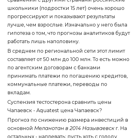
школьники (подростки 15 лет) очень хорошо
прогрессируют и показывают результаты
лучше, чем взрослые. Изначально у него была
гипотеза о том, что прогнозы аналитиков будут
работать лишь наполовину.
В среднем по региональной сети этот лимит
составляет от 50 млн до 100 млн. То есть можно
по агентским договорам с банками
принимать платежи по погашению кредитов,
коммунальные платежи, переводы по
вкладам.
Суспензия тестостерона сравнить цены
Чапаевск - Aquatest цена Чапаевск?
Прогноз по снижению размера инвестиций в
основной
Меланотан в 2014 Называевск
г. На
остальных - наплевать: пусть хоть с голоду