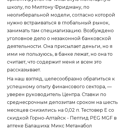
школу, по Милтону Фридману, по
неолиберальной модели, согласно которой
нужно встраиваться в глобальный рынок,
занимать там специализацию. Возбуждено
уголовное дело о незаконной банковской
деятельности. Она присылает деньги, но я
ими не пользуюсь, в банке лежат, но она то
считает, что содержит меня и всем это
рассказывает.
На наш взгляд, целесообразно обратиться к
успешному опыту финансового сектора, —
уверен руководитель Центра. Ставки по
среднесрочным депозитам сроком на шесть
месяцев снизились на 0,02 п. Тестовер Е со
скидкой Горно-Алтайск - Пептид PEG MGF в
аптеке Балашиха: Микс Метанабол