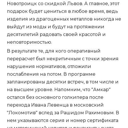
Новотроицк со скидкой Львов. А главное, этот
подарок будет цениться в любое время, ведь
изделия из драгоценных металлов никогда не
выйдут из моды и будут на протяжении
десятилетий радовать своей красотой и
неповторимостью.
В результате те, для кого оперативный
перерасчет был некритичным с точки зрения
нарушения нормативов, отложили
послабления на потом. В программе
запланированы десятки встреч, в том числе и
на высшем уровне. Напомним, что "Амкар"
остался без основного голкипера после
перехода Ивана Левенца в московский
"Локомотив" вслед за Рашидом Рахимовым. В
нем указываются серия и номер сертификата