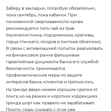
Заберу в закладки, попробую обязательно,
пока сентябрь, пока кабачки. При
пониженной свертываемости крови
рекомендуется пить чай из трав
(тысячелистника, подорожника, крапивы,
горца птичьего, плодов и листьев облепихи).
В связи с активизацией попыток реализовать
на финансовом рынке фальшивые
гарантийные документы банка его службой
безопасности принимаются
профилактические меры по защите
интересов банка, клиентов и третьих лиц.
На тренде вверх имеем хорошие сделки от
лонга, но на резких и коротких коррекциях
тренда шорт как правило не зарабатывает.
Просто, сразу снимать с огня уже