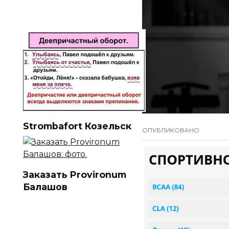
Strombafort Козельск
ОПУБЛИКОВАНО
Заказать Provironum
Балашов