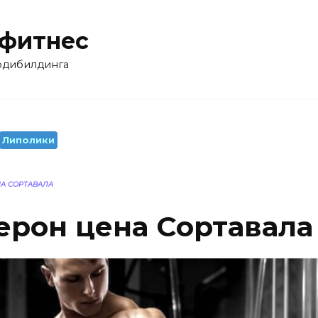
 фитнес
бодибилдинга
Липолики
НА СОРТАВАЛА
ерон цена Сортавала