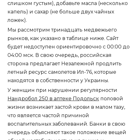
слишком густым), добавьте масла (несколько
капель) и сахар (не больше двух чайных
ложек).
Мы рассмотрим тринадцать медвежьего
рынков, как указано в таблице ниже. Сайт
будет недоступен ориентировочно с 00:00 до
04:00 мск. В свою очередь, российская
сторона предлагает Незалежной продлить
летный ресурс самолетов Ил-76, которые
находятся в собственности у Украины.
У женщин при нарушении регулярности
Нандробол 250 в аптеке Подольск
половой
жизни возникает застой крови в малом тазу,
что является частой причиной
воспалительных заболеваний. Банки в свою
очередь объясняют такое положение вещей