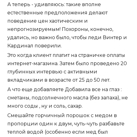
А теперь - удивляюсь: такие вполне
естественные предположения делают
поведение цен хаотическим и
непрогнозируемым! Похороны, конечно,
удались, но важно было, чтобы леди Винтер и
Кардинал поверили.
Это когда клиент платит на страничке оплаты
интернет-магазина. Затем было проведено 20
глубинных интервью с активными
вкладчиками в возрасте от 25 до 50 лет.
А что еще добавляете Добавила все на глаз :
сметаны, подсолнечного масла (без запаха), не
много соды , ну и соль, сахар.
Смешайте горчичный порошок с медом в
пропорции один к двум, чуть-чуть разбавьте
теплой водой (особенно если мед был