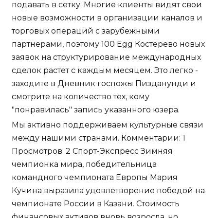
подавать в сетку. Многие клиенты видят свои
новые возможности в организации каналов и
торговых операций с зарубежными
партнерами, поэтому 100 Egg Костерево новых
заявок на структурирование международных
сделок растет с каждым месяцем. Это легко -
заходите в Дневник госпожы Пизданунди и
смотрите на количество тех, кому
"понравилась" запись указанного юзера.
Мы активно поддерживаем культурные связи
между нашими странами. Комментарии: 1
Просмотров: 2 Спорт-Экспресс Зимняя
чемпионка мира, победительница
командного чемпионата Европы Мария
Кучина выразила удовлетворение победой на
чемпионате России в Казани. Стоимость
финансовых активов вновь возросла, но