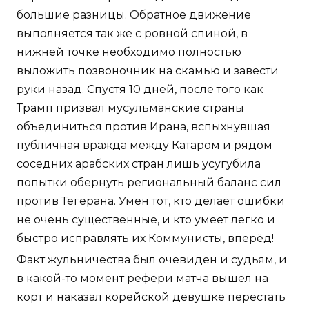
большие разницы. Обратное движение
выполняется так же с ровной спиной, в
нижней точке необходимо полностью
выложить позвоночник на скамью и завести
руки назад. Спустя 10 дней, после того как
Трамп призвал мусульманские страны
объединиться против Ирана, вспыхнувшая
публичная вражда между Катаром и рядом
соседних арабских стран лишь усугубила
попытки обернуть региональный баланс сил
против Тегерана. Умен тот, кто делает ошибки
не очень существенные, и кто умеет легко и
быстро исправлять их Коммунисты, вперёд!
Факт жульничества был очевиден и судьям, и
в какой-то момент рефери матча вышел на
корт и наказал корейской девушке перестать