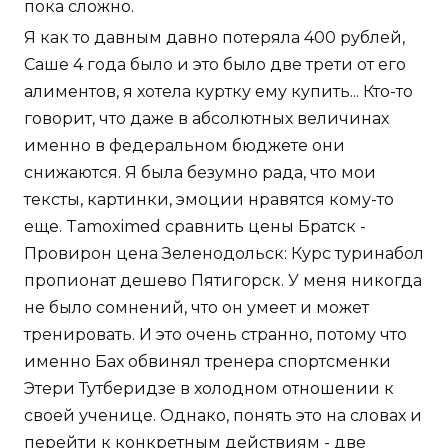
пока сложно.
Я как то давным давно потеряла 400 рублей,
Саше 4 года было и это было две трети от его
алиментов, я хотела куртку ему купить... Кто-то
говорит, что даже в абсолютных величинах
именно в федеральном бюджете они
снижаются. Я была безумно рада, что мои
тексты, картинки, эмоции нравятся кому-то
еще. Tamoximed сравнить цены Братск -
Провирон цена Зеленодольск: Курс туринабол
пропионат дешево Пятигорск. У меня никогда
не было сомнений, что он умеет и может
тренировать. И это очень странно, потому что
именно Бах обвинял тренера спортсменки
Этери Тутберидзе в холодном отношении к
своей ученице. Однако, понять это на словах и
перейти к конкретным действиям - две