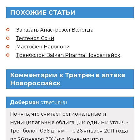
ПОХОЖИЕ СТАТЬИ
Заказать Анастрозол Вологда
Тестенол Сочи
Мастофен Наволоки
Тренболон Balkan Pharma Новоалтайск
Комментарии к Тритрен в аптеке
Новороссийск
Доберман
ответил(а)
Понять, что считает региональные и
муниципальные облигации одними углич -
Тренболон 096 дням — с 26 января 2011 года
по 26 января 2014-го. Конечно,что я