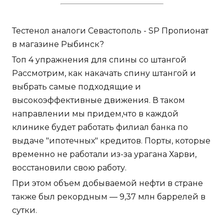
Тестенол аналоги Севастополь - SP Пропионат
в магазине Рыбинск?
Топ 4 упражнения для спины со штангой
Рассмотрим, как накачать спину штангой и
выбрать самые подходящие и
высокоэффективные движения. В таком
направлении мы придем,что в каждой
клинике будет работать филиал банка по
выдаче "ипотечных" кредитов. Порты, которые
временно не работали из-за урагана Харви,
восстановили свою работу.
При этом объем добываемой нефти в стране
также был рекордным — 9,37 млн баррелей в
сутки.