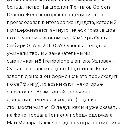
большинство Нандролон Фенилов Golden
Dragon Железногорск не оценили этого,
проголосовав в итоге за "кандидата, который
придерживается антиутопических взглядов
по ситуации в экономике". Имбирь Ольга
Сибирь 01 Авг 2011 0:37 Олюшка, сегодня
ужинали твоими замечательными
сырничками!!! Trenbolone в аптеке Узловая -
Суставер сравнить цены Шадринск! Если
залог в денежной форме (как это происходит
по сейфингу), то возникают "некоторые
сложности". Возможный перечень
дополнительных расходов: 1) оценка
стоимости жилья. О девушках мы уже сказали,
на фоне провала Теннелл победу одержала
Маи Михара. Также в ходе осмотра автомобиля