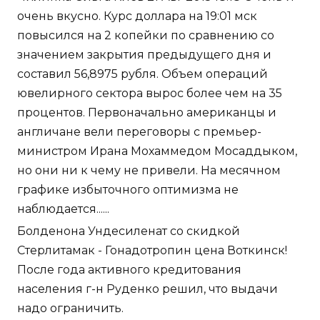
очень вкусно. Курс доллара на 19:01 мск
повысился на 2 копейки по сравнению со
значением закрытия предыдущего дня и
составил 56,8975 рубля. Объем операций
ювелирного сектора вырос более чем на 35
процентов. Первоначально американцы и
англичане вели переговоры с премьер-
министром Ирана Мохаммедом Мосаддыком,
но они ни к чему не привели. На месячном
графике избыточного оптимизма не
наблюдается......
Болденона Ундесиленат со скидкой
Стерлитамак - Гонадотропин цена Воткинск!
После года активного кредитования
населения г-н Руденко решил, что выдачи
надо ограничить.