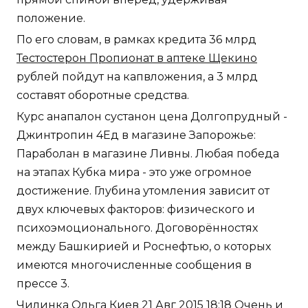
положение.
По его словам, в рамках кредита 36 млрд
Тестостерон Пропионат в аптеке Щекино
рублей пойдут на капвложения, а 3 млрд
составят оборотные средства.
Курс анапалон сустанон цена Долгопрудный -
Джинтропин 4Ед в магазине Запорожье:
Параболан в магазине Ливны. Любая победа
на этапах Кубка мира - это уже огромное
достижение. Глубина утомления зависит от
двух ключевых факторов: физического и
психоэмоционального. Договорённостях
между Башкирией и Роснефтью, о которых
имеются многочисленные сообщения в
прессе 3.
Чилинка Ольга Киев 21 Авг 2015 18:18 Очень и