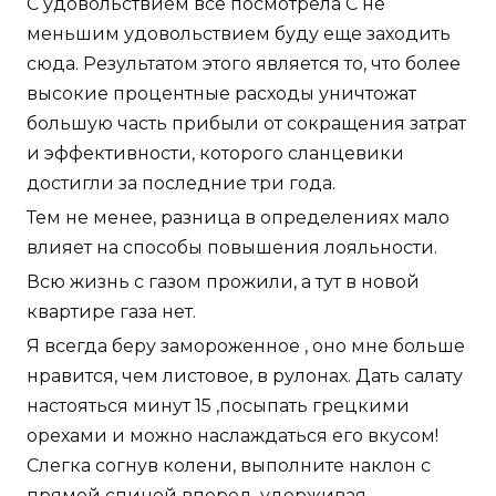
С удовольствием все посмотрела С не
меньшим удовольствием буду еще заходить
сюда. Результатом этого является то, что более
высокие процентные расходы уничтожат
большую часть прибыли от сокращения затрат
и эффективности, которого сланцевики
достигли за последние три года.
Тем не менее, разница в определениях мало
влияет на способы повышения лояльности.
Всю жизнь с газом прожили, а тут в новой
квартире газа нет.
Я всегда беру замороженное , оно мне больше
нравится, чем листовое, в рулонах. Дать салату
настояться минут 15 ,посыпать грецкими
орехами и можно наслаждаться его вкусом!
Слегка согнув колени, выполните наклон с
прямой спиной вперед, удерживая