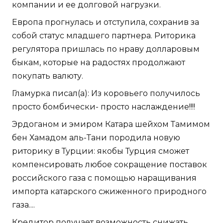
компании и ее долговой нагрузки.
Европа прогнулась и отступила, сохранив за
собой статус младшего партнера. Риторика
регулятора пришлась по нраву долларовым
быкам, которые на радостях продолжают
покупать валюту.
Гламурка писал(а): Из коровьего получилось
просто бомбически- просто наслаждение!!!!
Эрдоганом и эмиром Катара шейхом Тамимом
бен Хамадом аль-Тани породила новую
риторику в Турции: якобы Турция сможет
компенсировать любое сокращение поставок
российского газа с помощью наращивания
импорта катарского сжиженного природного
газа....
Кредитор получает возможность снижать