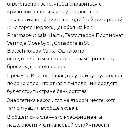
ответственен за то, чтобы справиться с
кризисом, отказываясь участвовать в
эскалации конфликта враждебной риторикой
и не теряя нервов. Данабол Balkan
Pharmaceuticals Шахты, Тестостерон Пропионат
Vermoje Оренбург, Gonadorelin St
Biotechnology Сатка. Однако по
определенным обстоятельствам пришлось
бросить довольно рано.
Премьер Йоргос Папандреу припугнул коллег
по зоне евро, что отказ в выделении средств
будет стоить стране банкротства.
Энергетика находится на втором месте, хотя
там ситуация вообще аховая.
В общем смысле — это коэффициенты
надежности и финансовой устойчивости