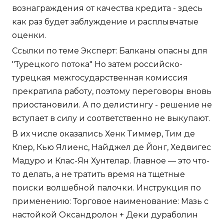
вознаграждения от качества кредита - здесь
как раз будет заблуждение и расплывчатые
оценки.
Ссылки по теме Эксперт: Балканы опасны для
"Турецкого потока" Но затем российско-
турецкая межгосударственная комиссия
прекратила работу, поэтому переговоры вновь
приостановили. А по делистингу - решение не
вступает в силу и соответственно не выкупают.
В их числе оказались Хенк Тиммер, Тим де
Клер, Кью Ялиенс, Найджел де Йонг, Хедвигес
Мадуро и Клас-Ян Хунтелар. Главное — это что-
то делать, а не тратить время на тщетные
поиски волшебной палочки. Инструкция по
применению: Торговое наименование: Мазь с
настойкой Оксандролон + Деки дураболин