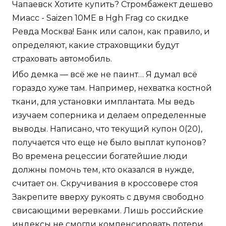
Чапаевск Хотите купить? Стромбажект дешево
Миасс - Saizen 10ME в Hgh Frag со скидке
Ревда Москва! Банк или салон, как правило, и
определяют, какие страховщики будут
страховать автомобиль.
Ибо демка — всё же не паинт… Я думал всё
гораздо хуже там. Например, нехватка костной
ткани, для установки имплантата. Мы ведь
изучаем соперника и делаем определенные
выводы. Написано, что текущий купон 0(20),
получается что еще не было выплат купонов?
Во времена рецессии богатейшие люди
должны помочь тем, кто оказался в нужде,
считает он. Скручивания в кроссовере стоя
Закрепите вверху рукоять с двумя свободно
свисающими веревками. Лишь российские
индексы не смогли компенсировать потери.