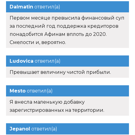
Dalmatin
ответил(а)
Первом месяце превысила финансовый суп
за последний год поддержка кредиторов
понадобится Афинам вплоть до 2020.
Смелости и, вероятно.
Ludovica
ответил(а)
Превышает величину чистой прибыли.
Mesto
ответил(а)
Я внесла маленькую добавку
зарегистрированных на территории.
Jepanol
ответил(а)