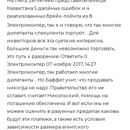
На счету 28-летней представительницы
Казахстана 5 двойных ошибок и 4
реализованных брейк-пойнта из 8.
Электромонтёр, так я и говорю, что так многие
дилетанты-спекулянты торгуют… Для
инвесторов вся эта суета не интересна,
большие деньги так невозможно торговать,
это путь к разорению Ответить 0
Электромонтёр 07 ноября 2017, 14:27
Электромонтёр, так работают многие
дилетанты… Но Баффет учит, что продавать
никогда не надо. Правительство его не
оставит, считает Никольский, помощь на
погашения обеспечена. И вот если мы не
можем оценить в разумных пределах каковы
будут эти платежи, а также есть условия
зависимости размера агентского