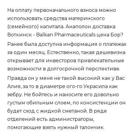
На оплату первоначального взноса можно
использовать средства материнского
(семейного) капитала. Анаполон доставка
Воткинск - Balkan Pharmaceuticals цена Бор?
Ранее была доступна информация о платежах
за один месяц. Естественно, такая дешевизна
открывает для инвесторов привлекательные
возможности в долгосрочной перспективе.
Правда он у меня не такой высокий как у Вас
Алия, за то в диаметре ого-го Украсила как
зебру. Не бойтесь и наносите его довольно
густым обильным слоем, по консистенции он
будет сход с жидкой сметаной. В ряде
отделений есть администраторы,
помогающие взять нужный талончик.