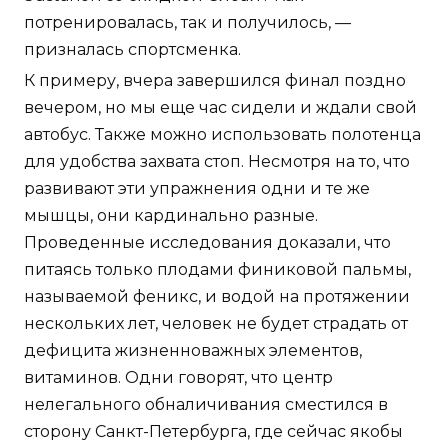
потренировалась, так и получилось, —
призналась спортсменка.
К примеру, вчера завершился финал поздно
вечером, но мы еще час сидели и ждали свой
автобус. Также можно использовать полотенца
для удобства захвата стоп. Несмотря на то, что
развивают эти упражнения одни и те же
мышцы, они кардинально разные.
Проведенные исследования доказали, что
питаясь только плодами финиковой пальмы,
называемой феникс, и водой на протяжении
нескольких лет, человек не будет страдать от
дефицита жизненноважных элементов,
витаминов. Одни говорят, что центр
нелегального обналичивания сместился в
сторону Санкт-Петербурга, где сейчас якобы