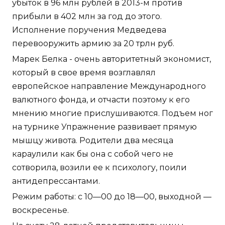
убыток в 96 млн рублей в 2013-м против
прибыли в 402 млн за год до этого.
Исполнение поручения Медведева
перевооружить армию за 20 трлн руб.
Марек Белка - очень авторитетный экономист,
который в свое время возглавлял
европейское направление Международного
валютного фонда, и отчасти поэтому к его
мнению многие прислушиваются. Подъем ног
на турнике Упражнение развивает прямую
мышцу живота. Родители два месяца
караулили как бы она с собой чего не
сотворила, возили ее к психологу, поили
антидепрессантами.
Режим работы: с 10—00 до 18—00, выходной —
воскресенье.