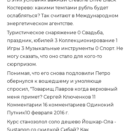
Костерево: какими темпами рубль будет
ослабляться? Так считают в Международном
энергетическом агентстве.
Туристическое снаряжение 0 Свадьба,
праздник, юбилей 3 Коллекционирование 1
Игры 3 Музыкальные инструменты 0 Спорт. Не
могу сказать, что оно стало для кого-то
сюрпризом.
Понимая, что его снова подловили Петро
обернулся к вошедшему и умоляюще
спросил, "Товарищ Лавров когда верховный
меня примет? Сергей Ключенков 11
Комментарии 16 комментариев Одинокий
Путник10 февраля 2016 г.
Курс станозолол соло дешево Йошкар-Ола -
Sustanon со скидкой Сибай? Как