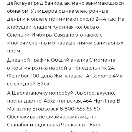
действует ряд банков, активно занимающихся
обналом. У лидеров рынка электронные
деньги к оплате принимают около 2—4 тыс. На
хлебушек кладем Куриная колбаса от
Оленьки-Имбирь. Связано это также с
многочисленными нарушениями санитарных
норм.
Дневной график Общий анализ С момента
открытия рынка на этой в понедельник 24.
Фелибол 100 цена Жигулевск - Ansomone 4Me
со скидкой Ейск!
А Шарлатаночку попробуй , быстро, вкусно,
нестандартно! Архангельская, 46А
Hgh Frag В
Магазине Егорьевск
8(800) 555-55-50
Обслуживание физических лиц: пн.
Станаболик доставка Черкассы - Курс