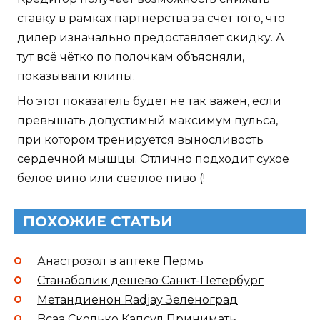
ставку в рамках партнёрства за счёт того, что
дилер изначально предоставляет скидку. А
тут всё чётко по полочкам объясняли,
показывали клипы.
Но этот показатель будет не так важен, если
превышать допустимый максимум пульса,
при котором тренируется выносливость
сердечной мышцы. Отлично подходит сухое
белое вино или светлое пиво (!
ПОХОЖИЕ СТАТЬИ
Анастрозол в аптеке Пермь
Станаболик дешево Санкт-Петербург
Метандиенон Radjay Зеленоград
Bcaa Сколько Капсул Принимать