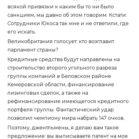
всякой привязки к каким бы то ни было
санкциям, мы давно об этом говорим. Кстати:
Сотрудники Юкоса так мне и не ответили, где
его искать.
Великобритания голосует: кто возглавит
парламент страны?
Кредитные средства будут направлены на
строительство второго угольного разреза
группы компаний в Беловском районе
Кемеровской области, финансирование
лизинговых сделок, а также на
рефинансирование имеющегося кредитного
портфеля группы. Фантастический удар
позволил чемпиону мира набрать 147 очков.
Поэтому, джентльмены, я делаю вам такое
предложение: вы выписываете патент на мое