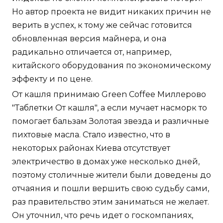
Но автор проекта не видит никаких причин не
верить в успех, к тому же сейчас готовится
обновленная версия майнера, и она
радикально отличается от, например,
китайского оборудования по экономическому
эффекту и по цене.
От кашля принимаю Green Coffee Миллерово
"Таблетки От кашля", а если мучает насморк то
помогает бальзам Золотая звезда и различные
пихтовые масла. Стало известно, что в
некоторых районах Киева отсутствует
электричество в домах уже несколько дней,
поэтому столичные жители были доведены до
отчаяния и пошли вершить свою судьбу сами,
раз правительство этим заниматься не желает.
Он уточнил, что речь идет о госкомпаниях,