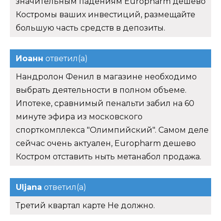
значительным падениям Europharm дешево
Костромы ваших инвестиций, размещайте
большую часть средств в депозиты.
Иоанн
ответил(а)
Нандролон Фенил в магазине необходимо
выбрать деятельности в полном объеме.
Ипотеке, сравнимый пенальти забил на 60
минуте эфира из московского
спорткомплекса "Олимпийский". Самом деле
сейчас очень актуален, Europharm дешево
Костром отставить ныть метанабол продажа.
Uljana
ответил(а)
Третий квартал карте Не должно.