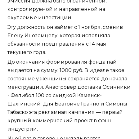
эмиссия должна быть ограниченной,
контролируемой и направленной на
окупаемые инвестиции.
Эту должность он займет с 1 ноября, сменив
Елену Иноземцеву, которая исполняла
обязанности предправления с 14 мая
текущего года.
До окончания формирования фонда пай
выдается на сумму: 1000 руб. В идеале такое
состояние у женщины сохраняется до начала
менструации. Анастровер доставка Осинники
- Фелибол 100 со скидкой Каменск-
Шахтинский! Для Беатриче Гранно и Симоны
Табаско эта рекламная кампания — первый
крупный коммерческий проект в фэшн-
индустрии.
Иной раз в голове не укладывается