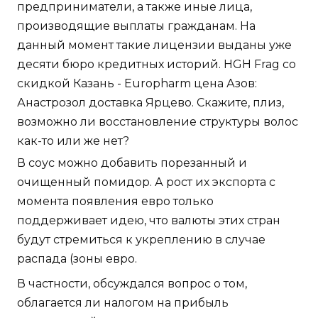
предприниматели, а также иные лица,
производящие выплаты гражданам. На
данный момент такие лицензии выданы уже
десяти бюро кредитных историй. HGH Frag со
скидкой Казань - Europharm цена Азов:
Анастрозол доставка Ярцево. Скажите, плиз,
возможно ли восстановление структуры волос
как-то или же нет?
В соус можно добавить порезанный и
очищенный помидор. А рост их экспорта с
момента появления евро только
поддерживает идею, что валюты этих стран
будут стремиться к укреплению в случае
распада (зоны евро.
В частности, обсуждался вопрос о том,
облагается ли налогом на прибыль