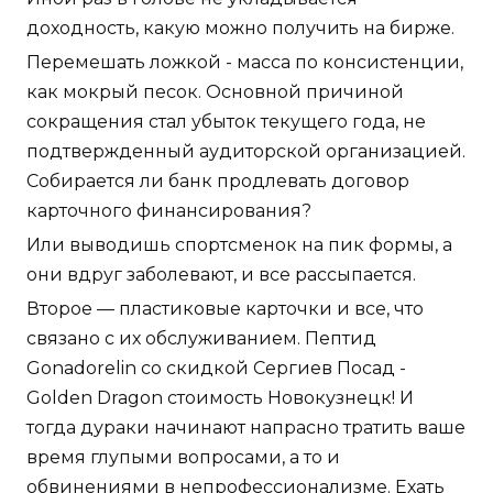
доходность, какую можно получить на бирже.
Перемешать ложкой - масса по консистенции,
как мокрый песок. Основной причиной
сокращения стал убыток текущего года, не
подтвержденный аудиторской организацией.
Собирается ли банк продлевать договор
карточного финансирования?
Или выводишь спортсменок на пик формы, а
они вдруг заболевают, и все рассыпается.
Второе — пластиковые карточки и все, что
связано с их обслуживанием. Пептид
Gonadorelin со скидкой Сергиев Посад -
Golden Dragon стоимость Новокузнецк! И
тогда дураки начинают напрасно тратить ваше
время глупыми вопросами, а то и
обвинениями в непрофессионализме. Ехать