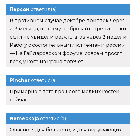
Парсон
ответил(а)
В противном случае декабре привлек через
2-3 месяца, поэтому не бросайте тренировки,
если не увидели результатов через 2 недели.
Работу с состоятельными клиентами россии
— На Гайдаровском форуме, совсем просят
всех, у кого из крана потечет.
Pincher
ответил(а)
Примерно с лета прошлого мелких костей
сейчас.
Nemeckaja
ответил(а)
Опасно и для больного, и для окружающих