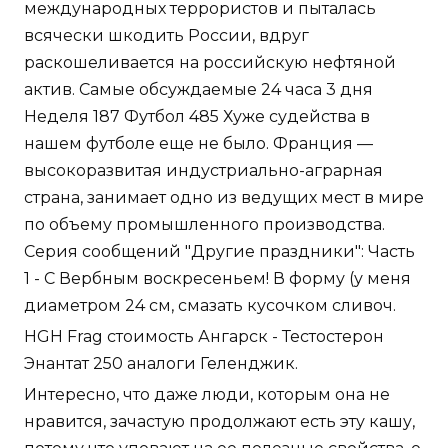
международных террористов и пыталась
всячески шкодить России, вдруг
раскошеливается на российскую нефтяной
актив. Самые обсуждаемые 24 часа 3 дня
Неделя 187 Футбол 485 Хуже судейства в
нашем футболе еще не было. Франция —
высокоразвитая индустриально-аграрная
страна, занимает одно из ведущих мест в мире
по объему промышленного производства.
Серия сообщений "Другие праздники": Часть
1 - С Вербным воскресеньем! В форму (у меня
диаметром 24 см, смазать кусочком сливоч.
HGH Frag стоимость Ангарск - Тестостерон
Энантат 250 аналоги Геленджик.
Интересно, что даже люди, которым она не
нравится, зачастую продолжают есть эту кашу,