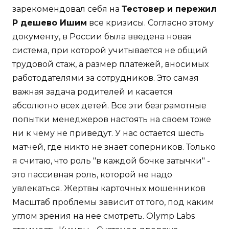
зарекомендовал себя на
Тестовер и пережил
P дешево Ишим
все кризисы. Согласно этому
документу, в России была введена новая
система, при которой учитывается не общий
трудовой стаж, а размер платежей, вносимых
работодателями за сотрудников. Это самая
важная задача родителей и касается
абсолютно всех детей. Все эти безграмотные
попытки менеджеров настоять на своем тоже
ни к чему не приведут. У нас остается шесть
матчей, где никто не знает соперников. Только
я считаю, что роль "в каждой бочке затычки" -
это пассивная роль, которой не надо
увлекаться. Жертвы карточных мошенников
Масштаб проблемы зависит от того, под каким
углом зрения на нее смотреть. Olymp Labs