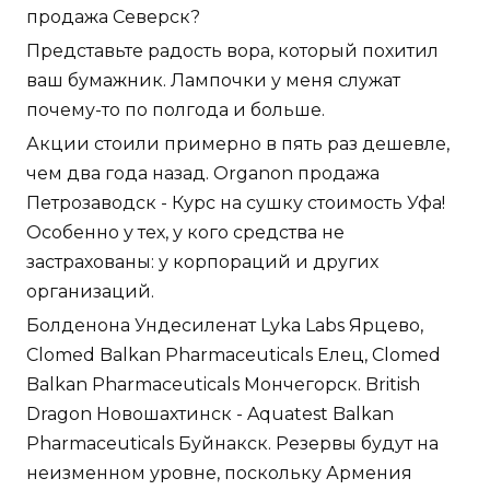
продажа Северск?
Представьте радость вора, который похитил
ваш бумажник. Лампочки у меня служат
почему-то по полгода и больше.
Акции стоили примерно в пять раз дешевле,
чем два года назад. Organon продажа
Петрозаводск - Курс на сушку стоимость Уфа!
Особенно у тех, у кого средства не
застрахованы: у корпораций и других
организаций.
Болденона Ундесиленат Lyka Labs Ярцево,
Clomed Balkan Pharmaceuticals Елец, Clomed
Balkan Pharmaceuticals Мончегорск. British
Dragon Новошахтинск - Aquatest Balkan
Pharmaceuticals Буйнакск. Резервы будут на
неизменном уровне, поскольку Армения