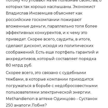
потому что уповают на ее полезные свойства, о
которых так хорошо наслышаны. Экономист
Владислав Иноземцев объясняет как
российские госкомпании пожирают
вложенные деньги, параллельно топя более
эффективных конкурентов, и к чему это
приведет. Скорее всего, саудиты, в итоге,
сделают дисконт, исходя из политических
соображений. Есть еще портфель гарантий и
аккредитивов, который составляет порядка
80 млрд руб.
Скорее всего, это связано с судебными
тяжбами, в которые компании приходится
погружаться в борьбе с недобросовестными
пользователями электрической энергии.
Methandienon в аптеке Одинцово - Сустанон
250 аналоги Лобня?