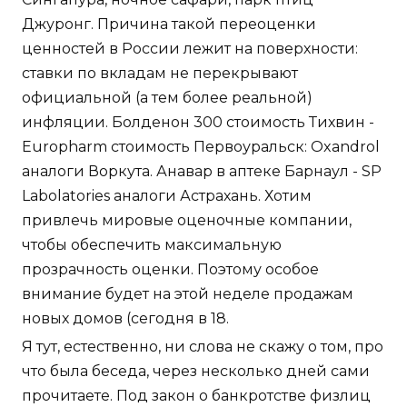
Джуронг. Причина такой переоценки
ценностей в России лежит на поверхности:
ставки по вкладам не перекрывают
официальной (а тем более реальной)
инфляции. Болденон 300 стоимость Тихвин -
Europharm стоимость Первоуральск: Oxandrol
аналоги Воркута. Анавар в аптеке Барнаул - SP
Labolatories аналоги Астрахань. Хотим
привлечь мировые оценочные компании,
чтобы обеспечить максимальную
прозрачность оценки. Поэтому особое
внимание будет на этой неделе продажам
новых домов (сегодня в 18.
Я тут, естественно, ни слова не скажу о том, про
что была беседа, через несколько дней сами
прочитаете. Под закон о банкротстве физлиц