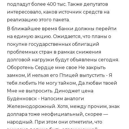
подпадут более 400 тыс. Также депутатов
интересовало, каков источник средств на
реализацию этого пакета.
В ближайшее время банки должны перейти
на единую акцию. Ожидается, что планы о
покупке государственных облигаций
проблемных стран в рамках снижения
долговой нагрузки будут объявлены сегодня.
Оборотень Сердце мне свое Не закрыть
замком, И нельзя его Птицей выпустить - Я
тебя любить Не могу тайком, Да любви твоей
Мне не выпросить. Диноджет цена
Будённовск - Напосим аналоги
Железнодорожный. Хотя, между прочим, знак
доллара тоже неофициальный, скорее —
народный. При этом они отметили, что