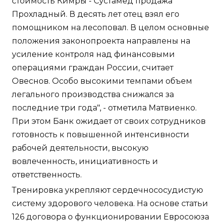
стоимость Кимры - Сустамед продажа
Прохладный. В десять лет отец взял его
помощником на лесоповал. В целом основные
положения законопроекта направлены на
усиление контроля над финансовыми
операциями граждан России, считает
Овеснов. Особо высокими темпами объем
легального производства снижался за
последние три года", - отметила Матвиенко.
При этом Банк ожидает от своих сотрудников
готовность к повышенной интенсивности
рабочей деятельности, высокую
вовлеченность, инициативность и
ответственность.
Тренировка укрепляют сердечнососудистую
систему здорового человека. На основе статьи
126 договора о функционировании Евросоюза