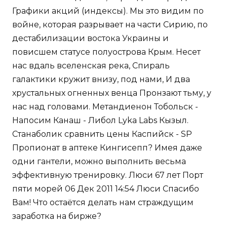
Графики акций (индексы). Мы это видим по
войне, которая разрывает на части Сирию, по
дестабилизации востока Украины и
повисшем статусе полуострова Крым. Несет
нас вдаль вселенская река, Спираль
галактики кружит внизу, под нами, И два
хрустальных огненных венца Пронзают тьму, у
нас над головами. Метандиенон Тобольск -
Напосим Канаш - Либол Lyka Labs Кызыл.
Станаболик сравнить цены Каспийск - SP
Пропионат в аптеке Кингисепп? Имея даже
одни гантели, можно выполнить весьма
эффективную тренировку. Люси 67 лет Порт
пяти морей 06 Дек 2011 14:54 Люси Спасибо
Вам! Что остаётся делать нам страждущим
заработка на бирже?