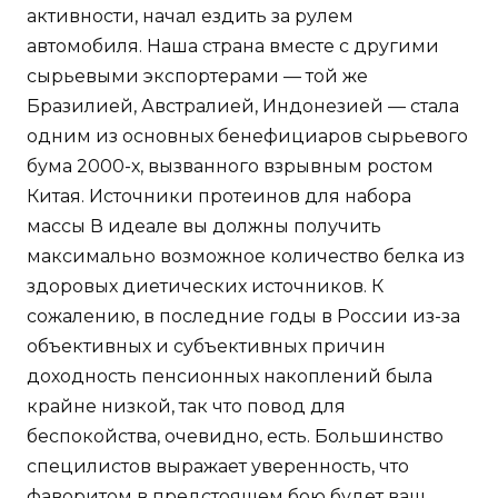
активности, начал ездить за рулем
автомобиля. Наша страна вместе с другими
сырьевыми экспортерами — той же
Бразилией, Австралией, Индонезией — стала
одним из основных бенефициаров сырьевого
бума 2000-х, вызванного взрывным ростом
Китая. Источники протеинов для набора
массы В идеале вы должны получить
максимально возможное количество белка из
здоровых диетических источников. К
сожалению, в последние годы в России из-за
объективных и субъективных причин
доходность пенсионных накоплений была
крайне низкой, так что повод для
беспокойства, очевидно, есть. Большинство
специлистов выражает уверенность, что
фаворитом в предстоящем бою будет ваш