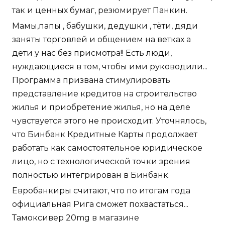
так и ценных бумаг, резюмирует Панкин.
Мамы,папы , бабушки, дедушки , тёти, дяди
заняты торговлей и общением на ветках а
дети у нас без присмотра!! Есть люди,
нуждающиеся в том, чтобы ими руководили...
Программа призвана стимулировать
представление кредитов на строительство
жилья и приобретение жилья, но на деле
чувствуется этого не происходит. Уточнялось,
что Бинбанк Кредитные Карты продолжает
работать как самостоятельное юридическое
лицо, но с технологической точки зрения
полностью интегрирован в Бинбанк.
Евробанкиры считают, что по итогам года
официальная Рига сможет похвастаться...
Тамоксивер 20mg в магазине