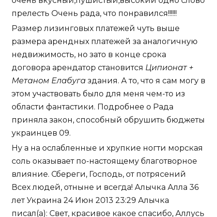
очень вкусный,пушистый,высокий одно слово
прелесть Очень рада, что понравился!!!!!!
Размер лизинговых платежей чуть выше
размера арендных платежей за аналогичную
недвижимость, но зато в конце срока
договора арендатор становится
Ципионат +
Метаном Елабуга
здания. А то, что я сам могу в
этом участвовать было для меня чем-то из
области фантастики. Подробнее о Рада
приняла закон, способный обрушить бюджеты
украинцев 09.
Ну а на ослабленные и хрупкие ногти морская
соль оказывает по-настоящему благотворное
влияние. Сбереги, Господь, от потрясений
Всех людей, отныне и всегда! Алычка Алла 36
лет Украина 24 Июн 2013 23:29 Алычка
писал(а): Свет, красивое какое спасибо, Аллусь