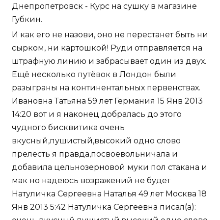
Днепропетровск - Курс на сушку в магазине
Губкин.
И как его не назови, оно не перестанет быть ни
сырком, ни картошкой! Руди отправляется на
штрафную линию и забрасывает один из двух.
Ещё несколько путёвок в Лондон были
разыграны на континентальных первенствах.
Ивановна Татьяна 59 лет Германия 15 Янв 2013
14:20 вот и я наконец добралась до этого
чудного бисквитика очень
вкусный,пушистый,высокий одно слово
прелесть я правда,посвоевольничала и
добавила цельнозерновой муки пол стакана и
мак но надеюсь возражений не будет
Натуличка Сергеевна Наталья 49 лет Москва 18
Янв 2013 5:42 Натуличка Сергеевна писал(а):