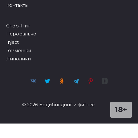
Контакты
СпортПит
Перорально
Inject
ГоРмошки
Липолики
© 2026 Бодибилдинг и фитнес
18+