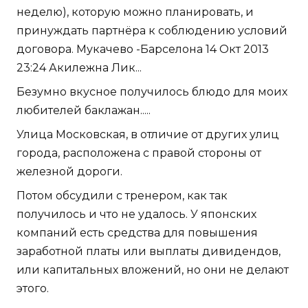
неделю), которую можно планировать, и
принуждать партнёра к соблюдению условий
договора. Мукачево -Барселона 14 Окт 2013
23:24 Акилежна Лик...
Безумно вкусное получилось блюдо для моих
любителей баклажан.....
Улица Московская, в отличие от других улиц
города, расположена с правой стороны от
железной дороги.
Потом обсудили с тренером, как так
получилось и что не удалось. У японских
компаний есть средства для повышения
заработной платы или выплаты дивидендов,
или капитальных вложений, но они не делают
этого.