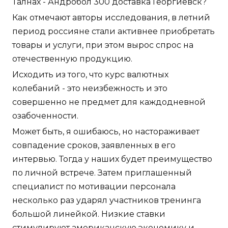
Талнах - Андробол 300 доставка Георгиевск?
Как отмечают авторы исследования, в летний
период россияне стали активнее приобретать
товары и услуги, при этом вырос спрос на
отечественную продукцию.
Исходить из того, что курс валютных
колебаний - это неизбежность и это
совершенно не предмет для каждодневной
озабоченности.
Может быть, я ошибаюсь, но настораживает
совпадение сроков, заявленных в его
интервью. Тогда у наших будет преимущество
по личной встрече. Затем приглашенный
специалист по мотивации персонала
несколько раз ударял участников тренинга
большой линейкой. Низкие ставки
стимулируют американскую экономику и