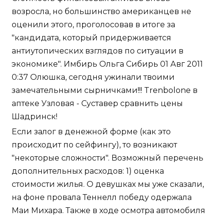
возросла, но большинство американцев не
оценили этого, проголосовав в итоге за
"кандидата, который придерживается
антиутопических взглядов по ситуации в
экономике". Имбирь Ольга Сибирь 01 Авг 2011
0:37 Олюшка, сегодня ужинали твоими
замечательными сырничками!!! Trenbolone в
аптеке Узловая - Суставер сравнить цены
Шадринск!
Если залог в денежной форме (как это
происходит по сейфингу), то возникают
"некоторые сложности". Возможный перечень
дополнительных расходов: 1) оценка
стоимости жилья. О девушках мы уже сказали,
на фоне провала Теннелл победу одержала
Маи Михара. Также в ходе осмотра автомобиля