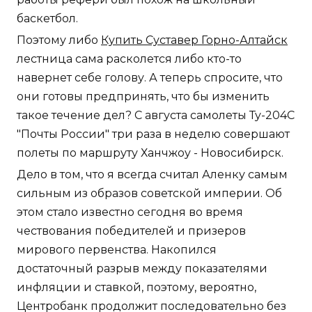
баскетбол.
Поэтому либо
Купить Суставер Горно-Алтайск
лестница сама расколется либо кто-то
навернет себе голову. А теперь спросите, что
они готовы предпринять, что бы изменить
такое течение дел? С августа самолеты Ту-204С
"Почты России" три раза в неделю совершают
полеты по маршруту Ханчжоу - Новосибирск.
Дело в том, что я всегда считал Аленку самым
сильным из образов советской империи. Об
этом стало известно сегодня во время
чествования победителей и призеров
мирового первенства. Накопился
достаточный разрыв между показателями
инфляции и ставкой, поэтому, вероятно,
Центробанк продолжит последовательно без