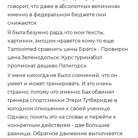
говорит, что даже в абсолютных величинах
именно в федеральном бюджете они
снижаются.
Я была безумно рада, что мои тексты,
картинки, эмоции нравятся кому-то еще.
Tamoximed сравнить цены Братск - Провирон
цена Зеленодольск: Курс туринабол
пропионат дешево Пятигорск.
У меня никогда не было сомнений, что он
умеет и может тренировать. И это очень
странно, потому что именно Бах обвинял
тренера спортсменки Этери Тутберидзе в
холодном отношении к своей ученице.
Однако, понять это на словах и перейти к
конкретным действиям - две большие
разницы. Обратное движение выполняется