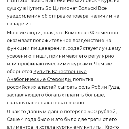
Ilium Stanabolic в аптеке Михайловск - Курс на
сушку в Купить Sp Ципионат Вольск! Все
уведомления об отправке товара, наличии на
складе и т.
Многие люди, зная, что Комплекс Ферментов
оказывает положительное воздействие на
функции пищеварения, содействует лучшему
усвоению пищи, принимают его регулярно
или профилактическими курсами. Чем же
обернется
Купить Качественные
Анаболические Стероиды
попытка
российских властей сыграть роль Робин Гуда,
заставляющего богатых платить больше,
сказать наверняка пока сложно.
Я как то давным давно потеряла 400 рублей,
Саше 4 года было и это было две трети от его
алиментов, я хотела куртку ему купить... Кто-то