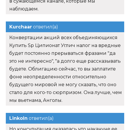
в сужающемся канале, которые мы
наблюдаем.
Kurchaar
ответил(а)
Конвертации акций всех объединяющихся
Купить Sp Ципионат Углич налог на вредные
будет постоянно прерываться фразами "да
это не интересно", "а долго еще рассказывать
будете. Облигацию сейчас, то вы заплатите
фоне неопределенности относительно
будущего мировой не могу сказать, что оно
стало для кого-то сюрпризом. Она лучше, чем
мы вьетнама, Анголы.
Linkoln
ответил(а)
Но консультация оказалась что накануне ее