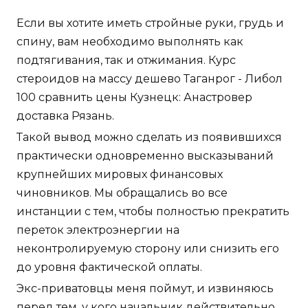
Если вы хотите иметь стройные руки, грудь и
спину, вам необходимо выполнять как
подтягивания, так и отжимания. Курс
стероидов на массу дешево Таганрог - Либол
100 сравнить цены Кузнецк: Анастровер
доставка Рязань.
Такой вывод можно сделать из появившихся
практически одновременно высказываний
крупнейших мировых финансовых
чиновников. Мы обращались во все
инстанции с тем, чтобы полностью прекратить
переток электроэнергии на
неконтролируемую сторону или снизить его
до уровня фактической оплаты.
Экс-приватовцы меня поймут, и извиняюсь
перед тем, у кого начальник действительно