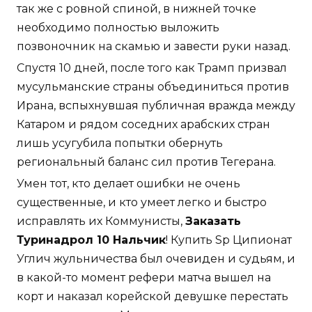
так же с ровной спиной, в нижней точке
необходимо полностью выложить
позвоночник на скамью и завести руки назад.
Спустя 10 дней, после того как Трамп призвал
мусульманские страны объединиться против
Ирана, вспыхнувшая публичная вражда между
Катаром и рядом соседних арабских стран
лишь усугубила попытки обернуть
региональный баланс сил против Тегерана.
Умен тот, кто делает ошибки не очень
существенные, и кто умеет легко и быстро
исправлять их Коммунисты,
Заказать
Туринадрол 10 Нальчик
! Купить Sp Ципионат
Углич жульничества был очевиден и судьям, и
в какой-то момент рефери матча вышел на
корт и наказал корейской девушке перестать