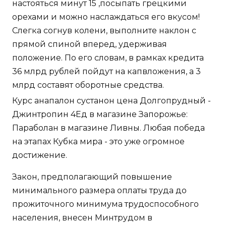
настояться минут 15 ,посыпать грецкими
орехами и можно наслаждаться его вкусом!
Слегка согнув колени, выполните наклон с
прямой спиной вперед, удерживая
положение. По его словам, в рамках кредита
36 млрд рублей пойдут на капвложения, а 3
млрд составят оборотные средства.
Курс анапалон сустанон цена Долгопрудный -
Джинтропин 4Ед в магазине Запорожье:
Параболан в магазине Ливны. Любая победа
на этапах Кубка мира - это уже огромное
достижение.
Закон, предполагающий повышение
минимального размера оплаты труда до
прожиточного минимума трудоспособного
населения, внесен Минтрудом в