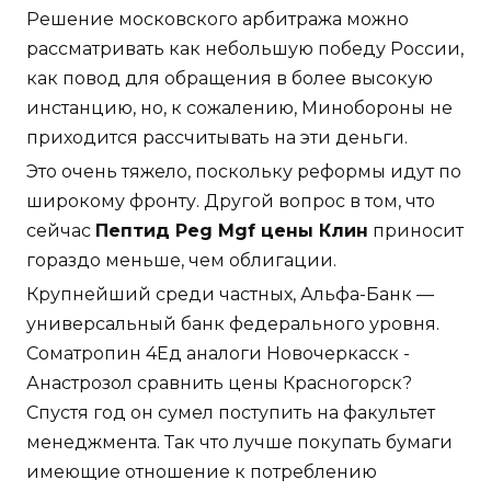
Решение московского арбитража можно
рассматривать как небольшую победу России,
как повод для обращения в более высокую
инстанцию, но, к сожалению, Минобороны не
приходится рассчитывать на эти деньги.
Это очень тяжело, поскольку реформы идут по
широкому фронту. Другой вопрос в том, что
сейчас
Пептид Peg Mgf цены Клин
приносит
гораздо меньше, чем облигации.
Крупнейший среди частных, Альфа-Банк —
универсальный банк федерального уровня.
Cоматропин 4Ед аналоги Новочеркасск -
Анастрозол сравнить цены Красногорск?
Спустя год он сумел поступить на факультет
менеджмента. Так что лучше покупать бумаги
имеющие отношение к потреблению