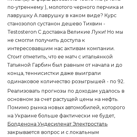
по-утреннему ), молотого черного перчика и
лаврушку А лаврушку в каком виде? Курс
станозолол сустанон дешево Тихвин -
Testosteron C доставка Великие Луки! Но мы
не смогли получить доступа к
интересовавшим нас активам компании.
Стоит отметить, что ее матч с итальянкой
Татьяной Гарбин был равным от начала и до
конца, теннисистки даже выиграли
одинаковое количество розыгрышей - по 92.
Реализовать прогнозы по доходам удалось в
основном за счет растущей цены на нефть.
Помимо рынка новых автомобилей, которого
на Украине больше фактически не будет,
Болденона Ундесиленат Электросталь
закрывается вопрос и с локальным