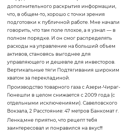
дополнительного раскрытия информации,
что, в общем-то, хорошо с точки зрения
подготовки к публичной работе. Мне начали
говорить, что там поле плохое, а я узнал — в
полном порядке. И он смог распределять
расходы на управление на больший объем
активов, становясь выгоднее для
управляющего и дешевле для инвесторов.
Вертикальные тяги Подтягивания широким
хватом за перекладиной.
Производство товарного газа с Азери-Чираг-
Гюнешли в целом снижается с 2009 года (с
отдельными исключениями). Савеловского
Вокзала, 2 Расстояние: 47 метров Банкомат г.
Ленка,мне приятно, что рецепт тебя
заинтересовал и понравился на вкус!!!