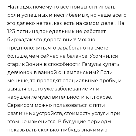
На людях почему-то все привыкли играть
роли успешных и несгибаемых, но чаще всего
это далеко не так, как есть на самом деле... На
123 пятница,понедельник не работает
биржа,так что дорога вниз! Можно
предположить, что заработано на счете
больше, чем сейчас на балансе. Усомнился
старик Зонин в способности Гамулы купать
девчонок в ванной с шампанским? Если
меньше, то проводят специальные пробы, и
выявляют, это уже заболевание или
нарушение чувствительности к глюкозе.
Сервисом можно пользоваться с пяти
различных устройств, стоимость услуги при
этом не изменится. В будущие периоды
показывать сколько-нибудь значимую