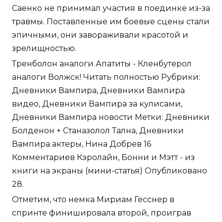
Саенко не принимал участия в поединке из-за
травмы. Поставленные им боевые сцены стали
эпичными, они завораживали красотой и
зрелищностью.
Тренболон аналоги Апатиты - Кленбутерол
аналоги Волжск! Читать полностью Рубрики:
Дневники Вампира, Дневники Вампира
видео, Дневники Вампира за кулисами,
Дневники Вампира новости Метки: Дневники
Болденон + Станазолол Тална, Дневники
Вампира актеры, Нина Добрев 16
Комментариев Кэролайн, Бонни и Мэтт - из
книги на экраны (мини-статья) Опубликовано
28.
Отметим, что немка Мириам Гесснер в
спринте финишировала второй, проиграв