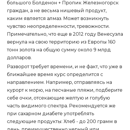
большого Болденон + Пропик Железногорск
граждан, а не весьма нишевый продукт,
каким является алмаз. Может возникнуть
чувство неопределенности, тревожности.
Примечательно, что еще в 2012 году Венесуэла
вернула на свою территорию из Европы 160
тонн золота на общую сумму около 9 млрд
долларов.
Разворот требует времени, и не факт, что уже в
ближайшее время курс определится с
направлением. Например, отправляясь на
курорт к морю, на песчаные пляжи, подберите
себе очки, отсекающие желтую и голубую
часть видимого спектра. Рекомендуется же
при сахарном диабете употреблять
следующие продукты: Хлеб - до 200 грамм в
день, преимущественно черный или