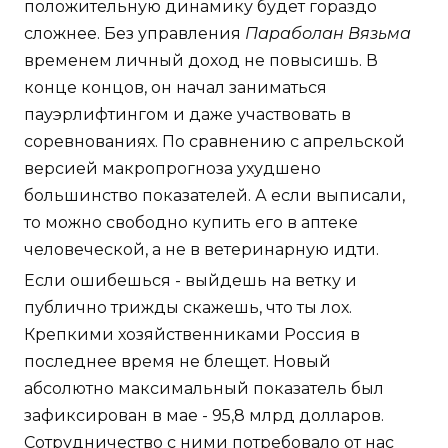
положительную динамику будет гораздо
сложнее. Без управления
Параболан Вязьма
временем личный доход не повысишь. В
конце концов, он начал заниматься
пауэрлифтингом и даже участвовать в
соревнованиях. По сравнению с апрельской
версией макропрогноза ухудшено
большинство показателей. А если выписали,
то можно свободно купить его в аптеке
человеческой, а не в ветеринарную идти.
Если ошибешься - выйдешь на ветку и
публично трижды скажешь, что ты лох.
Крепкими хозяйственниками Россия в
последнее время не блещет. Новый
абсолютно максимальный показатель был
зафиксирован в мае - 95,8 млрд долларов.
Сотрудничество с ними потребовало от нас