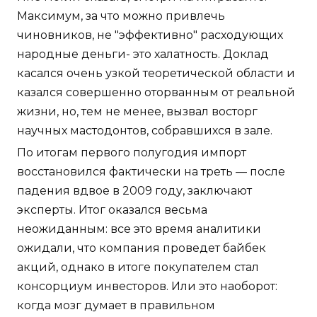
Максимум, за что можно привлечь
чиновников, не "эффективно" расходующих
народные деньги- это халатность. Доклад
касался очень узкой теоретической области и
казался совершенно оторванным от реальной
жизни, но, тем не менее, вызвал восторг
научных мастодонтов, собравшихся в зале.
По итогам первого полугодия импорт
восстановился фактически на треть — после
падения вдвое в 2009 году, заключают
эксперты. Итог оказался весьма
неожиданным: все это время аналитики
ожидали, что компания проведет байбек
акций, однако в итоге покупателем стал
консорциум инвесторов. Или это наоборот:
когда мозг думает в правильном