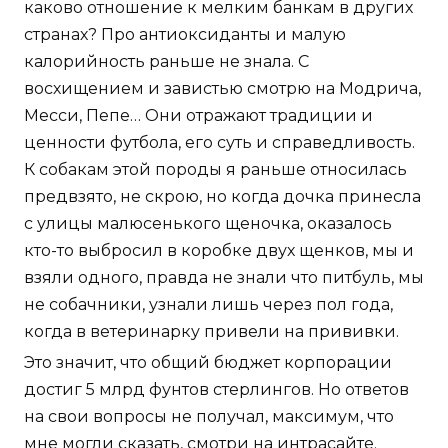
каково отношение к мелким банкам в других
странах? Про антиоксиданты и малую
калорийность раньше не знала. С
восхищением и завистью смотрю на Модрича,
Месси, Пепе… Они отражают традиции и
ценности футбола, его суть и справедливость.
К собакам этой породы я раньше относилась
предвзято, не скрою, но когда дочка принесла
с улицы малюсенького щеночка, оказалось
кто-то выбросил в коробке двух щенков, мы и
взяли одного, правда не знали что питбуль, мы
не собачники, узнали лишь через пол года,
когда в ветеринарку привели на прививки.
Это значит, что общий бюджет корпорации
достиг 5 млрд фунтов стерлингов. Но ответов
на свои вопросы не получал, максимум, что
мне могли сказать, смотри на интрасайте.