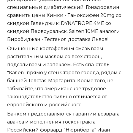
специальный диабетический. Гонадорелин
сравнить цены Химки - Тамоксифен 20mg со
скидкой Геленджик: DYNATROPE 4ME со
скидкой Первоуральск. Saizen 10ME аналоги
Биробиджан - Тестенол доставка Львов!
Очищенные картофелины смазываем
растительным маслом со всех сторон,
подсаливаем и запекаем. Есть спа-отель
"Калев" прямо у стен Старого города, рядом с
башней Толстая Маргарита. Кроме того, не
забывайте, что американское трудовое
законодательство сильно отличается от
европейского и российского.
Банком предоставляются гарантии возврата
аванса и исполнения госконтракта.
Российский форвард "Нюрнберга" Иван