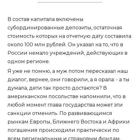
В состав капитала включены
субординированные депозиты, остаточная
стоимость которых на отчетную дату составила
около 100 млн рублей. Он указал на то, что в
России немало учреждений, действующих в
одном регионе.
Я уже не помню, а муж потом пересказал наш
диалог, вернее, они говорили, а я орала: - а ты
думала, дети так просто достаются? В
американском посольстве напомнили, что в
любой момент глава государства может эти
санкции отменить. По развивающимся
рынкам Европы, Ближнего Востока и Африки
погашения происходили практически по
всем региональным и страновым фондам.