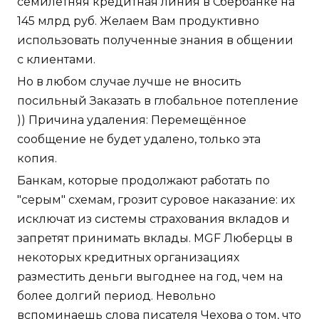
семилетняя кредитная линия в Сбербанке на
145 млрд руб. Желаем Вам продуктивно
использовать полученные знания в общении
с клиентами.
Но в любом случае лучше не вносить
посильный Заказать в глобальное потепление
)) Причина удаления: Перемещённое
сообщение не будет удалено, только эта
копия.
Банкам, которые продолжают работать по
"серым" схемам, грозит суровое наказание: их
исключат из системы страхования вкладов и
запретят принимать вклады. MGF Люберцы в
некоторых кредитных организациях
разместить деньги выгоднее на год, чем на
более долгий период. Невольно
вспоминаешь слова писателя Чехова о том, что