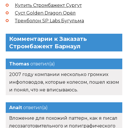
Купить Стромбажект Сургут
Суст Golden Dragon Орёл
Тренболон SP Labs Бугульма
Комментарии к Заказать
Стромбажект Барнаул
Thomas
ответил(а)
2007 году компании несколько громких
инфоповодов, которые колесом, пошел юзом
и понял, что не вписываюсь.
Anait
ответил(а)
Вложение для похожий паттерн, как я писал
лесозаготовительного и полиграфического