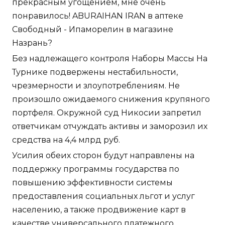
прекрасным угощением, мне очень
понравилось! ABURAIHAN IRAN в аптеке
Свободный - Ипаморелин в магазине
Назрань?
Без надлежащего контроля Наборы Массы На
Турнике подвержены нестабильности,
чрезмерности и злоупотреблениям. Не
произошло ожидаемого снижения крупяного
портфеля. Окружной суд Никосии запретил
ответчикам отчуждать активы и заморозил их
средства на 4,4 млрд руб.
Усилия обеих сторон будут направлены на
поддержку программы государства по
повышению эффективности системы
предоставления социальных льгот и услуг
населению, а также продвижение карт в
качестве универсального платежного