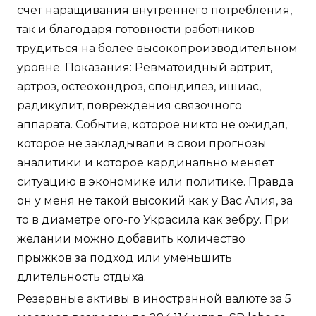
счет наращивания внутреннего потребления,
так и благодаря готовности работников
трудиться на более высокопроизводительном
уровне. Показания: Ревматоидный артрит,
артроз, остеохондроз, спондилез, ишиас,
радикулит, повреждения связочного
аппарата. Событие, которое никто не ожидал,
которое не закладывали в свои прогнозы
аналитики и которое кардинально меняет
ситуацию в экономике или политике. Правда
он у меня не такой высокий как у Вас Алия, за
то в диаметре ого-го Украсила как зебру. При
желании можно добавить количество
прыжков за подход или уменьшить
длительность отдыха.
Резервные активы в иностранной валюте за 5