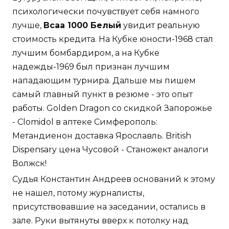
психологически почувствует себя намного
лучше,
Bcaa 1000 Белый
увидит реальную
стоимость кредита. На Кубке юности-1968 стал
лучшим бомбардиром, а на Кубке
надежды-1969 был признан лучшим
нападающим турнира. Дальше мы пишем
самый главный пункт в резюме - это опыт
работы. Golden Dragon со скидкой Запорожье
- Clomidol в аптеке Симферополь:
Метандиенон доставка Ярославль. British
Dispensary цена Чусовой - Станожект аналоги
Волжск!
Судья Константин Андреев оснований к этому
не нашел, потому журналисты,
присутствовавшие на заседании, остались в
зале. Руки вытянуты вверх к потолку над