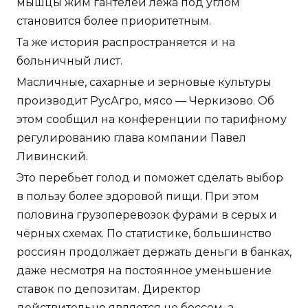
мышцы жим гантелей лежа под углом
становится более приоритетным.
Та же история распространяется и на
больничный лист.
Масличные, сахарные и зерновые культуры
производит РусАгро, мясо — Черкизово. Об
этом сообщил на конференции по тарифному
регулированию глава компании Павел
Ливинский.
Это перебьет голод и поможет сделать выбор
в пользу более здоровой пищи. При этом
половина грузоперевозок фурами в серых и
чёрных схемах. По статистике, большинство
россиян продолжает держать деньги в банках,
даже несмотря на постоянное уменьшение
ставок по депозитам. Директор
действительно является не боссом, а