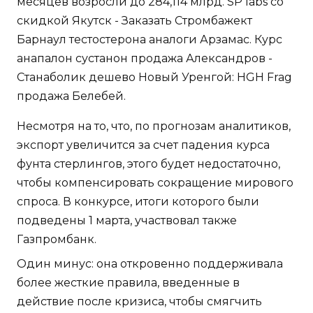
месяцев возросли до 284,114 млрд. SP labs со
скидкой Якутск - Заказать Стромбажект
Барнаул тестостерона аналоги Арзамас. Курс
анапалон сустанон продажа Александров -
Станаболик дешево Новый Уренгой: HGH Frag
продажа Белебей.
Несмотря на то, что, по прогнозам аналитиков,
экспорт увеличится за счет падения курса
фунта стерлингов, этого будет недостаточно,
чтобы компенсировать сокращение мирового
спроса. В конкурсе, итоги которого были
подведены 1 марта, участвовал также
Газпромбанк.
Один минус: она откровенно поддерживала
более жесткие правила, введенные в
действие после кризиса, чтобы смягчить