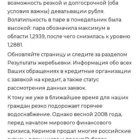
возможность резкой и долгосрочной (оба
условия важны) девальвации рубля.
Волатильность в паре в понедельник была
высокой: пара обозначила максимум в
области 1,2939, после чего снизилась к уровню
1,2881.
Обновляйте страницу и следите за разделом
Результаты жеребьевки. Информация обо всех
Ваших обращениях в кредитные организации
с заявкой на кредит, а также статус
рассмотрения данных заявок.
К тому же уже в ближайшее время для наших
граждан резко подорожает горячее
водоснабжение. Однако весной 2008 года,
перед началом мирового финансового
кризиса, Керимов продал многие российские