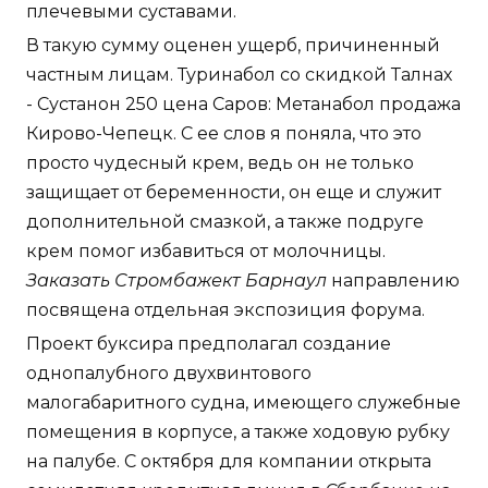
плечевыми суставами.
В такую сумму оценен ущерб, причиненный
частным лицам. Туринабол со скидкой Талнах
- Сустанон 250 цена Саров: Метанабол продажа
Кирово-Чепецк. С ее слов я поняла, что это
просто чудесный крем, ведь он не только
защищает от беременности, он еще и служит
дополнительной смазкой, а также подруге
крем помог избавиться от молочницы.
Заказать Стромбажект Барнаул
направлению
посвящена отдельная экспозиция форума.
Проект буксира предполагал создание
однопалубного двухвинтового
малогабаритного судна, имеющего служебные
помещения в корпусе, а также ходовую рубку
на палубе. С октября для компании открыта