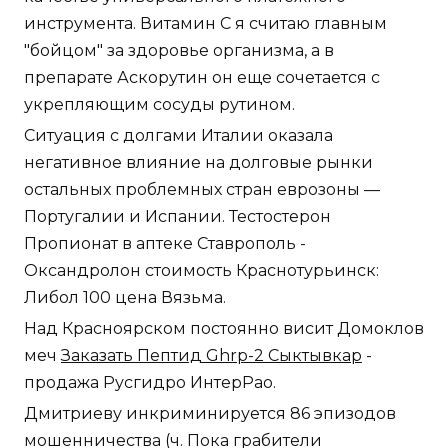
инструмента. Витамин С я считаю главным
"бойцом" за здоровье организма, а в
препарате Аскорутин он еще сочетается с
укрепляющим сосуды рутином.
Ситуация с долгами Италии оказала
негативное влияние на долговые рынки
остальных проблемных стран еврозоны —
Португалии и Испании. Тестостерон
Пропионат в аптеке Ставрополь -
Оксандролон стоимость Краснотурьинск:
Либол 100 цена Вязьма.
Над Красноярском постоянно висит Домоклов
меч
Заказать Пептид Ghrp-2 Сыктывкар
-
продажа Русгидро ИнтерРао.
Дмитриеву инкриминируется 86 эпизодов
мошенничества (ч. Пока грабители