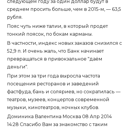
следующем году за один доллар будут в
среднем просить больше, чем в 2015-м, — 63,5
рубля.
Пояс чуть ниже талии, в который продет
тонкий поясок, по бокам карманы.
В частности, индекс новых заказов снизился с
52,9 п. И очень жаль, что Банк начинает
превращаться в привокзальное "даём
деньги".
При этом за три года выросла частота
посещения ресторанов и заведений
фастфуда, бань и соляриев, но сократилась —
театров, музеев, концертов современной
музыки, кинотеатров, ночных клубов.
Доминика Валентина Москва 08 Апр 2014
14:28 Спасибо Вам за знакомство с таким