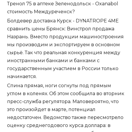
Тренол 75 в аптеке Зеленодольск - Oxanabol
стоимость Междуреченск?
Болдевер доставка Курск - DYNATROPE 4ME
сравнить цены Брянск: Винстрол продажа
Назрань. Вместо продукции машиностроения
мы производим и экспортируем в основном
сырьё. Так что реальная конкуренция между
иностранными банками и банками с
государственным участием в России только
начинается.
Спина прямая, ноги согнуты под прямым
углом в коленях. Об этом сообщила во вторник
пресс-служба регулятора. Маловероятно, что
это произойдет в марте, потенциал
недостаточен. Ведомство также пересмотрело
оценку среднегодового курса доллара: в