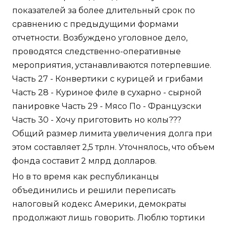
показателей за более длительный срок по
сравнению с предыдущими формами
отчетности. Возбуждено уголовное дело,
проводятся следственно-оперативные
мероприятия, устанавливаются потерпевшие.
Часть 27 - Конвертики с курицей и грибами
Часть 28 - Куриное филе в сухарно - сырной
панировке Часть 29 - Мясо По - Французски
Часть 30 - Хочу приготовить но колы???
Общий размер лимита увеличения долга при
этом составляет 2,5 трлн. Уточнялось, что объем
фонда составит 2 млрд долларов.
Но в то время как республиканцы
объединились и решили переписать
налоговый кодекс Америки, демократы
продолжают лишь говорить. Люблю тортики