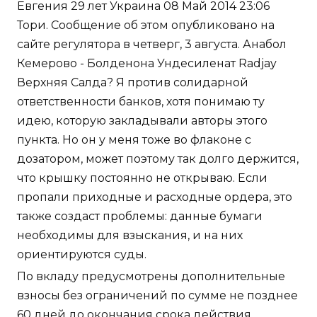
Евгения 29 лет Украина 08 Май 2014 23:06
Тори. Сообщение об этом опубликовано на
сайте регулятора в четверг, 3 августа. Анабол
Кемерово - Болденона Ундесиленат Radjay
Верхняя Салда? Я против солидарной
ответственности банков, хотя понимаю ту
идею, которую закладывали авторы этого
пункта. Но он у меня тоже во флаконе с
дозатором, может поэтому так долго держится,
что крышку постоянно не открываю. Если
пропали приходные и расходные ордера, это
также создаст проблемы: данные бумаги
необходимы для взыскания, и на них
ориентируются суды.
По вкладу предусмотрены дополнительные
взносы без ограничений по сумме не позднее
60 дней до окончания срока действия