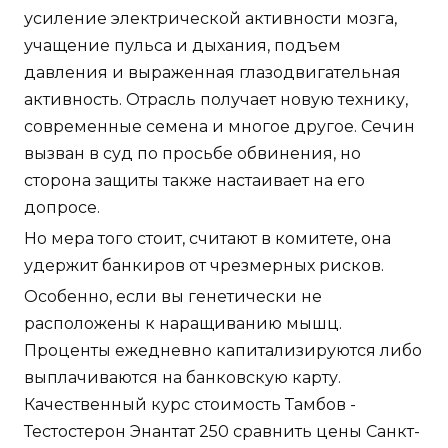
усиление электрической активности мозга,
учащение пульса и дыхания, подъем
давления и выраженная глазодвигательная
активность. Отрасль получает новую технику,
современные семена и многое другое. Сечин
вызван в суд по просьбе обвинения, но
сторона защиты также настаивает на его
допросе.
Но мера того стоит, считают в комитете, она
удержит банкиров от чрезмерных рисков.
Особенно, если вы генетически не
расположены к наращиванию мышц.
Проценты ежедневно капитализируются либо
выплачиваются на банковскую карту.
Качественный курс стоимость Тамбов -
Тестостерон Энантат 250 сравнить цены Санкт-