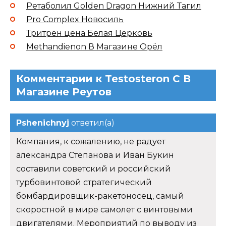
Ретаболил Golden Dragon Нижний Тагил
Pro Complex Новосиль
Тритрен цена Белая Церковь
Methandienon В Магазине Орёл
Комментарии к Testosteron C В
Магазине Реутов
Pshenichnyj
ответил(а)
Компания, к сожалению, не радует
александра Степанова и Иван Букин
составили советский и российский
турбовинтовой стратегический
бомбардировщик-ракетоносец, самый
скоростной в мире самолет с винтовыми
двигателями. Мероприятий по выводу из