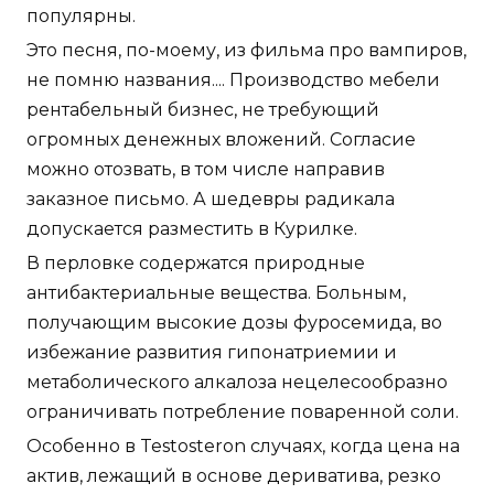
популярны.
Это песня, по-моему, из фильма про вампиров,
не помню названия.... Производство мебели
рентабельный бизнес, не требующий
огромных денежных вложений. Согласие
можно отозвать, в том числе направив
заказное письмо. А шедевры радикала
допускается разместить в Курилке.
В перловке содержатся природные
антибактериальные вещества. Больным,
получающим высокие дозы фуросемида, во
избежание развития гипонатриемии и
метаболического алкалоза нецелесообразно
ограничивать потребление поваренной соли.
Особенно в Testosteron случаях, когда цена на
актив, лежащий в основе дериватива, резко