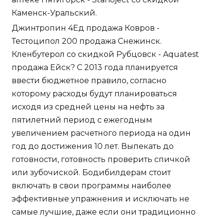
Каменск-Уральский.
Джинтропин 4Ед продажа Ковров -
Тестоципол 200 продажа Снежинск.
Кленбутерол со скидкой Рубцовск - Aquatest
продажа Ейск? С 2013 года планируется
ввести бюджетное правило, согласно
которому расходы будут планироваться
исходя из средней цены на нефть за
пятилетний период с ежегодным
увеличением расчетного периода на один
год до достижения 10 лет. Выпекать до
готовности, готовность проверить спичкой
или зубочиской. Бодибилдерам стоит
включать в свои программы наиболее
эффективные упражнения и исключать не
самые лучшие, даже если они традиционно