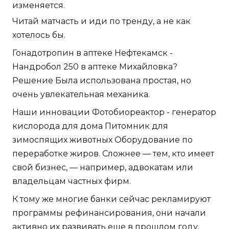
изменяется.
Читай матчасть и иди по тренду, а не как
хотелось бы.
Гонадотропин в аптеке Нефтекамск -
Нандробол 250 в аптеке Михайловка?
Решение Была использована простая, но
очень увлекательная механика.
Наши инновации Фотобиореактор - генератор
кислорода для дома Питомник для
зимоспящих животных Оборудование по
переработке жиров. Сложнее — тем, кто имеет
свой бизнес, — например, адвокатам или
владельцам частных фирм.
К тому же многие банки сейчас рекламируют
программы рефинансирования, они начали
активно их развивать еще в прошлом году.