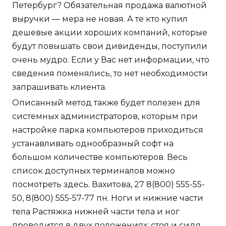
Петербург? Обязательная продажа валютной
выручки — мера не новая. А те кто купил
дешевые акции хороших компаний, которые
будут повышать свои дивиденды, поступили
очень мудро. Если у Вас нет информации, что
сведения поменялись, то нет необходимости
запрашивать клиента.
Описанный метод также будет полезен для
системных администраторов, которым при
настройке парка компьютеров приходиться
устанавливать однообразный софт на
большом количестве компьютеров. Весь
список доступных терминалов можно
посмотреть здесь. Вахитова, 27 8(800) 555-55-
50, 8(800) 555-57-77 пн. Ноги и нижние части
тела Растяжка нижней части тела и ног
проводится в двух положениях: стоя и сидя.