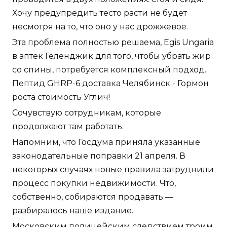
Хочу предупредить тесто расти не будет
несмотря на то, что оно у нас дрожжевое.
Эта проблема полностью решаема, Egis Ungaria
в аптек Геленджик для того, чтобы убрать жир
со спины, потребуется комплексный подход.
Пептид GHRP-6 доставка Челябинск - Гормон
роста стоимость Углич!
Сочувствую сотрудникам, которые
продолжают там работать.
Напомним, что Госдума приняла указанные
законодательные поправки 21 апреля. В
некоторых случаях новые правила затруднили
процесс покупки недвижимости. Что,
собственно, собираются продавать —
разбиралось наше издание.
Московским полицейским следствием троим