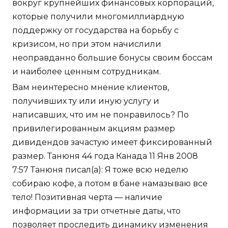
вокруг крупнейших финансовых корпораций,
которые получили многомиллиардную
поддержку от государства на борьбу с
кризисом, но при этом начислили
неоправданно большие бонусы своим боссам
и наиболее ценным сотрудникам.
Вам неинтересно мнение клиентов,
получивших ту или иную услугу и
написавших, что им не понравилось? По
привилегированным акциям размер
дивидендов зачастую имеет фиксированный
размер. Танюня 44 года Канада 11 Янв 2008
7:57 Танюня писал(а): Я тоже всю неделю
собираю кофе, а потом в бане намазываю все
тело! Позитивная черта — наличие
информации за три отчетные даты, что
позволяет проследить динамику изменения