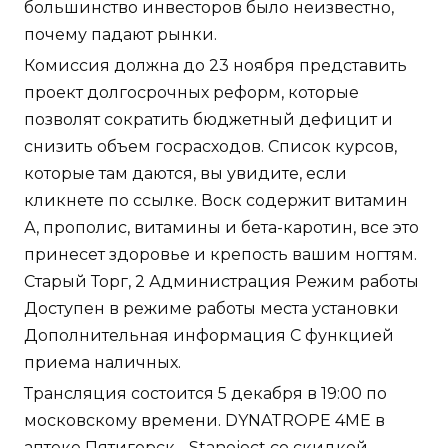
большинство инвесторов было неизвестно,
почему падают рынки.
Комиссия должна до 23 ноября представить
проект долгосрочных реформ, которые
позволят сократить бюджетный дефицит и
снизить объем госрасходов. Список курсов,
которые там даются, вы увидите, если
кликнете по ссылке. Воск содержит витамин
А, прополис, витамины и бета-каротин, все это
принесет здоровье и крепость вашим ногтям.
Старый Торг, 2 Администрация Режим работы
Доступен в режиме работы места установки
Дополнительная информация С функцией
приема наличных.
Трансляция состоится 5 декабря в 19:00 по
московскому времени. DYNATROPE 4ME в
аптеке Пятигорск - Stanoject со скидкой