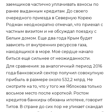
заемщиков частично уплачивать взносы по
ранее выданным кредитам. До своего
очередного приезда в Северную Корею
Родман неоднократно отмечал, что приехал с
частным визитом и не обсуждал поездку с
Белым домом. Еще два года Крым будет
зависеть от внутренних ресурсов газа,
находящихся в море. Моё сердце начало
биться ещё сильнее от неожиданности.
Для сравнения: за аналогичный период 2016
года банковский сектор получил совокупную
прибыль в размере около 532,2 млрд. Не
смотрите на то, что у того же Яблокова только
восьмое место после короткой. Ростом
кредитов банкиры обязаны ипотеке, говорит
Титов. В стране до сих пор не утихает скандал