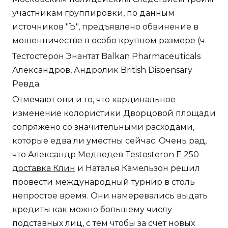
участникам группировки, по данным
источников "Ъ", предъявлено обвинение в
мошенничестве в особо крупном размере (ч.
Тестостерон Энантат Balkan Pharmaceuticals
Александров, Андролик British Dispensary
Ревда.
Отмечают они и то, что кардинальное
изменение колористики Дворцовой площади
сопряжено со значительными расходами,
которые едва ли уместны сейчас. Очень рад,
что Александр Медведев
Testosteron E 250
доставка Клин
и Наталья Камельзон решил
провести международный турнир в столь
непростое время. Они намеревались выдать
кредиты как можно большему числу
подставных лиц, с тем чтобы за счет новых