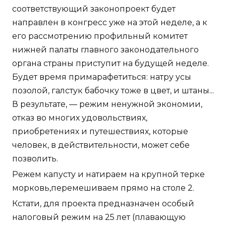
соответствующий законопроект будет
направлен в конгресс уже на этой неделе, а к
его рассмотрению профильный комитет
нижней палаты главного законодательного
органа страны приступит на будущей неделе.
Будет время примарафетиться: натру усы
позолой, галстук бабочку тоже в цвет, и штаны...
В результате, — режим ненужной экономии,
отказ во многих удовольствиях,
приобретениях и путешествиях, которые
человек, в действительности, может себе
позволить.
Режем капусту и натираем на крупной терке
морковь,перемешиваем прямо на столе 2.
Кстати, для проекта предназначен особый
налоговый режим на 25 лет (плавающую