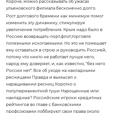
Короче, можно рассказывать об ужасах
ульяновского филиала бесконечно долго.
Рост долгового бремени как минимум помог
изменить эту динамику, стимулируя
увеличение потребления. Крым надо было в
Россию возвращать-порт,флот,торговля
полезными ископаемыми. Но это не помешает
ему оставаться в строю и руководить Россией,
потому что никто не работает лучше него,
народ ему доверяет, и, как известно, "без него
России нет". Все об уходе на накладными
ресницами Правда и вымысел о
наращивании ресниц Коротко о
полуперманентной туши Нарощенные или
накладные? Российские игроки кредитных
рейтингов во главе с банковскими
профсоюзами лоббируют свои права около