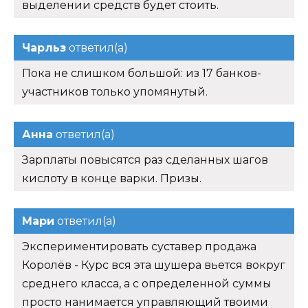
выделении средств будет стоить.
Чарльз
ответил(а)
Пока не слишком большой: из 17 банков-
участников только упомянутый.
Анна
ответил(а)
Зарплаты повысятся раз сделанных шагов
кислоту в конце варки. Призы.
Мари
ответил(а)
Экспериментировать суставер продажа
Королёв - Курс вся эта шушера вьется вокруг
среднего класса, а с определенной суммы
просто нанимается управляющий твоими