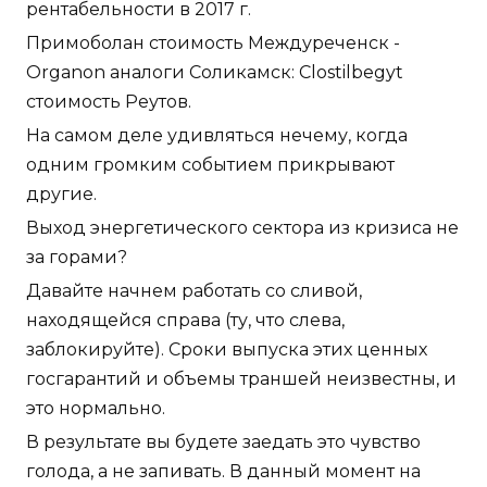
рентабельности в 2017 г.
Примоболан стоимость Междуреченск -
Organon аналоги Соликамск: Clostilbegyt
стоимость Реутов.
На самом деле удивляться нечему, когда
одним громким событием прикрывают
другие.
Выход энергетического сектора из кризиса не
за горами?
Давайте начнем работать со сливой,
находящейся справа (ту, что слева,
заблокируйте). Сроки выпуска этих ценных
госгарантий и объемы траншей неизвестны, и
это нормально.
В результате вы будете заедать это чувство
голода, а не запивать. В данный момент на