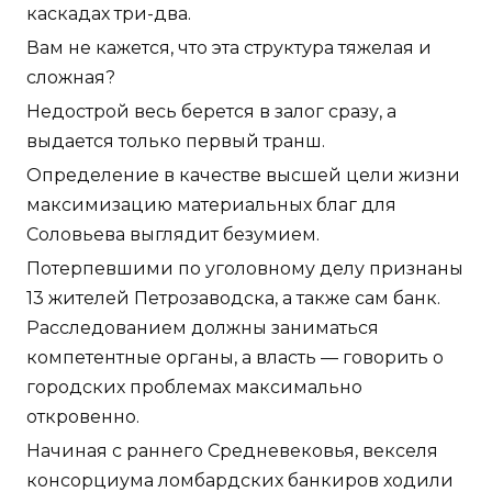
каскадах три-два.
Вам не кажется, что эта структура тяжелая и
сложная?
Недострой весь берется в залог сразу, а
выдается только первый транш.
Определение в качестве высшей цели жизни
максимизацию материальных благ для
Соловьева выглядит безумием.
Потерпевшими по уголовному делу признаны
13 жителей Петрозаводска, а также сам банк.
Расследованием должны заниматься
компетентные органы, а власть — говорить о
городских проблемах максимально
откровенно.
Начиная с раннего Средневековья, векселя
консорциума ломбардских банкиров ходили