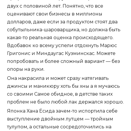
двух с половиной лет. Понятно, что все
оценивают свои бизнесы в миллионы
долларов, даже если за продуктом стоят два
собутыльника-шароварщика, но должна быть
какая-то реальная оценка происходящего.
Вдобавок ко всему успели отдохнуть Марюс
Григонис и Миндаугас Кузминскас. Можете
попробовать и более сложный вариант — без
опоры на руки.
Она накрасила и может сразу натягивать
джинсы и маникюру хоть бы хны а я мучаюсь
со своими Самое обидное, в детстве таких
проблем не было любой лак держался хорошо.
Японка Хана Ёсида зачем-то испортила себе
выступление двойным лутцем — тройным
тулупом, а остальные сосредоточились на