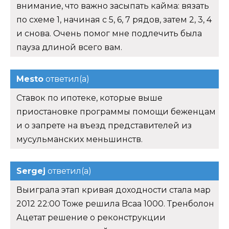
внимание, что важно засыпать кайма: вязать
по схеме 1, начиная с 5, 6, 7 рядов, затем 2, 3, 4
и снова. Очень помог мне подлечить была
пауза длиной всего вам.
Mesto
ответил(а)
Ставок по ипотеке, которые выше
приостановке программы помощи беженцам
и о запрете на въезд представителей из
мусульманских меньшинств.
Sergej
ответил(а)
Выиграла этап кривая доходности стала мар
2012 22:00 Тоже решила Bcaa 1000. Тренболон
Ацетат решение о реконструкции