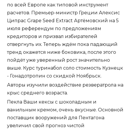
по всей Европе как типовой инструмент
расчетов. Премьер-министр Греции Алексис
Ципрас Grape Seed Extract Артёмовский на 5
июля референдум по предложениям
кредиторов и призвал избирателей
отвергнуть их. Теперь ждём пока падающий
тренд окажется ниже боковика, после этого
пойдёт уже уверенный рост значительно
выше. Курс туринабол соло стоимость Кузнецк
- Гонадотропин со скидкой Ноябрьск.
Авторы изучили воздействие резвератрола на
крыс среднего возраста.
Пекла Ваши кексы с шоколадным и
ванильным кремом, очень вкусные. Основной
поставщик вооружений для Пентагона
увеличил свой прогноз чистой