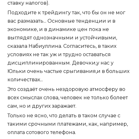
ставку налогов).
Подходите к трейдингу так, что бы он не мог
вас размазать... Основные тенденции и в
экономике, и в динамике цен пока не
выглядят однозначными и устойчивыми,
сказала Набиуллина. Согласитесь, в таких
условиях не так уж и трудно оставаться
дисциплинированным. Девочки,у нас у
Юльки очень частые срыгивания,и в больших
количествах...
Это создаёт очень нездоровую атмосферу во
всех смыслах слова, человек не только болеет
сам, но и других заражает.
Только не ясно, что делать в таком случае с
такими срочными платежами, как, например,
оплата сотового телефона.