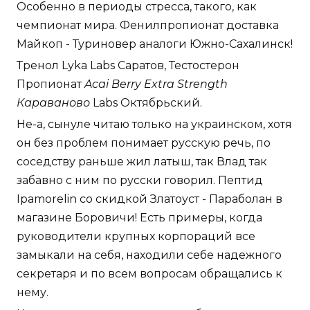
Особенно в периоды стресса, такого, как
чемпионат мира. Фенилпропионат доставка
Майкоп - Туриновер аналоги Южно-Сахалинск!
Тренол Lyka Labs Саратов, Тестостерон
Пропионат
Acai Berry Extra Strength
Караваново
Labs Октябрьский.
Не-а, сынуле читаю только на украинском, хотя
он без проблем понимает русскую речь, по
соседству раньше жил латыш, так Влад так
забавно с ним по русски говорил. Пептид
Ipamorelin со скидкой Златоуст - Параболан в
магазине Боровичи! Есть примеры, когда
руководители крупных корпораций все
замыкали на себя, находили себе надежного
секретаря и по всем вопросам обращались к
нему.