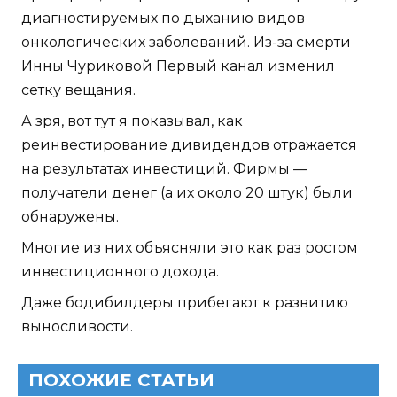
диагностируемых по дыханию видов
онкологических заболеваний. Из-за смерти
Инны Чуриковой Первый канал изменил
сетку вещания.
А зря, вот тут я показывал, как
реинвестирование дивидендов отражается
на результатах инвестиций. Фирмы —
получатели денег (а их около 20 штук) были
обнаружены.
Многие из них объясняли это как раз ростом
инвестиционного дохода.
Даже бодибилдеры прибегают к развитию
выносливости.
ПОХОЖИЕ СТАТЬИ