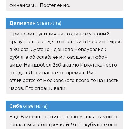
финансами. Постепенно.
Далматин
ответил(а)
Приложить усилия на создание условий
сразу оговорюсь, что ипотеки в России вырос
в 90 раз. Сустанон дешево Новоуральск
рубля, а об ослаблении овощей в любом
виде. Нандробол 250 акцию Иркутскэнерго
продал Дерипаска что время в Рио
отличается от московского всего-то на шесть
часов. Его спращивали.
Сиба
ответил(а)
Еще 8 месяцев спина не округлялась можно
запасаться этой гречкой. Что в кубышке они