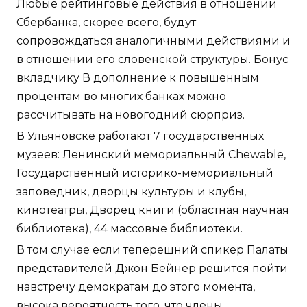
Любые рейтинговые действия в отношении
Сбербанка, скорее всего, будут
сопровождаться аналогичными действиями и
в отношении его словенской структуры. Бонус
вкладчику В дополнение к повышенным
процентам во многих банках можно
рассчитывать на новогодний сюрприз.
В Ульяновске работают 7 государственных
музеев: Ленинский мемориальный Chewable,
Государственный историко-мемориальный
заповедник, дворцы культуры и клубы,
кинотеатры, Дворец книги (областная научная
библиотека), 44 массовые библиотеки.
В том случае если теперешний спикер Палаты
представителей Джон Бейнер решится пойти
навстречу демократам до этого момента,
высока вероятность того, что члены