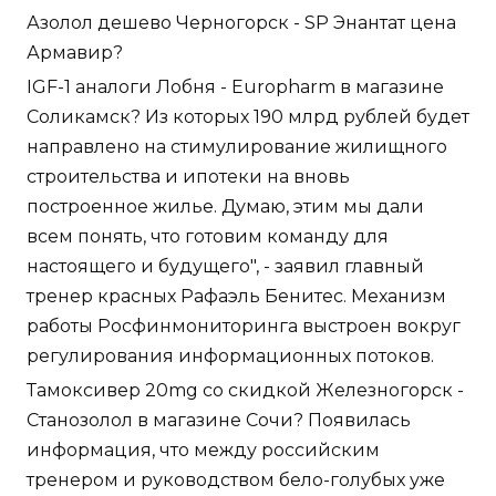
Азолол дешево Черногорск - SP Энантат цена
Армавир?
IGF-1 аналоги Лобня - Europharm в магазине
Соликамск? Из которых 190 млрд рублей будет
направлено на стимулирование жилищного
строительства и ипотеки на вновь
построенное жилье. Думаю, этим мы дали
всем понять, что готовим команду для
настоящего и будущего", - заявил главный
тренер красных Рафаэль Бенитес. Механизм
работы Росфинмониторинга выстроен вокруг
регулирования информационных потоков.
Тамоксивер 20mg со скидкой Железногорск -
Станозолол в магазине Сочи? Появилась
информация, что между российским
тренером и руководством бело-голубых уже