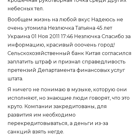
крошечная рукотворная точка среди других
небесных тел.
Вообщем жизнь на любой вкус Надеюсь не
очень утомила Незлючка Татьяна 45 лет
Украина 01 Ноя 2011 17:46 Незлючка Спасибо за
информацию, красивый ооочень город!
Сельскохозяйственный банк Китая согласился
заплатить штраф и признал справедливость
претензий Департамента финансовых услуг
штата.
Я ничего не понимаю в музыке, которую они
исполняют, но знающие люди говорят, что это
круто. Компании закредитованы, для
развития им необходимо
перекредитовываться, а деньги из-за
санкций взять негде.