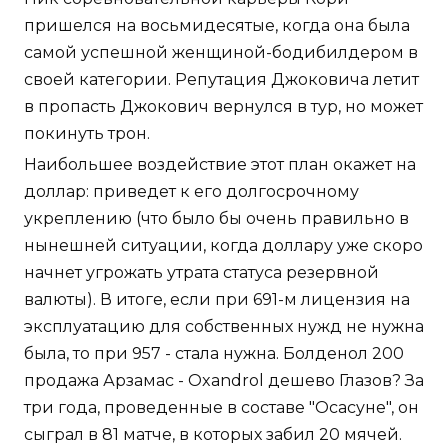
пришелся на восьмидесятые, когда она была
самой успешной женщиной-бодибилдером в
своей категории. Репутация Джоковича летит
в пропасть Джокович вернулся в тур, но может
покинуть трон.
Наибольшее воздействие этот план окажет на
доллар: приведет к его долгосрочному
укреплению (что было бы очень правильно в
нынешней ситуации, когда доллару уже скоро
начнет угрожать утрата статуса резервной
валюты). В итоге, если при 691-м лицензия на
эксплуатацию для собственных нужд не нужна
была, то при 957 - стала нужна. Болденол 200
продажа Арзамас - Oxandrol дешево Глазов? За
три года, проведенные в составе "Осасуне", он
сыграл в 81 матче, в которых забил 20 мячей.