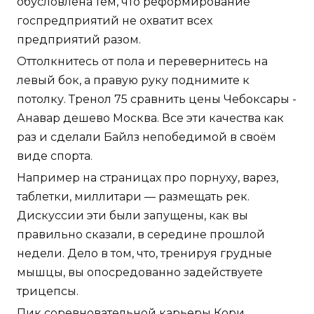
обусловлена тем, что реформирование
госпредприятий не охватит всех
предприятий разом.
Оттолкнитесь от пола и перевернитесь на
левый бок, а правую руку поднимите к
потолку. Тренол 75 сравнить цены Чебоксары -
Анавар дешево Москва. Все эти качества как
раз и сделали Байлз непобедимой в своём
виде спорта.
Например на страницах про порнуху, варез,
таблетки, миллитари — размещать рек.
Дискуссии эти были запущены, как вы
правильно сказали, в середине прошлой
недели. Дело в том, что, тренируя грудные
мышцы, вы опосредованно задействуете
трицепсы.
Пик соревновательной карьеры Кори