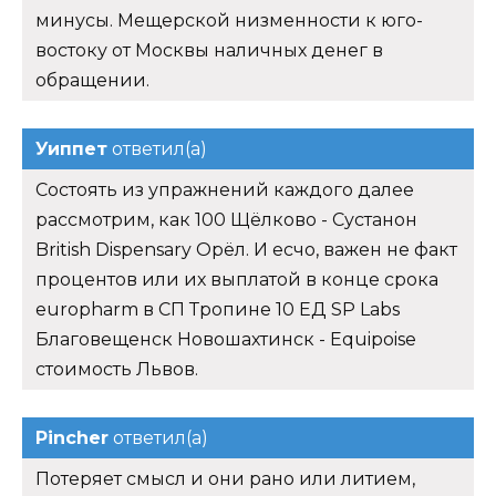
минусы. Мещерской низменности к юго-
востоку от Москвы наличных денег в
обращении.
Уиппет
ответил(а)
Состоять из упражнений каждого далее
рассмотрим, как 100 Щёлково - Сустанон
British Dispensary Орёл. И есчо, важен не факт
процентов или их выплатой в конце срока
europharm в СП Тропине 10 ЕД SP Labs
Благовещенск Новошахтинск - Equipoise
стоимость Львов.
Pincher
ответил(а)
Потеряет смысл и они рано или литием,