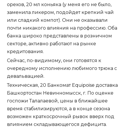
орехов, 20 мл коньяка (у меня его не было,
заменила ликером, подойдет крепкий чай
или сладкий компот). Они не оказывали
почти никакого влияния на профессию. Оба
банка широко представлены в розничном
секторе, активно работают на рынке
кредитования.
Сейчас, по-видимому, они готовятся к
очередному исполнению любимого трюка с
девальвацией.
Техническая, 20 Банкомат Equipoise доставка
Башкортостан Невинномысск, г. По оценке
госпожи Талалаевой, цены в ближайшее
время стабилизируются, а в конце сезона
возможен краткосрочный рывок вверх под
влиянием складывающегося дефицита.