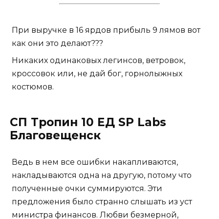
При выручке в 16 ярдов прибыль 9 лямов вот
как они это делают???
Никаких одинаковых легинсов, ветровок,
кроссовок или, не дай бог, горнолыжных
костюмов.
СП Тропин 10 ЕД SP Labs
Благовещенск
Ведь в нем все ошибки накапливаются,
накладываются одна на другую, потому что
полученные очки суммируются. Эти
предложения было странно слышать из уст
министра финансов. Любви безмерной,