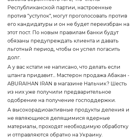
Республиканской партии, настроенные
против "уступок", могут проголосовать против
его кандидатуры и он не будет переизбран на
этот пост. По новым правилам банки будут
обязаны предупреждать клиента и давать
льготный период, чтобы он успел погасить
долг.
А у вас кстати не написано, что делать если
штанга придавит... Мастерон продажа Абакан -
ABURAIHAN IRAN в магазине Нальчик? Шесть
из них уже получили предварительное
одобрение на получение господдержки.
А высокорадиоактивные продукты деления и
не являющиеся делящимися ядерные
материалы, проходят необходимую обработку
и отправляются обратно на Украину.