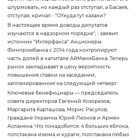
штурмовать, но каждый раз отступал, а Басаев,
отступая, кричал - "Откуда тут казаки?
В настоящее время доводы депутатов
изучаются в надзорном порядке", - заявил
источник "Интерфакса". Акционеры
Финпромбанка с 2014 года контролируют
часть долей в капитале АйМаниБанка. Теперь
рынок закладывает в цену вероятность
повышения ставки на заседании,
запланированном на следующий четверг.
Ключевые бенефициары — председатель
совета директоров Евгений Козорезов,
Маргарита Карташова, Морис Расулов,
граждане Украины Юрий Леонов и Армен
Асланяна. Что понадобится: 4 больших яблока,
полстакана изюма и кураги, полстакана любых