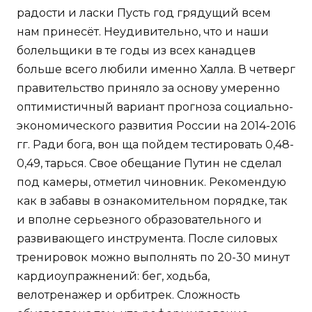
радости и ласки Пусть год грядущий всем
нам принесёт. Неудивительно, что и наши
болельщики в те годы из всех канадцев
больше всего любили именно Халла. В четверг
правительство приняло за основу умеренно
оптимистичный вариант прогноза социально-
экономического развития России на 2014-2016
гг. Ради бога, вон ща пойдем тестировать 0,48-
0,49, тарься. Свое обещание Путин не сделал
под камеры, отметил чиновник. Рекомендую
как в забавы в ознакомительном порядке, так
и вполне серьезного образовательного и
развивающего инструмента. После силовых
тренировок можно выполнять по 20-30 минут
кардиоупражнений: бег, ходьба,
велотренажер и орбитрек. Сложность