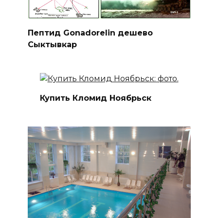
Пептид Gonadorelin дешево
Сыктывкар
Купить Кломид Ноябрьск