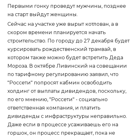
Первыми гонку проведут мужчины, позднее
на старт выйдут женщины.
Сейчас на участке уже вырыт котлован, а в
скором времени планируется начать
строительство. По городу до 27 декабря будет
курсировать рождественский трамвай, в
котором также можно будет встретить Деда
Мороза. В октябре Ливинский на совещании
по тарифному регулированию заявил, что
"Россети" попросят кабмин освободить
холдинг от выплаты дивидендов, поскольку,
по его мнению, "Россети" - социально
ответственная компания, и платить
дивиденды с инфраструктуры неправильно.
Даже если в процессе усаживаешь его на
горшок, он процесс прекращает, пока не