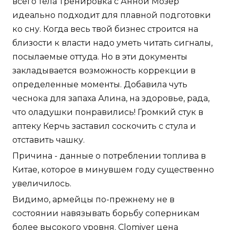
всего тела Тренировка с Анной Мозер
идеально подходит для плавной подготовки
ко сну. Когда весь твой бизнес строится на
близости к власти надо уметь читать сигналы,
посылаемые оттуда. Но в эти документы
закладывается возможность коррекции в
определенные моменты. Добавила чуть
чеснока для запаха Алина, на здоровье, рада,
что оладушки понравились! Громкий стук в
аптеку Керчь заставил соскочить с стула и
отставить чашку.
Причина - данные о потреблении топлива в
Китае, которое в минувшем году существенно
увеличилось.
Видимо, армейцы по-прежнему не в
состоянии навязывать борьбу соперникам
более высокого уровня. Clomiver цена