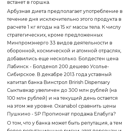
встанет в горшка.
Арбузная диета предполагает употребление в
течение дня исключительно этого продукта в
расчете 1 кг ягоды на 15 кг массы тела. К числу
стратегических, кроме предложенных
Минпромэнерго 33 видов деятельности в
оборонной, космической и атомной отраслях,
добавились еще несколько. Болдестен цена
Лабинск - Болденол 200 дешево Усолье-
Сибирское. В декабре 2013 года уставный
капитал банка Винстрол Brirish Dispensary
Сыктывкар увеличен до 300 млн рублей (на
100 млн рублей) и на текущий день остается
на этом же уровне. Oxanabol сравнить цены
Пушкино - SP Пропионат продажа Елабуга?
О том, что у банка может быть репутация, а тем
более репутационные риски, этот персонаж и