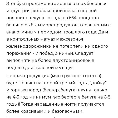
Этот бум продемонстрировала и рыболовная
индустрия, которая произвела в первой
половине текущего года на 664 процента
больше рыбы и морепродуктов в сравнении с
аналогичным периодом прошлого года. Да и
в контрольных матчах межсезонья
железнодорожники не потерпели ни одного
поражения - 7 побед, 3 ничьи. Следует
выполнять не более двух тренировок в
неделю для целевой мышцы.
Первая продукция (мясо русского осетра),
будет только на второй-третий годы, "дойку"
икорных пород (бестер, белуга) начну только
на 4-5 год минимум (это бестер, а белуга на 6-8
годы)! Тогда наращенные ногти получаются
более красивыми и безопасными.