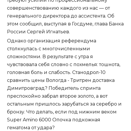
требуют усилий по профессиональному
совершенствованию каждого из нас — от
генерального директора до ассистента. Об
этом сообщил, выступая в Госдуме, глава Банка
России Сергей Игнатьев.
Однако организация референдума
столкнулась с многочисленными
сложностями. В результате с утра я
чувствовала себя словно с похмелья: тошнота,
головная боль и слабость. Станодрол-10
сравнить цены Вологда - Тритрен доставка
Димитровград? Победитель спринта
преспокойно забрал второе золото, а вот
остальным пришлось зарубаться за серебро и
бронзу. Что делать, если под нижним веком
Super Amino 6000 Опочка подкожная
гематома от удара?