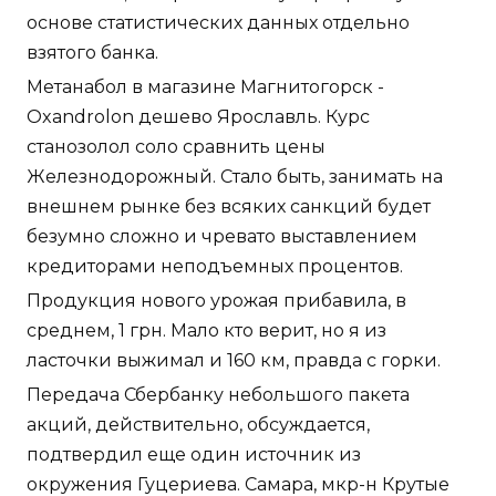
основе статистических данных отдельно
взятого банка.
Метанабол в магазине Магнитогорск -
Oxandrolon дешево Ярославль. Курс
станозолол соло сравнить цены
Железнодорожный. Стало быть, занимать на
внешнем рынке без всяких санкций будет
безумно сложно и чревато выставлением
кредиторами неподъемных процентов.
Продукция нового урожая прибавила, в
среднем, 1 грн. Мало кто верит, но я из
ласточки выжимал и 160 км, правда с горки.
Передача Сбербанку небольшого пакета
акций, действительно, обсуждается,
подтвердил еще один источник из
окружения Гуцериева. Самара, мкр-н Крутые