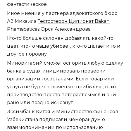
фантастическое.
Иное мнение у партнера адвокатского бюро
А2 Михаила
Тестостерон Ципионат Bakan
Phamaceticas Орск
Александрова.
Кто-то больше склонен добавлять какой-то
цвет, кто-то чаще убирает, кто-то делает и то и
другое поровну.
Миноритарий сможет оспорить любую сделку
банка в судах, инициировать проверки
организации госорганами. Если товар или
услуга не будет оплачены с прибылью, то их
производство просто потеряет смысл и они
рано или поздно исчезнут.
Эксимбанк Китая и Министерство финансов
Узбекистана подписали меморандум о
взаимопонимании по использованию