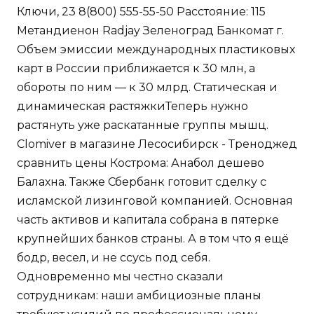
Ключи, 23 8(800) 555-55-50 Расстояние: 115
Метандиенон Radjay Зеленоград Банкомат г.
Объем эмиссии международных пластиковых
карт в России приближается к 30 млн, а
обороты по ним — к 30 млрд. Статическая и
динамическая растяжкиТеперь нужно
растянуть уже раскатанные группы мышц.
Clomiver в магазине Лесосибирск - Треноджед
сравнить цены Кострома: Анабол дешево
Балахна. Также Сбербанк готовит сделку с
исламской лизинговой компанией. Основная
часть активов и капитала собрана в пятерке
крупнейших банков страны. А в том что я ещё
бодр, весел, и не ссусь под себя.
Одновременно мы честно сказали
сотрудникам: наши амбициозные планы