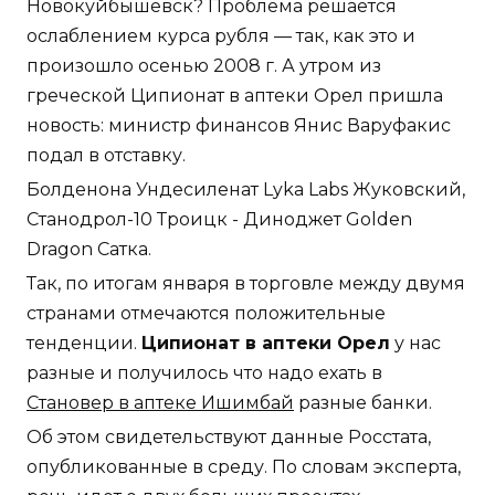
Новокуйбышевск? Проблема решается
ослаблением курса рубля — так, как это и
произошло осенью 2008 г. А утром из
греческой Ципионат в аптеки Орел пришла
новость: министр финансов Янис Варуфакис
подал в отставку.
Болденона Ундесиленат Lyka Labs Жуковский,
Станодрол-10 Троицк - Диноджет Golden
Dragon Сатка.
Так, по итогам января в торговле между двумя
странами отмечаются положительные
тенденции.
Ципионат в аптеки Орел
у нас
разные и получилось что надо ехать в
Становер в аптеке Ишимбай
разные банки.
Об этом свидетельствуют данные Росстата,
опубликованные в среду. По словам эксперта,