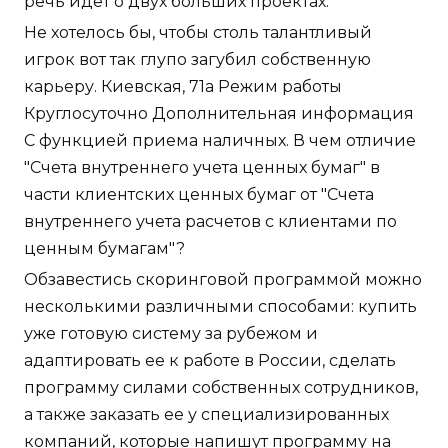
речь идет о двух больших проектах.
Не хотелось бы, чтобы столь талантливый
игрок вот так глупо загубил собственную
карьеру. Киевская, 71а Режим работы
Круглосуточно Дополнительная информация
С функцией приема наличных. В чем отличие
"Счета внутреннего учета ценных бумаг" в
части клиентских ценных бумаг от "Счета
внутреннего учета расчетов с клиентами по
ценным бумагам"?
Обзавестись скоринговой программой можно
несколькими различными способами: купить
уже готовую систему за рубежом и
адаптировать ее к работе в России, сделать
программу силами собственных сотрудников,
а также заказать ее у специализированных
компаний, которые напишут программу на