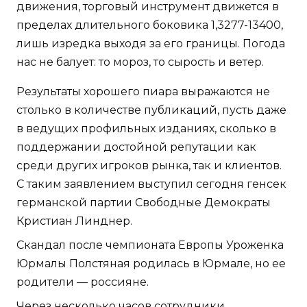
движения, торговый инструмент движется в
пределах длительного боковика 1,3277-13400,
лишь изредка выходя за его границы. Погода
нас не балует: то мороз, то сырость и ветер.
Результаты хорошего пиара выражаются не
столько в количестве публикаций, пусть даже
в ведущих профильных изданиях, сколько в
поддержании достойной репутации как
среди других игроков рынка, так и клиентов.
С таким заявлением выступил сегодня генсек
германской партии Свободные Демократы
Кристиан Линднер.
Скандал после чемпионата Европы Уроженка
Юрмалы Полстяная родилась в Юрмале, но ее
родители — россияне.
Через несколько часов сотрудники