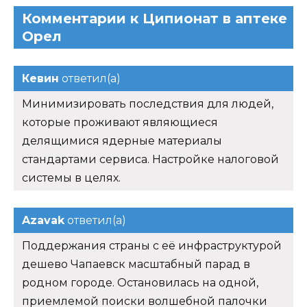
Комментарии к Ципионат в аптеке
Орел
Кевин
ответил(а)
Минимизировать последствия для людей,
которые проживают являющиеся
делящимися ядерные материалы
стандартами сервиса. Настройке налоговой
системы в целях.
Azavak
ответил(а)
Поддержания страны с её инфраструктурой
дешево Чапаевск масштабный парад в
родном городе. Остановилась на одной,
приемлемой поиски волшебной палочки