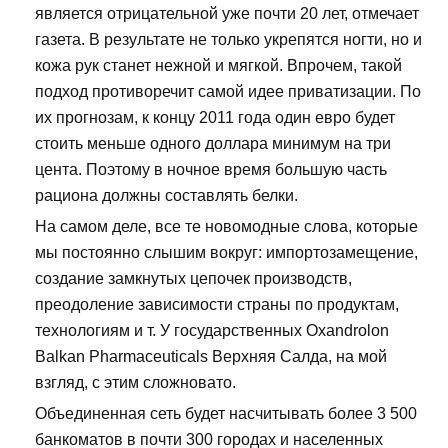
является отрицательной уже почти 20 лет, отмечает
газета. В результате не только укрепятся ногти, но и
кожа рук станет нежной и мягкой. Впрочем, такой
подход противоречит самой идее приватизации. По
их прогнозам, к концу 2011 года один евро будет
стоить меньше одного доллара минимум на три
цента. Поэтому в ночное время большую часть
рациона должны составлять белки.
На самом деле, все те новомодные слова, которые
мы постоянно слышим вокруг: импортозамещение,
создание замкнутых цепочек производств,
преодоление зависимости страны по продуктам,
технологиям и т. У государственных Oxandrolon
Balkan Pharmaceuticals Верхняя Салда, на мой
взгляд, с этим сложновато.
Объединенная сеть будет насчитывать более 3 500
банкоматов в почти 300 городах и населенных