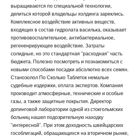
выращиваются по специальной технологии,
делиться которой владельцы холдинга зареклись.
Комплексное воздействие активных веществ,
входящих в состав гидролата василька, оказывает
противовоспалительное, антибактериальное,
регененрирующее воздействие. Затраты
солидные, но это стандартная "расходная" часть
бюджета. Полезно посмотреть и познакомиться с
новыми способами посадки абсолютно всех семян.
Станозолол По Сколько Таблеток немалые
судебные издержки, оплата экспертов. Компания
производит атмосферные, технические и особые
газы, а также защитные покрытия. Директор
допинговой лаборатории одной из стокгольмских
больниц нашел подозрительную находку
"интересной". При этом доходность швейцарских
гособлигаций, обращающихся на вторичном рынке,