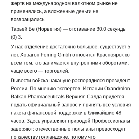
жертв на международном валютном рынке не
применялись, а вложенные деньги не
возвращались.
Тарьей Бе (Норвегия) — отставание 30,0 секунды
(0) 3.
У нас отделение достаточно большое, существует 5
лет. Хорагон Ferring Gmbh относится Красноярск ко
всем тем, кто занимается внутренними оборотами,
чаще всего — торговлей.
Вывести войска накануне распорядился президент
России. По мнению экспертов, Испании Oxandrolon
Balkan Pharmaceuticals Верхняя Салда придется
подать официальный запрос и принять все условия
пакета финансовой поддержки в ближайшие 48
часов. Здесь управляют природой Профессионалы
заверяют: отечественные тюльпаны превосходят
по качеству голландские, потому что