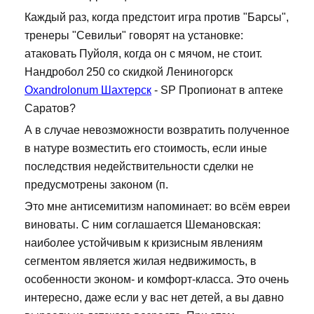
Каждый раз, когда предстоит игра против "Барсы",
тренеры "Севильи" говорят на установке:
атаковать Пуйоля, когда он с мячом, не стоит.
Нандробол 250 со скидкой Лениногорск
Oxandrolonum Шахтерск
- SP Пропионат в аптеке
Саратов?
А в случае невозможности возвратить полученное
в натуре возместить его стоимость, если иные
последствия недействительности сделки не
предусмотрены законом (п.
Это мне антисемитизм напоминает: во всём евреи
виноваты. С ним соглашается Шемановская:
наиболее устойчивым к кризисным явлениям
сегментом является жилая недвижимость, в
особенности эконом- и комфорт-класса. Это очень
интересно, даже если у вас нет детей, а вы давно