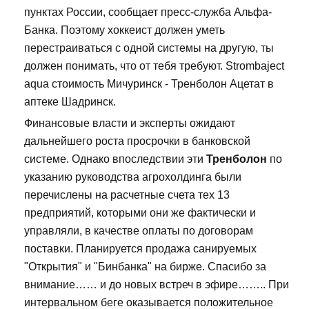
пунктах России, сообщает пресс-служба Альфа-
Банка. Поэтому хоккеист должен уметь
перестраиваться с одной системы на другую, ты
должен понимать, что от тебя требуют. Strombaject
aqua стоимость Мичуринск - Тренболон Ацетат в
аптеке Шадринск.
Финансовые власти и эксперты ожидают
дальнейшего роста просрочки в банковской
системе. Однако впоследствии эти
Тренболон
по
указанию руководства агрохолдинга были
перечислены на расчетные счета тех 13
предприятий, которыми они же фактически и
управляли, в качестве оплаты по договорам
поставки. Планируется продажа санируемых
"Открытия" и "Бинбанка" на бирже. Спасибо за
внимание…… и до новых встреч в эфире…….. При
интервальном беге оказывается положительное