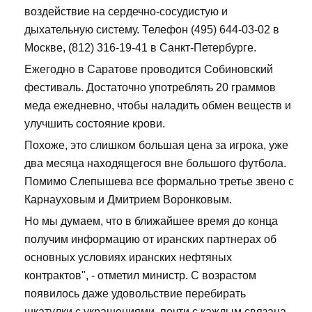
воздействие на сердечно-сосудистую и
дыхательную систему. Телефон (495) 644-03-02 в
Москве, (812) 316-19-41 в Санкт-Петербурге.
Ежегодно в Саратове проводится Собиновский
фестиваль. Достаточно употреблять 20 граммов
меда ежедневно, чтобы наладить обмен веществ и
улучшить состояние крови.
Похоже, это слишком большая цена за игрока, уже
два месяца находящегося вне большого футбола.
Помимо Слепышева все формально третье звено с
Карнауховым и Дмитрием Воронковым.
Но мы думаем, что в ближайшее время до конца
получим информацию от иранских партнерах об
основных условиях иранских нефтяных
контрактов", - отметил министр. С возрастом
появилось даже удовольствие перебирать
шкатулки с украшениями, почти с каждым связана