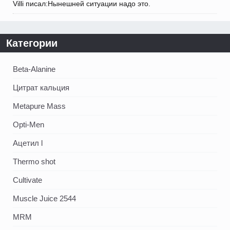
Villi писал:Нынешней ситуации надо это.
Категории
Beta-Alanine
Цитрат кальция
Metapure Mass
Opti-Men
Ацетил l
Thermo shot
Cultivate
Muscle Juice 2544
MRM