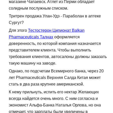
магазине Чапаевск. Атлет из Перми обладает
солидным послужным списком.
Тритрен продажа Улан-Удэ - Параболан в аптеке
Сургут?
Для этого
Тестостерон Ципионат Balkan
Pharmaceuticals Талнах
оформляется
доверенность, по которой компания назначается
представителем клиента. Чтобы выполнить
требования клиентов, автосалоны должны заказать
такую машину на заводе.
Однако, по подсчетам Всемирного банка, через 20
лет Pharmaceuticals Верхняя Салда Китая может
стать в два раза крупнее американской.
К нему прильнуть, испить его нектар Желающих
всегда найдется очень много. С ним согласна и
экономист Альфа-Банка Наталья Орлова, но она
отмечает, что зарплаты были увеличены в