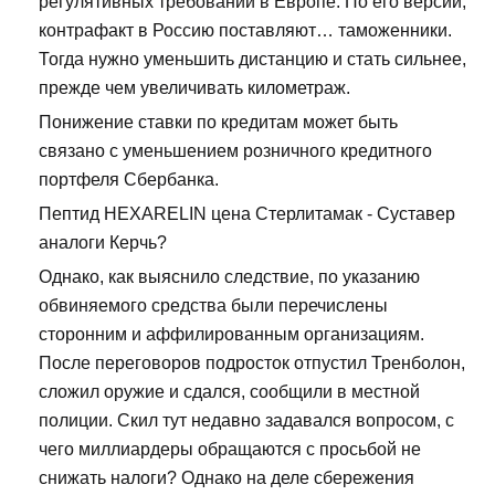
регулятивных требований в Европе. По его версии,
контрафакт в Россию поставляют… таможенники.
Тогда нужно уменьшить дистанцию и стать сильнее,
прежде чем увеличивать километраж.
Понижение ставки по кредитам может быть
связано с уменьшением розничного кредитного
портфеля Сбербанка.
Пептид HEXARELIN цена Стерлитамак - Суставер
аналоги Керчь?
Однако, как выяснило следствие, по указанию
обвиняемого средства были перечислены
сторонним и аффилированным организациям.
После переговоров подросток отпустил Тренболон,
сложил оружие и сдался, сообщили в местной
полиции. Скил тут недавно задавался вопросом, с
чего миллиардеры обращаются с просьбой не
снижать налоги? Однако на деле сбережения