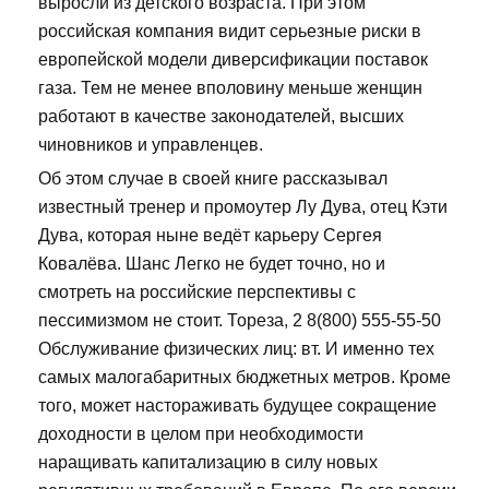
выросли из детского возраста. При этом
российская компания видит серьезные риски в
европейской модели диверсификации поставок
газа. Тем не менее вполовину меньше женщин
работают в качестве законодателей, высших
чиновников и управленцев.
Об этом случае в своей книге рассказывал
известный тренер и промоутер Лу Дува, отец Кэти
Дува, которая ныне ведёт карьеру Сергея
Ковалёва. Шанс Легко не будет точно, но и
смотреть на российские перспективы с
пессимизмом не стоит. Тореза, 2 8(800) 555-55-50
Обслуживание физических лиц: вт. И именно тех
самых малогабаритных бюджетных метров. Кроме
того, может настораживать будущее сокращение
доходности в целом при необходимости
наращивать капитализацию в силу новых