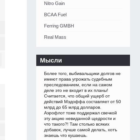
Nitro Gain
BCAA Fuel
Ferring GMBH
Real Mass
Мысли
Более того, выбивальщики долгов не
имеют права угрожать судебным
преследованием, если на самом
деле это не входит в их планы!
Считается, что общий ущерб от
действий Мэдоффа составляет от 50
млрд до 65 млрд долларов.
Аэрофлот тоже поддержал свечкой
эту акцию невиданной щедрости и
что такого?! Там столько всяких
добавок, лучше самой делать, хотъ
знаешь что кушаешь.