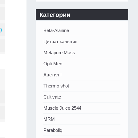
Категории
Beta-Alanine
Цитрат кальция
Metapure Mass
Opti-Men
Ацетил l
Thermo shot
Cultivate
Muscle Juice 2544
MRM
Paraboliq