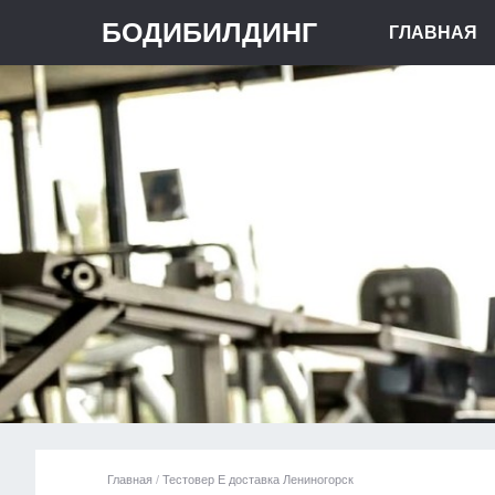
БОДИБИЛДИНГ
ГЛАВНАЯ
Главная
/
Тестовер Е доставка Лениногорск