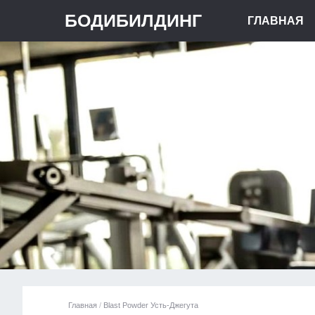
БОДИБИЛДИНГ
ГЛАВНАЯ
Главная
/
Blast Powder Усть-Джегута