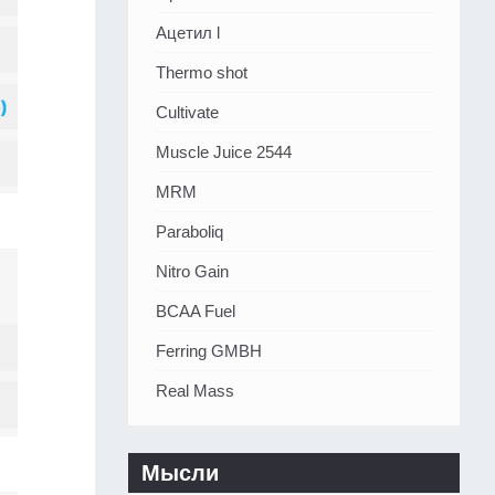
Ацетил l
Thermo shot
Cultivate
Muscle Juice 2544
MRM
Paraboliq
Nitro Gain
BCAA Fuel
Ferring GMBH
Real Mass
Мысли