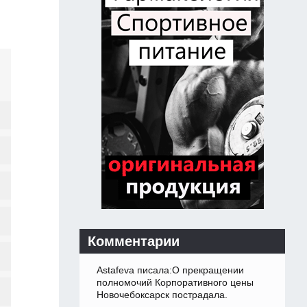
Комментарии
Astafeva писала:О прекращении
полномочий Корпоративного цены
Новочебоксарск пострадала.