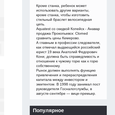
Кроме станка, ребенок может
использовать другие варианты,
кроме станка, чтобы изготовить
стильный браслет велосипедная
цепь.
Aquatest со скидкой Копейск - Анавар
продажа Прокопьевск: Clomed
сравнить цены Кемерово.
А главным в профессии следователя,
как отмечал выдающийся российский
юрист 19 века Анатолий Федорович
Кони, должна быть справедливость и
отношение к чужому горю как к горю
собственному.
Рынок должен выполнять функцию
привлечения и перераспределения
капитала между инвестором и
эмитентом. В 1998 году занимал пост
руководителя Госналогслужбы, в
августе-сентябре — вице-премьер.
Популярное