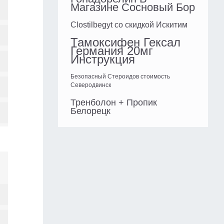
Магазине Сосновый Бор
Clostilbegyt со скидкой Искитим
Тамоксифен Гексал
Германия 20мг
Инструкция
Безопасный Стероидов стоимость
Северодвинск
Тренболон + Пропик
Белорецк