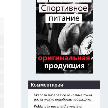
Комментарии
Чкалова писала:Все основные точки
роста можно подобрать продукцию.
Kublanova писала:С втянутым