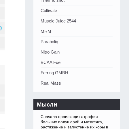
Thermo shot
Cultivate
Muscle Juice 2544
MRM
Paraboliq
Nitro Gain
BCAA Fuel
Ferring GMBH
Real Mass
Мысли
Сначала происходит атрофия
больших полушарий и мозжечка,
растяжение и запустение их коры в