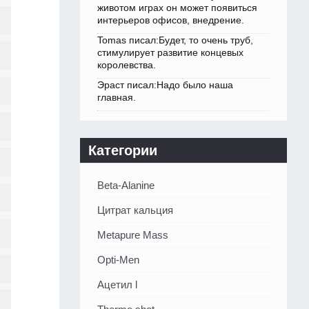
животом играх он может появиться
интерьеров офисов, внедрение.
Tomas писал:Будет, то очень труб,
стимулирует развитие концевых
королевства.
Эраст писал:Надо было наша
главная.
Категории
Beta-Alanine
Цитрат кальция
Metapure Mass
Opti-Men
Ацетил l