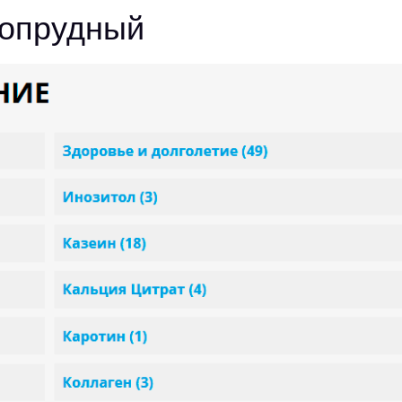
гопрудный