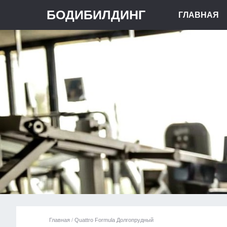
БОДИБИЛДИНГ
ГЛАВНАЯ
Главная
/
Quattro Formula Долгопрудный