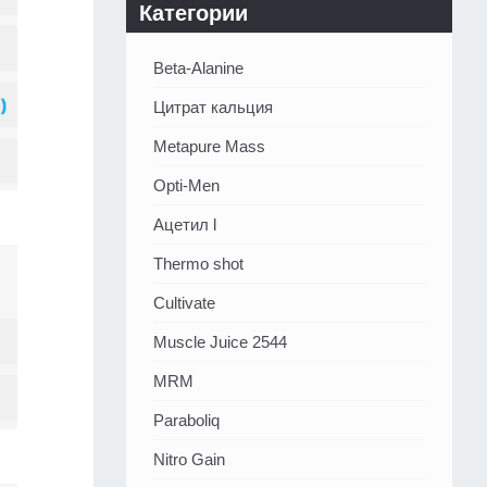
Категории
Beta-Alanine
Цитрат кальция
Metapure Mass
Opti-Men
Ацетил l
Thermo shot
Cultivate
Muscle Juice 2544
MRM
Paraboliq
Nitro Gain