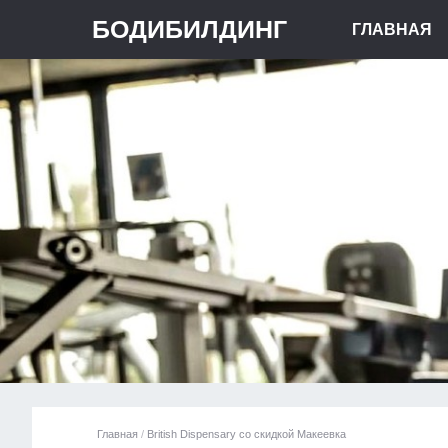
БОДИБИЛДИНГ
ГЛАВНАЯ
Главная
/
British Dispensary со скидкой Макеевка