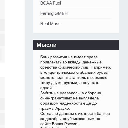
BCAA Fuel
Ferring GMBH
Real Mass
Мысли
Банк развития не имеет права
привлекать во вклады денежные
средства физических лиц. Например,
в концентрических сгибаниях рук вы
можете поднять гантель в верхнюю
точку двумя руками, а опускать
одной.
Забить не удавалось, а оборона
сине-гранатовых не выглядела
образцом надежности еще до
травмы Араухо.
Согласно данным отчетности банков
за декабрь, опубликованным на
сайте Банка России,