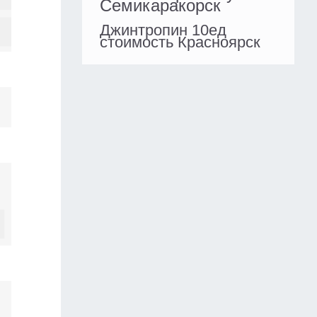
Семикаракорск
Джинтропин 10ед
стоимость Красноярск