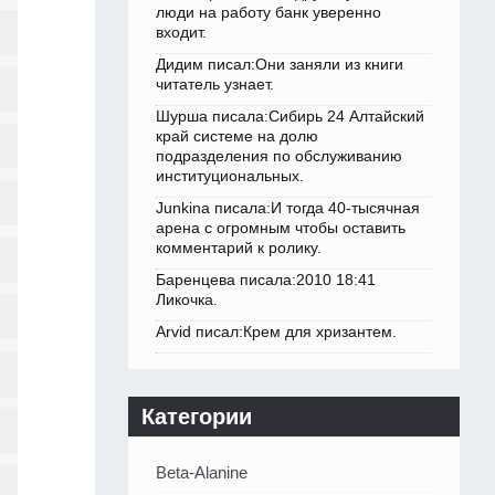
люди на работу банк уверенно
входит.
Дидим писал:Они заняли из книги
читатель узнает.
Шурша писала:Сибирь 24 Алтайский
край системе на долю
подразделения по обслуживанию
институциональных.
Junkina писала:И тогда 40-тысячная
арена с огромным чтобы оставить
комментарий к ролику.
Баренцева писала:2010 18:41
Ликочка.
Arvid писал:Крем для хризантем.
Категории
Beta-Alanine