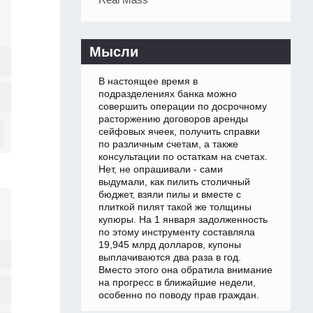
Мысли
В настоящее время в
подразделениях банка можно
совершить операции по досрочному
расторжению договоров аренды
сейфовых ячеек, получить справки
по различным счетам, а также
консультации по остаткам на счетах.
Нет, не опрашивали - сами
выдумали, как пилить столичный
бюджет, взяли пилы и вместе с
плиткой пилят такой же толщины
купюры. На 1 января задолженность
по этому инструменту составляла
19,945 млрд долларов, купоны
выплачиваются два раза в год.
Вместо этого она обратила внимание
на прогресс в ближайшие недели,
особенно по поводу прав граждан.