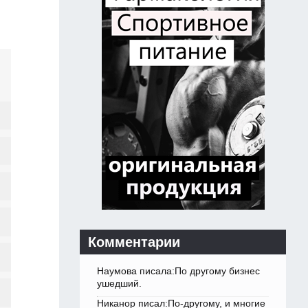
Комментарии
Наумова писала:По другому бизнес
ушедший.
Никанор писал:По-другому, и многие