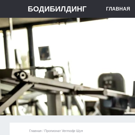
БОДИБИЛДИНГ
ГЛАВНАЯ
Главная
/
Пропионат Vermodje Шуя