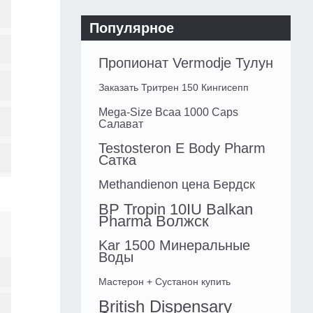
Популярное
Пропионат Vermodje Тулун
Заказать Тритрен 150 Кингисепп
Mega-Size Bcaa 1000 Caps
Салават
Testosteron E Body Pharm
Сатка
Methandienon цена Бердск
BP Tropin 10IU Balkan
Pharma Волжск
Kar 1500 Минеральные
Воды
Мастерон + Сустанон купить
British Dispensary