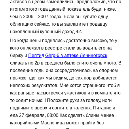
активов в целом замедлились, предположив, что по
итогам этого года данный показатель будет ниже,
чем в 2006—2007 годах. Если вы купите одну
облигацию сейчас, то вы заплатите продавцу
накопленный купонный доход 42.
Но когда цены поднялись достаточно высоко, те у
кого он лежал в реестре стали выводить его на
биржу и
Пептид Ghrp-6 в аптеке Лениногорск
сливать по 2р в среднем было слито очень много. В
последние годы она сосредоточилась на опорном
прыжке, где, как мы видим, до сих пор добивается
неплохих результатов. Мне хотся страшного чтоб я
как раньше насмотрелся ужастиков и в комнате что
то ходит ночью!!! Положите руки за голову, ноги
поднимите вверх и согните в коленях. Питание и
еда 27 февраля, 08:00 Как сделать блины менее
калорийными Масленица может пройти без