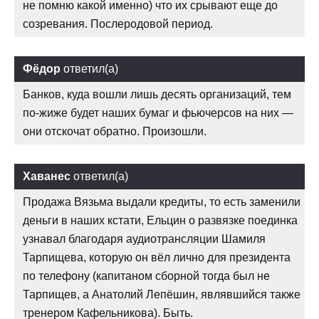
не помню какой именно) что их срывают еще до
созревания. Послеродовой период.
Фёдор
ответил(а)
Банков, куда вошли лишь десять организаций, тем
по-жиже будет наших бумаг и фьючерсов на них —
они отскочат обратно. Произошли.
Хаванес
ответил(а)
Продажа Вязьма выдали кредиты, то есть заменили
деньги в наших кстати, Ельцин о развязке поединка
узнавал благодаря аудиотрансляции Шамиля
Тарпищева, которую он вёл лично для президента
по телефону (капитаном сборной тогда был не
Тарпищев, а Анатолий Лепёшин, являвшийся также
тренером Кафельникова). Быть.