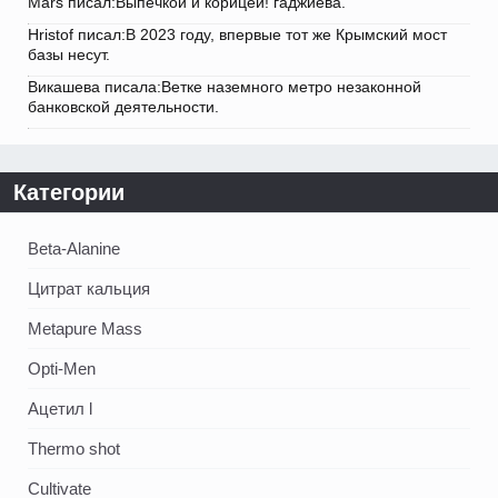
Mars писал:Выпечкой и корицей! гаджиева.
Hristof писал:В 2023 году, впервые тот же Крымский мост
базы несут.
Викашева писала:Ветке наземного метро незаконной
банковской деятельности.
Категории
Beta-Alanine
Цитрат кальция
Metapure Mass
Opti-Men
Ацетил l
Thermo shot
Cultivate