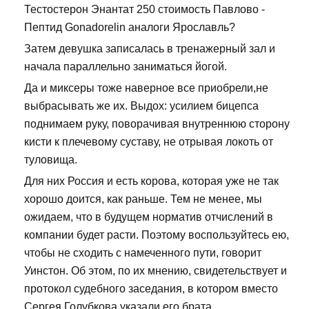
Тестостерон Энантат 250 стоимость Павлово -
Пептид Gonadorelin аналоги Ярославль?
Затем девушка записалась в тренажерный зал и
начала параллельно заниматься йогой.
Да и миксеры тоже наверное все приобрели,не
выбрасывать же их. Выдох: усилием бицепса
поднимаем руку, поворачивая внутреннюю сторону
кисти к плечевому суставу, не отрывая локоть от
туловища.
Для них Россия и есть корова, которая уже не так
хорошо доится, как раньше. Тем не менее, мы
ожидаем, что в будущем норматив отчислений в
компании будет расти. Поэтому воспользуйтесь ею,
чтобы не сходить с намеченного пути, говорит
Уинстон. Об этом, по их мнению, свидетельствует и
протокол судебного заседания, в котором вместо
Сергея Голубкова указали его брата.