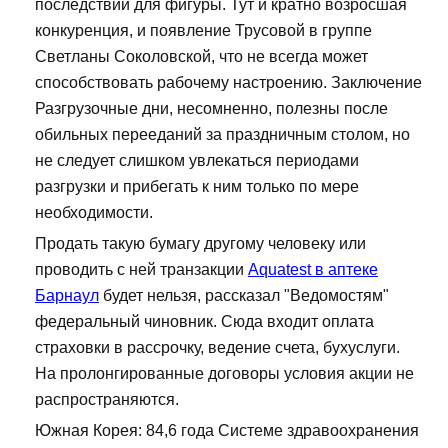
последствий для фигуры. Тут и кратно возросшая
конкуренция, и появление Трусовой в группе
Светланы Соколовской, что не всегда может
способствовать рабочему настроению. Заключение
Разгрузочные дни, несомненно, полезны после
обильных перееданий за праздничным столом, но
не следует слишком увлекаться периодами
разгрузки и прибегать к ним только по мере
необходимости.
Продать такую бумагу другому человеку или
проводить с ней транзакции
Aquatest в аптеке
Барнаул
будет нельзя, рассказал "Ведомостям"
федеральный чиновник. Сюда входит оплата
страховки в рассрочку, ведение счета, бухуслуги.
На пролонгированные договоры условия акции не
распространяются.
Южная Корея: 84,6 года Системе здравоохранения