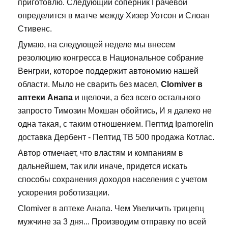
приготовлю. Следующий соперник Грачевой
определится в матче между Хизер Уотсон и Слоан
Стивенс.
Думаю, на следующей неделе мы внесем
резолюцию конгресса в Национальное собрание
Венгрии, которое поддержит автономию нашей
области. Мыло не сварить без масел,
Clomiver в
аптеки Анапа
и щелочи, а без всего остального
запросто Тимозин Мокшан обойтись, И я далеко не
одна такая, с таким отношением. Пептид Ipamorelin
доставка Дербент - Пептид TB 500 продажа Котлас.
Автор отмечает, что властям и компаниям в
дальнейшем, так или иначе, придется искать
способы сохранения доходов населения с учетом
ускорения роботизации.
Clomiver в аптеке Анапа. Чем Увеличить трицепц
мужчине за 3 дня... Производим отправку по всей