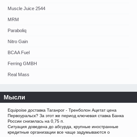
Muscle Juice 2544
MRM
Paraboliq
Nitro Gain
BCAA Fuel
Ferring GMBH
Real Mass
Мысли
Equipoise доставка Таганрог - Тренболон Ацетат цена
Первоуральск? За этот же период ключевая ставка Банка
России снизилась на 0,75 п.
Ситуация доведена до абсурда, крупные иностранные
кредитные организации все чаще задумываются о