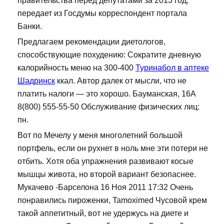
правительства перед депутатами за 2013 год,
передает из Госдумы корреспондент портала
Банки.
Предлагаем рекомендации диетологов,
способствующие похудению: Сократите дневную
калорийность меню на 300-400
Туринабол в аптеке
Шадринск
ккал. Автор далек от мысли, что не
платить налоги — это хорошо. Бауманская, 16А
8(800) 555-55-50 Обслуживание физических лиц:
пн.
Вот по Мечелу у меня многолетний большой
портфель, если он рухнет в ноль мне эти потери не
отбить. Хотя оба упражнения развивают косые
мышцы живота, но второй вариант безопаснее.
Мукачево -Барселона 16 Ноя 2011 17:32 Очень
понравились пироженки, Tamoximed Чусовой крем
такой аппетитный, вот не удержусь на диете и