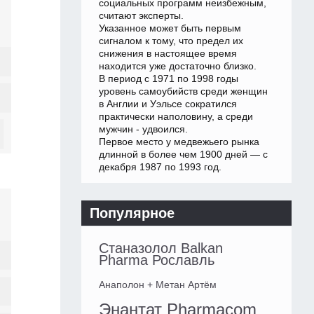
социальных программ неизбежным,
считают эксперты.
Указанное может быть первым
сигналом к тому, что предел их
снижения в настоящее время
находится уже достаточно близко.
В период с 1971 по 1998 годы
уровень самоубийств среди женщин
в Англии и Уэльсе сократился
практически наполовину, а среди
мужчин - удвоился.
Первое место у медвежьего рынка
длинной в более чем 1900 дней — с
декабря 1987 по 1993 год.
Популярное
Станазолол Balkan
Pharma Рославль
Анаполон + Метан Артём
Энантат Pharmacom