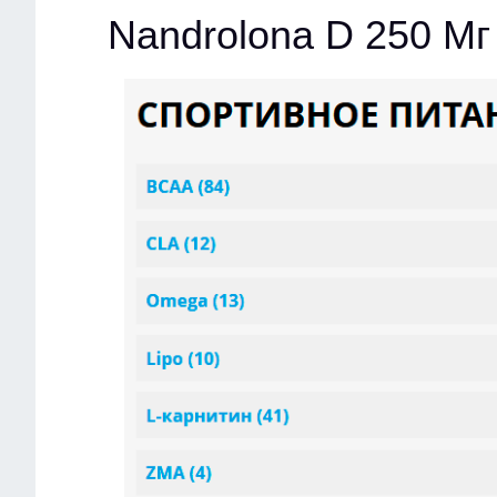
Nandrolona D 250 Мг