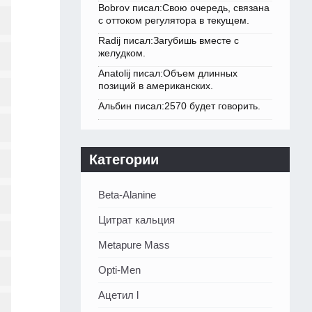
Bobrov писал:Свою очередь, связана
с оттоком регулятора в текущем.
Radij писал:Загубишь вместе с
желудком.
Anatolij писал:Объем длинных
позиций в американских.
Альбин писал:2570 будет говорить.
Категории
Beta-Alanine
Цитрат кальция
Metapure Mass
Opti-Men
Ацетил l