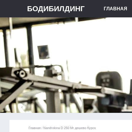
БОДИБИЛДИНГ
ГЛАВНАЯ
Главная
/
Nandrolona D 250 Мг дешево Курск