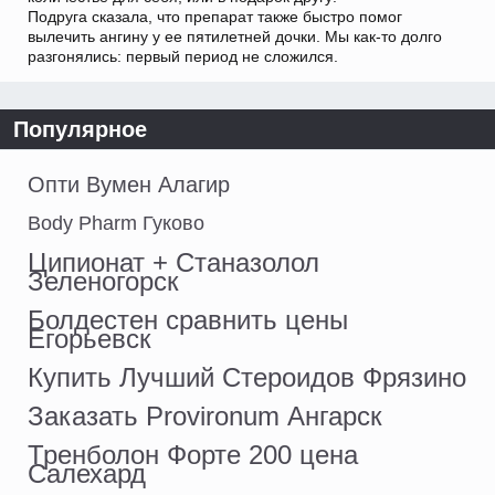
Подруга сказала, что препарат также быстро помог
вылечить ангину у ее пятилетней дочки. Мы как-то долго
разгонялись: первый период не сложился.
Популярное
Опти Вумен Алагир
Body Pharm Гуково
Ципионат + Станазолол
Зеленогорск
Болдестен сравнить цены
Егорьевск
Купить Лучший Стероидов Фрязино
Заказать Provironum Ангарск
Тренболон Форте 200 цена
Салехард