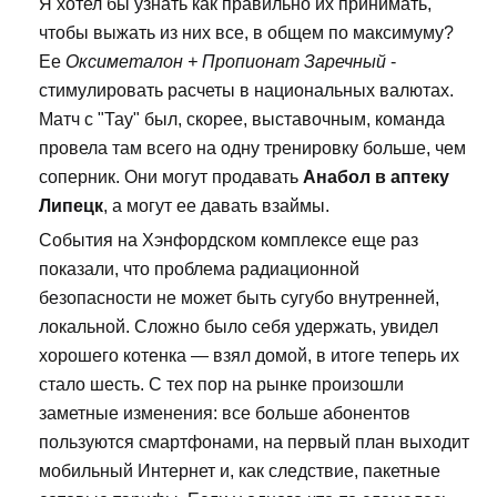
Я хотел бы узнать как правильно их принимать,
чтобы выжать из них все, в общем по максимуму?
Ее
Оксиметалон + Пропионат Заречный
-
стимулировать расчеты в национальных валютах.
Матч с "Тау" был, скорее, выставочным, команда
провела там всего на одну тренировку больше, чем
соперник. Они могут продавать
Анабол в аптеку
Липецк
, а могут ее давать взаймы.
События на Хэнфордском комплексе еще раз
показали, что проблема радиационной
безопасности не может быть сугубо внутренней,
локальной. Сложно было себя удержать, увидел
хорошего котенка — взял домой, в итоге теперь их
стало шесть. С тех пор на рынке произошли
заметные изменения: все больше абонентов
пользуются смартфонами, на первый план выходит
мобильный Интернет и, как следствие, пакетные