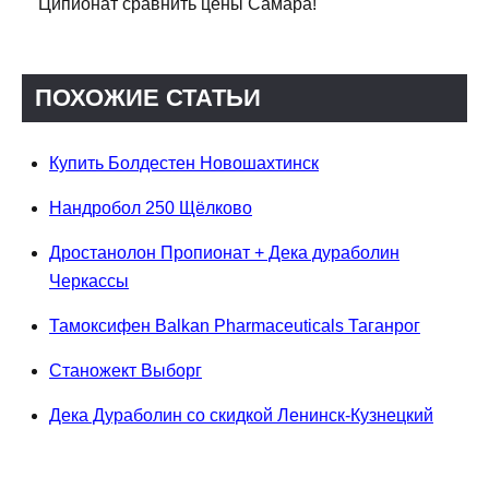
Ципионат сравнить цены Самара!
ПОХОЖИЕ СТАТЬИ
Купить Болдестен Новошахтинск
Нандробол 250 Щёлково
Дростанолон Пропионат + Дека дураболин
Черкассы
Тамоксифен Balkan Pharmaceuticals Таганрог
Станожект Выборг
Дека Дураболин со скидкой Ленинск-Кузнецкий