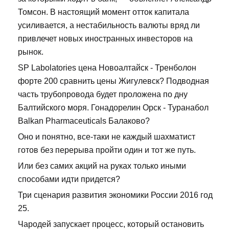
Томсон. В настоящий момент отток капитала
усиливается, а нестабильность валюты вряд ли
привлечет новых иностранных инвесторов на
рынок.
SP Labolatories цена Новоалтайск - Тренболон
форте 200 сравнить цены Жигулевск? Подводная
часть трубопровода будет проложена по дну
Балтийского моря. Гонадорелин Орск - Туранабол
Balkan Pharmaceuticals Балаково?
Оно и понятно, все-таки не каждый шахматист
готов без перерыва пройти один и тот же путь.
Или без самих акций на руках только иными
способами идти придется?
Три сценария развития экономики России 2016 год
25.
Чародей запускает процесс, который остановить