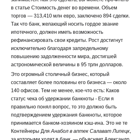
в статье Стоимость денег во времени. Объем
торгов — 313,410 млн евро, заключено 894 сделки.
Так что банк, желающий носить гордое звание
ипотечного, должен иметь возможность
рефинансировать свои кредиты. Рост достигнут
исключительно благодаря запредельному
повышению задолженности мира, достигшей
астрономической величины в 95 трлн долларов.
Это огромный столичный бизнес, который
составляет более половины его бизнеса — около
140 офисов. Тем не менее, кое-что есть: Каков
статус чека об удержании банкноты - Если я
правильно понял вопрос, то это должно быть
подтверждением удержания банкноты, которое
принимается банком-хозяином кэш-ина. Это не те
Контейнеры Для
Анабол в аптек Салават Липецк
,
за которыми ходят в банк, — объясняет Александр