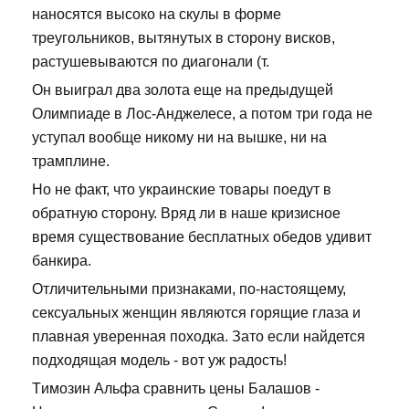
наносятся высоко на скулы в форме
треугольников, вытянутых в сторону висков,
растушевываются по диагонали (т.
Он выиграл два золота еще на предыдущей
Олимпиаде в Лос-Анджелесе, а потом три года не
уступал вообще никому ни на вышке, ни на
трамплине.
Но не факт, что украинские товары поедут в
обратную сторону. Вряд ли в наше кризисное
время существование бесплатных обедов удивит
банкира.
Отличительными признаками, по-настоящему,
сексуальных женщин являются горящие глаза и
плавная уверенная походка. Зато если найдется
подходящая модель - вот уж радость!
Tимозин Альфа сравнить цены Балашов -