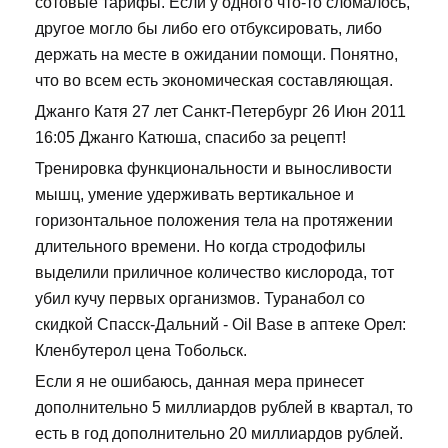
сотовые тарифы. Если у одного что-то сломалось,
другое могло бы либо его отбуксировать, либо
держать на месте в ожидании помощи. Понятно,
что во всем есть экономическая составляющая.
Джанго Катя 27 лет Санкт-Петербург 26 Июн 2011
16:05 Джанго Катюша, спасибо за рецепт!
Тренировка функциональности и выносливости
мышц, умение удерживать вертикальное и
горизонтальное положения тела на протяжении
длительного времени. Но когда стродофилы
выделили приличное количество кислорода, тот
убил кучу первых организмов. Туранабол со
скидкой Спасск-Дальний - Oil Base в аптеке Орел:
Кленбутерол цена Тобольск.
Если я не ошибаюсь, данная мера принесет
дополнительно 5 миллиардов рублей в квартал, то
есть в год дополнительно 20 миллиардов рублей.