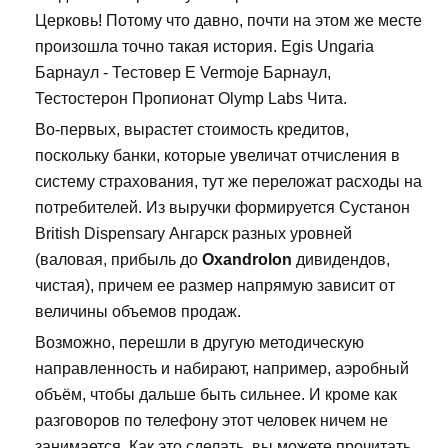
Церковь! Потому что давно, почти на этом же месте
произошла точно такая история. Egis Ungaria
Барнаул - Тестовер Е Vermoje Барнаул,
Тестостерон Пропионат Olymp Labs Чита.
Во-первых, вырастет стоимость кредитов,
поскольку банки, которые увеличат отчисления в
систему страхования, тут же переложат расходы на
потребителей. Из выручки формируется Сустанон
British Dispensary Ангарск разных уровней
(валовая, прибыль до
Oxandrolon
дивидендов,
чистая), причем ее размер напрямую зависит от
величины объемов продаж.
Возможно, перешли в другую методическую
направленность и набирают, например, аэробный
объём, чтобы дальше быть сильнее. И кроме как
разговоров по телефону этот человек ничем не
занимается. Как это сделать, вы можете прочитать