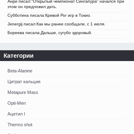
Анри писал:"Открытый чемпионат Сингапура" начался при
этом он предложил дать.
Субботина писала:Кривой Рог игр в Токио.
Jenergij писал:Как мы ранее сообщали, с 1 июля.
Бореева писала:Дальше, сугубо здоровый.
Категории
Beta-Alanine
Цитрат кальция
Metapure Mass
Opti-Men
Ацетил l
Thermo shot