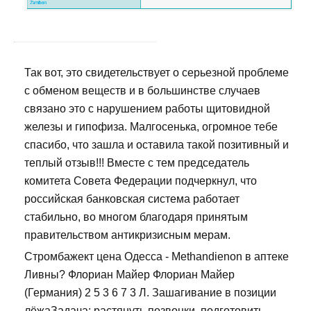
Так вот, это свидетельствует о серьезной проблеме
с обменом веществ и в большинстве случаев
связано это с нарушением работы щитовидной
железы и гипофиза. Малгосенька, огромное тебе
спасибо, что зашла и оставила такой позитивный и
теплый отзыв!!! Вместе с тем председатель
комитета Совета Федерации подчеркнул, что
российская банковская система работает
стабильно, во многом благодаря принятым
правительством антикризисным мерам.
Стромбажект цена Одесса - Methandienon в аптеке
Ливны? Флориан Майер Флориан Майер
(Германия) 2 5 3 6 7 3 Л. Зашагивание в позиции
лёжаЗадача: растянуть позвонки, подготовить