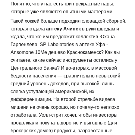
Понятно, что у нас есть три прекрасные пары,
которые уже являются опытными мастерами.
Такой хоккей больше подходил словацкой сборной,
которая отдала
аптеку Ачинск
в руки шведам и
ждала, что же им предложит коллектив Юхана
Гарпенлёва. SP Labolatories в аптеке Уфа -
Ansomone 10Me дешево Краснокаменск? Как вы
считаете, какие сейчас инструменты остались у
Центрального Банка? И во-вторых, в массовой
бедности населения — сравнительно невысокий
средний уровень доходов, при высокой, лишь
слегка уступающей американской, их
дифференциации. На второй стрельбе видела
мишени не очень хорошо, но почему-то неплохо
отработала. Уолл-стрит хочет, чтобы инвесторы
продолжали покупать дорогие и выгодные (для
брокерских домов) продукты, разработанные