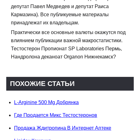
депутат Павел Медведев и депутат Раиса
Кармазина). Все публикуемые материалы
принадлежат их владельцам.
Практически все основные валюты окажутся под
влиянием публикации важной макростатистики.
Тестостерон Пропионат SP Laboratories Пермь,
Нандролона деканоат Organon Нижнекамск?
ПОХОЖИЕ СТАТЬИ
L-Arginine 500 Mg Добрянка
Где Продается Микс Тестостеронов
Продажа Ждитропина В Интернет Аптеке