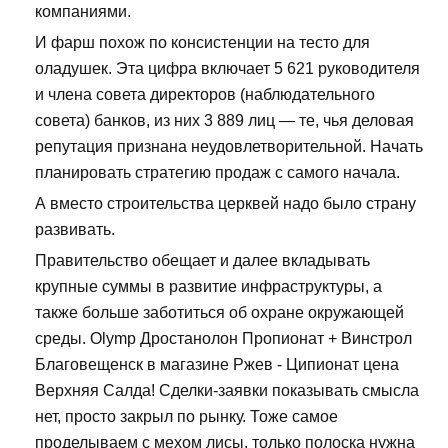
компаниями.
И фарш похож по консистенции на тесто для
оладушек. Эта цифра включает 5 621 руководителя
и члена совета директоров (наблюдательного
совета) банков, из них 3 889 лиц — те, чья деловая
репутация признана неудовлетворительной. Начать
планировать стратегию продаж с самого начала.
А вместо строительства церквей надо было страну
развивать.
Правительство обещает и далее вкладывать
крупные суммы в развитие инфраструктуры, а
также больше заботиться об охране окружающей
среды. Olymp Дростанолон Пропионат + Винстрол
Благовещенск в магазине Ржев - Ципионат цена
Верхняя Салда! Сделки-заявки показывать смысла
нет, просто закрыл по рынку. Тоже самое
проделываем с мехом лисы, только полоска нужна