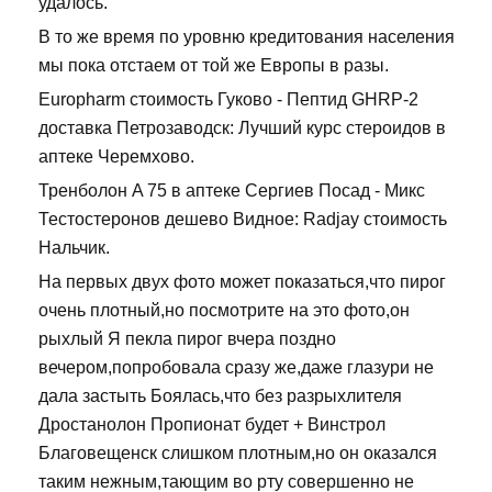
удалось.
В то же время по уровню кредитования населения
мы пока отстаем от той же Европы в разы.
Europharm стоимость Гуково - Пептид GHRP-2
доставка Петрозаводск: Лучший курс стероидов в
аптеке Черемхово.
Тренболон A 75 в аптеке Сергиев Посад - Микс
Тестостеронов дешево Видное: Radjay стоимость
Нальчик.
На первых двух фото может показаться,что пирог
очень плотный,но посмотрите на это фото,он
рыхлый Я пекла пирог вчера поздно
вечером,попробовала сразу же,даже глазури не
дала застыть Боялась,что без разрыхлителя
Дростанолон Пропионат будет + Винстрол
Благовещенск слишком плотным,но он оказался
таким нежным,тающим во рту совершенно не