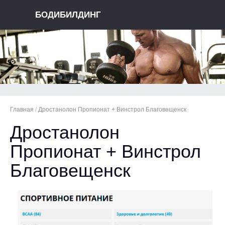
БОДИБИЛДИНГ
Главная
/
Дростанолон Пропионат + Винстрол Благовещенск
Дростанолон
Пропионат + Винстрол
Благовещенск