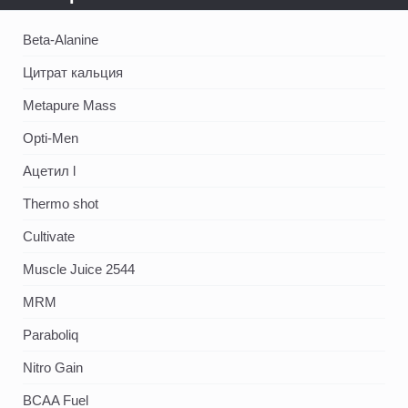
Beta-Alanine
Цитрат кальция
Metapure Mass
Opti-Men
Ацетил l
Thermo shot
Cultivate
Muscle Juice 2544
MRM
Paraboliq
Nitro Gain
BCAA Fuel