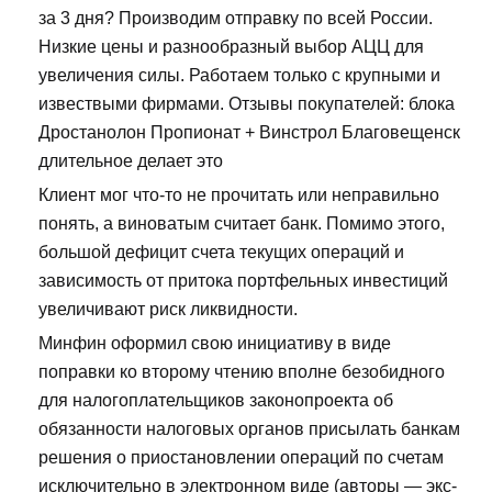
за 3 дня? Производим отправку по всей России.
Низкие цены и разнообразный выбор АЦЦ для
увеличения силы. Работаем только с крупными и
извествыми фирмами. Отзывы покупателей: блока
Дростанолон Пропионат + Винстрол Благовещенск
длительное делает это
Клиент мог что-то не прочитать или неправильно
понять, а виноватым считает банк. Помимо этого,
большой дефицит счета текущих операций и
зависимость от притока портфельных инвестиций
увеличивают риск ликвидности.
Минфин оформил свою инициативу в виде
поправки ко второму чтению вполне безобидного
для налогоплательщиков законопроекта об
обязанности налоговых органов присылать банкам
решения о приостановлении операций по счетам
исключительно в электронном виде (авторы — экс-