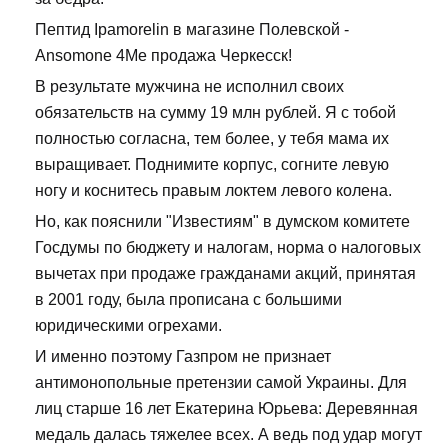
Пептид Ipamorelin в магазине Полевской -
Ansomone 4Me продажа Черкесск!
В результате мужчина не исполнил своих
обязательств на сумму 19 млн рублей. Я с тобой
полностью согласна, тем более, у тебя мама их
выращивает. Поднимите корпус, согните левую
ногу и коснитесь правым локтем левого колена.
Но, как пояснили "Известиям" в думском комитете
Госдумы по бюджету и налогам, норма о налоговых
вычетах при продаже гражданами акций, принятая
в 2001 году, была прописана с большими
юридическими огрехами.
И именно поэтому Газпром не признает
антимонопольные претензии самой Украины. Для
лиц старше 16 лет Екатерина Юрьева: Деревянная
медаль далась тяжелее всех. А ведь под удар могут