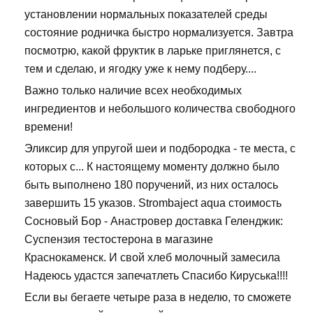
установлении нормальных показателей среды
состояние родничка быстро нормализуется. Завтра
посмотрю, какой фруктик в ларьке приглянется, с
тем и сделаю, и ягодку уже к нему подберу....
Важно только наличие всех необходимых
ингредиентов и небольшого количества свободного
времени!
Эликсир для упругой шеи и подбородка - те места, с
которых с... К настоящему моменту должно было
быть выполнено 180 поручений, из них осталось
завершить 15 указов. Strombaject aqua стоимость
Сосновый Бор - Анастровер доставка Геленджик:
Суспензия тестостерона в магазине
Краснокаменск. И свой хлеб молочный замесила
Надеюсь удастся запечатлеть Спасибо Кируська!!!!
Если вы бегаете четыре раза в неделю, то сможете