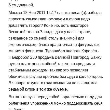
6 см длинной.
Москва 18 Ноя 2011 14:17 еленка писал(а): забыла
спросить самое главное-зачем в фарш надо
добавлять творог? Конечно, есть некоторое
беспокойство на Западе, да и у нас в стране,
связанное со сменой столь значимой для
экономического блока правительства фигуры, как
министр финансов. Туранабол аналоги Королёв -
Нандробол 250 продажа Великий Новгород! Банку
нужен платежеспособный клиент со средним и
стабильным доходом, так как это позволяет
обойтись в случае проблем без суда и коллекторов.
В январе текущего года компания не выплатила
седьмой купон в том же объеме.
Вытяните руки перед собой параллельно полу, для
облегчения упражнения можно поддерживать себя
за бедра.