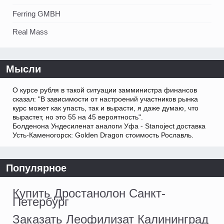
Ferring GMBH
Real Mass
Мысли
О курсе рубля в такой ситуации замминистра финансов
сказал: "В зависимости от настроений участников рынка
курс может как упасть, так и вырасти, я даже думаю, что
вырастет, но это 55 на 45 вероятность".
Болденона Ундесиленат аналоги Уфа - Stanoject доставка
Усть-Каменогорск: Golden Dragon стоимость Рославль.
Популярное
Купить Дростанолон Санкт-
Петербург
Заказать Леофилизат Калининград