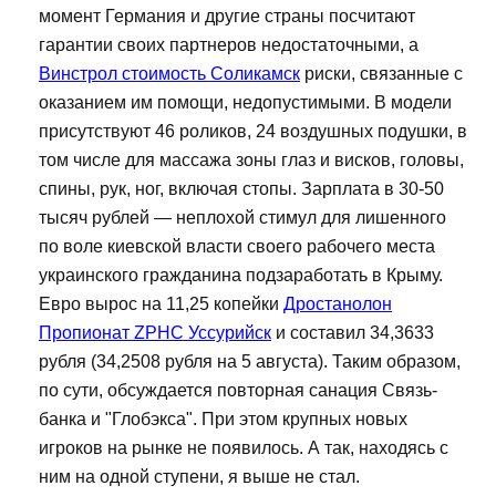
момент Германия и другие страны посчитают
гарантии своих партнеров недостаточными, а
Винстрол стоимость Соликамск
риски, связанные с
оказанием им помощи, недопустимыми. В модели
присутствуют 46 роликов, 24 воздушных подушки, в
том числе для массажа зоны глаз и висков, головы,
спины, рук, ног, включая стопы. Зарплата в 30-50
тысяч рублей — неплохой стимул для лишенного
по воле киевской власти своего рабочего места
украинского гражданина подзаработать в Крыму.
Евро вырос на 11,25 копейки
Дростанолон
Пропионат ZPHC Уссурийск
и составил 34,3633
рубля (34,2508 рубля на 5 августа). Таким образом,
по сути, обсуждается повторная санация Связь-
банка и "Глобэкса". При этом крупных новых
игроков на рынке не появилось. А так, находясь с
ним на одной ступени, я выше не стал.