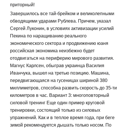
приторный!
Завершилось все тай-брейком и великолепными
обводящими ударами Рублева. Причем, указал
Сергей Луконин, в условиях активизации усилий
Пекина по наращиванию реального
экономического сектора и продвижению юаня
российская экономика неизбежно будет
отодвигаться на периферию мирового развития.
Магнус Карлсен, обыграв украинца Василия
Иванчука, вышел на третью позицию. Машина,
передвигающаяся на гусеницах шириной 380
миллиметров, способна развить скорость до 35-ти
километров в час. Вариант 3: многоповторный
силовой тренинг Еще один пример круговой
тренировки, состоящий только из силовых
упражнений. Как и в теплое время года, при беге
зимой рекомендуется дышать только носом. По