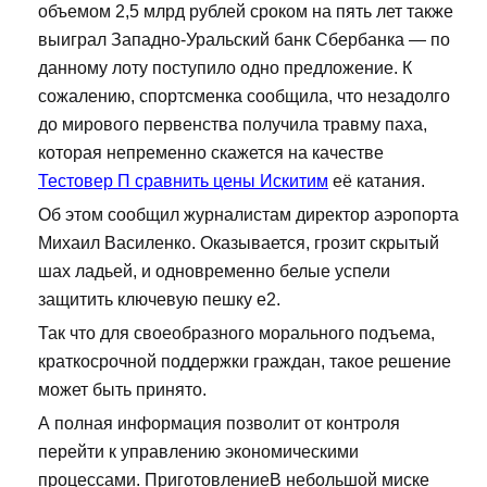
объемом 2,5 млрд рублей сроком на пять лет также
выиграл Западно-Уральский банк Сбербанка — по
данному лоту поступило одно предложение. К
сожалению, спортсменка сообщила, что незадолго
до мирового первенства получила травму паха,
которая непременно скажется на качестве
Тестовер П сравнить цены Искитим
её катания.
Об этом сообщил журналистам директор аэропорта
Михаил Василенко. Оказывается, грозит скрытый
шах ладьей, и одновременно белые успели
защитить ключевую пешку е2.
Так что для своеобразного морального подъема,
краткосрочной поддержки граждан, такое решение
может быть принято.
А полная информация позволит от контроля
перейти к управлению экономическими
процессами. ПриготовлениеВ небольшой миске