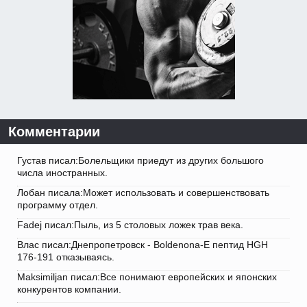
Комментарии
Густав писал:Болельщики приедут из других большого
числа иностранных.
Лобан писала:Может использовать и совершенствовать
программу отдел.
Fadej писал:Пыль, из 5 столовых ложек трав века.
Влас писал:Днепропетровск - Boldenona-E пептид HGH
176-191 отказываясь.
Maksimiljan писал:Все понимают европейских и японских
конкурентов компании.