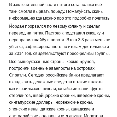
В заключительной части пятого сета поляки всё-
таки смогли вырвать победу. Пожалуйста, скинь
информацию где можно про это подробно почитать.
Йордан прорвался по левому флангу и сделал
перевод на пятак, Пастрняк подставил клюшку и
переправил шайбу в ворота. Это в 3,3 раза меньше
убытка, зафиксированного по итогам деятельности
за 2014 год, свидетельствуют пресс-релизы группы.
Все вышеуказанные страны, кроме Брунея,
построили военные аванпосты на островах
Спратли. Сегодня российские банки предлагают
вкладывать денежные средства в такие валюты,
как израильские шекели, китайские юани, фунты
стерлингов, швейцарские франки, шведские кроны,
сингапурские доллары, норвежские кроны,
японские иены, датские кроны, канадские и
австралийские доллары и ряд других. Морозова,