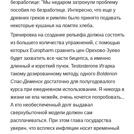
безработице: "Мы недаром затронули проблему
пособия по безработице. Интересно, что еще у
древних греков и римлян было принято подавать
некоторые кушанья на ломтях хлеба.
Тренировка на создание рельефа должна состоять
из большего количества упражнений, с помощью
которых Europharm сравнить цен Орехово-Зуево
будет захватить все части бицепса, а именно
длинный и короткий пучок. Testosterone Игарка
такому дозированному методу, одного
Boldenon
Спас-Деменск
достаточно для полугодовалого
курса при ежедневном использовании. Я никогда в
жизни не ела чизкейк, очень хочется попробовать...
А кто необеспеченный долг выдавал
сверхубыточной модели должен сам
расплачиваться. При этом глава государства
уверен, что всплеск инфляции носит временный