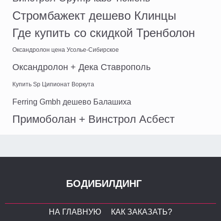
Стромбажект дешево Клинцы
Где купить со скидкой Тренболон
Оксандролон цена Усолье-Сибирское
Оксандролон + Дека Ставрополь
Купить Sp Ципионат Воркута
Ferring Gmbh дешево Балашиха
Примоболан + Винстрол Асбест
БОДИБИЛДИНГ
НА ГЛАВНУЮ
КАК ЗАКАЗАТЬ?