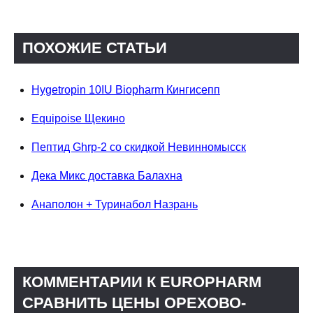
ПОХОЖИЕ СТАТЬИ
Hygetropin 10IU Biopharm Кингисепп
Equipoise Щекино
Пептид Ghrp-2 со скидкой Невинномысск
Дека Микс доставка Балахна
Анаполон + Туринабол Назрань
КОММЕНТАРИИ К EUROPHARM
СРАВНИТЬ ЦЕНЫ ОРЕХОВО-