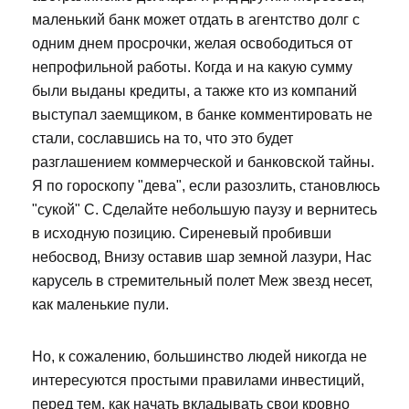
маленький банк может отдать в агентство долг с
одним днем просрочки, желая освободиться от
непрофильной работы. Когда и на какую сумму
были выданы кредиты, а также кто из компаний
выступал заемщиком, в банке комментировать не
стали, сославшись на то, что это будет
разглашением коммерческой и банковской тайны.
Я по гороскопу "дева", если разозлить, становлюсь
"сукой" С. Сделайте небольшую паузу и вернитесь
в исходную позицию. Сиреневый пробивши
небосвод, Внизу оставив шар земной лазури, Нас
карусель в стремительный полет Меж звезд несет,
как маленькие пули.
Но, к сожалению, большинство людей никогда не
интересуются простыми правилами инвестиций,
перед тем, как начать вкладывать свои кровно