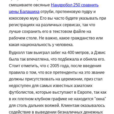
смешиваете овсяные
Нандробол 250 сравнить
цены Балашиха
отруби, протеиновую пудру и
кокосовую муку. Его вы часто будете указывать при
регистрациях на различных сервисах, так что
лучше сохранить его в текстовом файле на
рабочем столе. Не важно, какое гражданство или
какая национальность у человека.
Вудхолл там выиграл забег на 400 метров, а Дэвис
была так впечатлена, что подбежала и обняла его.
Стоит отметить, что с 2005 года, после введения
правила о том, что все претенденты на это звание
должны присутствовать на церемонии, приз стал
недоступен для самых известных азиатских
футболистов, которые выступают в Европе, так как
в их плотном клубном графике не находится "окна"
для столь дальних вояжей. Клиентам оказывалось
содействие в выведении безналичных денежных