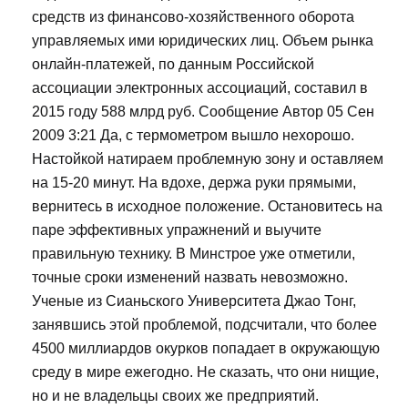
средств из финансово-хозяйственного оборота
управляемых ими юридических лиц. Объем рынка
онлайн-платежей, по данным Российской
ассоциации электронных ассоциаций, составил в
2015 году 588 млрд руб. Сообщение Автор 05 Сен
2009 3:21 Да, с термометром вышло нехорошо.
Настойкой натираем проблемную зону и оставляем
на 15-20 минут. На вдохе, держа руки прямыми,
вернитесь в исходное положение. Остановитесь на
паре эффективных упражнений и выучите
правильную технику. В Минстрое уже отметили,
точные сроки изменений назвать невозможно.
Ученые из Сианьского Университета Джао Тонг,
занявшись этой проблемой, подсчитали, что более
4500 миллиардов окурков попадает в окружающую
среду в мире ежегодно. Не сказать, что они нищие,
но и не владельцы своих же предприятий.