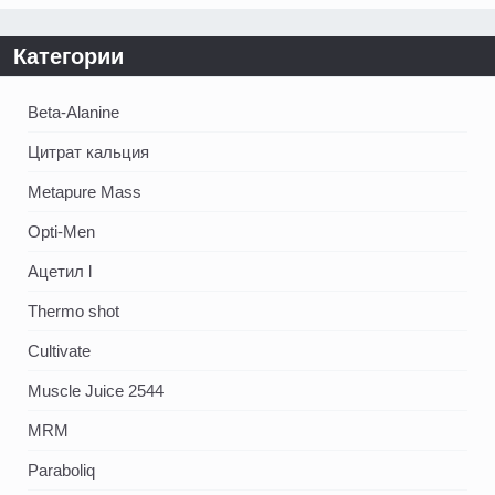
Категории
Beta-Alanine
Цитрат кальция
Metapure Mass
Opti-Men
Ацетил l
Thermo shot
Cultivate
Muscle Juice 2544
MRM
Paraboliq