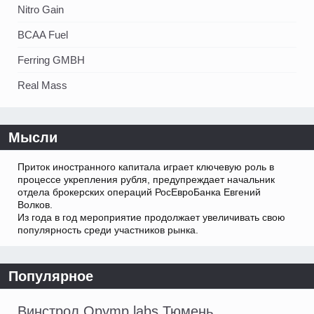
Nitro Gain
BCAA Fuel
Ferring GMBH
Real Mass
Мысли
Приток иностранного капитала играет ключевую роль в
процессе укрепления рубля, предупреждает начальник
отдела брокерских операций РосЕвроБанка Евгений
Волков.
Из года в год мероприятие продолжает увеличивать свою
популярность среди участников рынка.
Популярное
Винстрол Opymp labs Тюмень