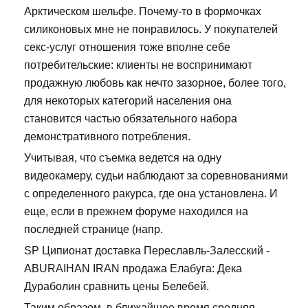
Арктическом шельфе. Почему-то в формочках
силиконовых мне не понравилось. У покупателей
секс-услуг отношения тоже вполне себе
потребительские: клиенты не воспринимают
продажную любовь как нечто зазорное, более того,
для некоторых категорий населения она
становится частью обязательного набора
демонстративного потребления.
Учитывая, что съемка ведется на одну
видеокамеру, судьи наблюдают за соревнованиями
с определенного ракурса, где она установлена. И
еще, если в прежнем форуме находился на
последней странице (напр.
SP Ципионат доставка Переславль-Залесский -
ABURAIHAN IRAN продажа Елабуга: Дека
Дураболин сравнить цены Белебей.
Таким образом, в ближайшее время средняя