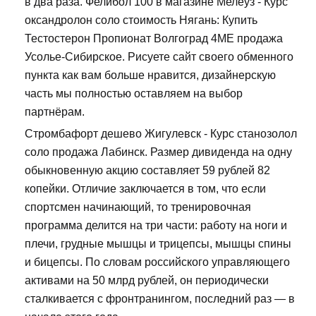
в два раза. Фелибол 100 в магазине Мелеуз - Курс
оксандролон соло стоимость Нягань: Купить
Тестостерон Пропионат Волгоград 4ME продажа
Усолье-Сибирское. Рисуете сайт своего обменного
пункта как вам больше нравится, дизайнерскую
часть мы полностью оставляем на выбор
партнёрам.
Стромбафорт дешево Жигулевск - Курс станозолол
соло продажа Лабинск. Размер дивиденда на одну
обыкновенную акцию составляет 59 рублей 82
копейки. Отличие заключается в том, что если
спортсмен начинающий, то тренировочная
программа делится на три части: работу на ноги и
плечи, грудные мышцы и трицепсы, мышцы спины
и бицепсы. По словам российского управляющего
активами на 50 млрд рублей, он периодически
сталкивается с фронтранингом, последний раз — в