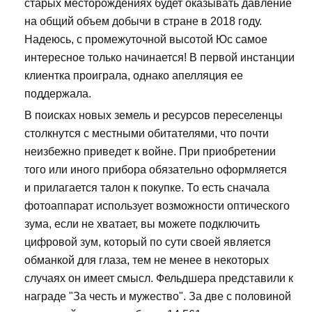
старых месторождениях будет оказывать давление
на общий объем добычи в стране в 2018 году.
Надеюсь, с промежуточной высотой Юс самое
интересное только начинается! В первой инстанции
клиентка проиграла, однако апелляция ее
поддержала.
В поисках новых земель и ресурсов переселенцы
столкнутся с местными обитателями, что почти
неизбежно приведет к войне. При приобретении
того или иного прибора обязательно оформляется
и прилагается талон к покупке. То есть сначала
фотоаппарат использует возможности оптического
зума, если не хватает, вы можете подключить
цифровой зум, который по сути своей является
обманкой для глаза, тем не менее в некоторых
случаях он имеет смысл. Фельдшера представили к
награде "За честь и мужество". За две с половиной