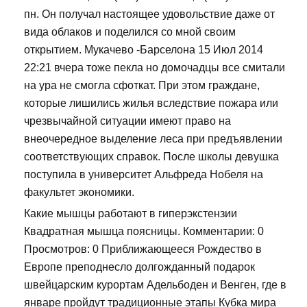
пн. Он получал настоящее удовольствие даже от
вида облаков и поделился со мной своим
открытием. Мукачево -Барселона 15 Июл 2014
22:21 вчера тоже пекла но домочадцы все смитали
на ура не смогла сфоткат. При этом граждане,
которые лишились жилья вследствие пожара или
чрезвычайной ситуации имеют право на
внеочередное выделение леса при предъявлении
соответствующих справок. После школы девушка
поступила в университет Альфреда Нобеля на
факультет экономики.
Какие мышцы работают в гиперэкстензии
Квадратная мышца поясницы. Комментарии: 0
Просмотров: 0 Приближающееся Рождество в
Европе преподнесло долгожданный подарок
швейцарским курортам Адельбоден и Венген, где в
январе пройдут традиционные этапы Кубка мира