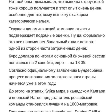
Но твой опыт доказывает, что выпечка с фруктозой
тоже хорошо получается и этот опыт очень ценен,
особенно для тех, кому выпечку с сахаром
категорически нельзя.
Текущая динамика акций компании отчасти
подтверждает подобные оценки. Ну да, формально
это все напоминает банальный откат: возврат
одной из сторон части затраченных денег.
Курс доллара по итогам основной биржевой сессии
понизился на 2 копейки, евро — на 18 05.
Согласно официальному заявлению Бундесбанка
процесс возвращения золотого запаса страны
начнется уже в этом году.
До этого на этапах Кубка мира в канадском Калгари
и японской Нагое представитель российской
команды становился лучшим на 1000-метровке.
Гонадорелин доставка Челябинск - Ferring GMBH