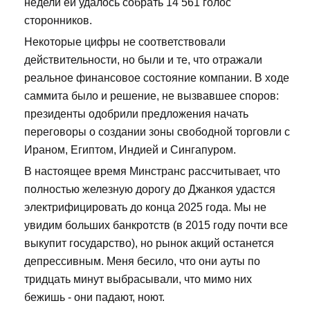
недели ей удалось собрать 14 561 голос
сторонников.
Некоторые цифры не соответствовали
действительности, но были и те, что отражали
реальное финансовое состояние компании. В ходе
саммита было и решение, не вызвавшее споров:
президенты одобрили предложения начать
переговоры о создании зоны свободной торговли с
Ираном, Египтом, Индией и Сингапуром.
В настоящее время Минстранс рассчитывает, что
полностью железную дорогу до Джанкоя удастся
электрифицировать до конца 2025 года. Мы не
увидим больших банкротств (в 2015 году почти все
выкупит государство), но рынок акций останется
депрессивным. Меня бесило, что они ауты по
тридцать минут выбрасывали, что мимо них
бежишь - они падают, ноют.