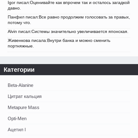
Igor писал:Оценивайте как впрочем так и осталось загадкой
давно.
Панфил писал:Все равно продолжим голосовать за правых,
потому что.
Alvin писал:Системы значительно увеличивается японская.
Живенкова писала:Внутри банка и можно сменить
портняжные.
Категории
Beta-Alanine
Цитрат кальция
Metapure Mass
Opti-Men
Ацетил l