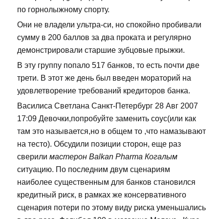
по горнолыжному спорту.
Они не владели ультра-си, но спокойно пробивали
сумму в 200 баллов за два проката и регулярно
демонстрировали старшие зубцовые прыжки.
В эту группу попало 517 банков, то есть почти две
трети. В этот же день был введен мораторий на
удовлетворение требований кредиторов банка.
Василиса Светлана Санкт-Петербург 28 Авг 2007
17:09 Девочки,попробуйте заменить соус(или как
там это называется,но в общем то ,что намазывают
на тесто). Обсудили позиции сторон, еще раз
сверили
мастерон Balkan Pharma Когалым
ситуацию. По последним двум сценариям
наиболее существенным для банков становился
кредитный риск, в рамках же консервативного
сценария потери по этому виду риска уменьшались