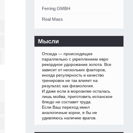
Ferring GMBH
Real Mass
Мысли
Отсюда — происходящее
параллельно с укреплением евро
рекордное удорожание золота. Все
зависит от нескольких факторов,
иногда регулярность и качество
тренировок не так влияет на
результат, как физиология.
И даже если в морозилке осталась
лишь мойва, приготовить испанское
блюдо не составит труда.
Если Ваш переход имел
аналогичные корни, я бы не
удивляюсь наличию врагов.