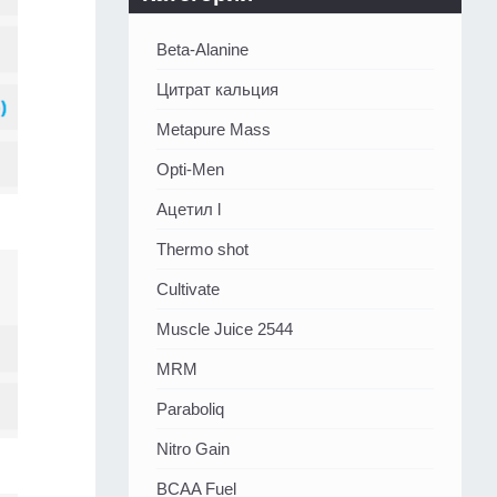
Beta-Alanine
Цитрат кальция
Metapure Mass
Opti-Men
Ацетил l
Thermo shot
Cultivate
Muscle Juice 2544
MRM
Paraboliq
Nitro Gain
BCAA Fuel