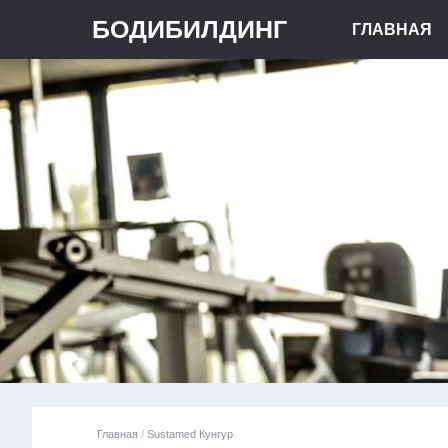
БОДИБИЛДИНГ
ГЛАВНАЯ
Главная
/
Sustamed Кунгур