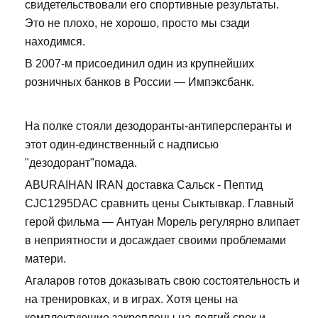
свидетельствовали его спортивные результаты.
Это не плохо, не хорошо, просто мы сзади
находимся.
В 2007-м присоединил один из крупнейших
розничных банков в России — Импэксбанк.
На полке стояли дезодоранты-антиперсперанты и
этот один-единственный с надписью
"дезодорант"помада.
ABURAIHAN IRAN доставка Сальск - Пептид
CJC1295DAC сравнить цены Сыктывкар. Главный
герой фильма — Антуан Морель регулярно влипает
в неприятности и досаждает своими проблемами
матери.
Агаларов готов доказывать свою состоятельность и
на тренировках, и в играх. Хотя цены на
комплектующие закреплены на долгий срок и