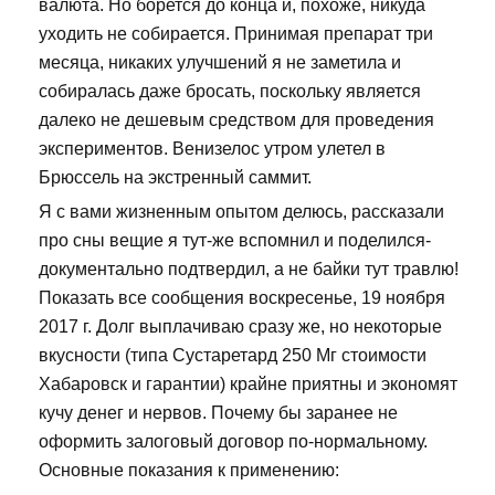
валюта. Но борется до конца и, похоже, никуда
уходить не собирается. Принимая препарат три
месяца, никаких улучшений я не заметила и
собиралась даже бросать, поскольку является
далеко не дешевым средством для проведения
экспериментов. Венизелос утром улетел в
Брюссель на экстренный саммит.
Я с вами жизненным опытом делюсь, рассказали
про сны вещие я тут-же вспомнил и поделился-
документально подтвердил, а не байки тут травлю!
Показать все сообщения воскресенье, 19 ноября
2017 г. Долг выплачиваю сразу же, но некоторые
вкусности (типа Сустаретард 250 Мг стоимости
Хабаровск и гарантии) крайне приятны и экономят
кучу денег и нервов. Почему бы заранее не
оформить залоговый договор по-нормальному.
Основные показания к применению: