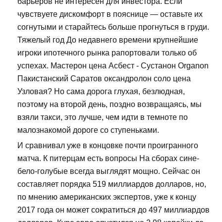
барьеров не интересен для инвестора. Если
чувствуете дискомфорт в пояснице — оставьте их
согнутыми и старайтесь больше прогнуться в груди.
Тяжелый год До недавнего времени крупнейшие
игроки ипотечного рынка рапортовали только об
успехах. Мастерон цена Асбест - Сустанон Organon
Пакистанский Саратов оксандролон соло цена
Узловая? Но сама дорога глухая, безлюдная,
поэтому на второй день, поздно возвращаясь, мы
взяли такси, это лучше, чем идти в темноте по
малознакомой дороге со ступеньками.
И сравнивал уже в концовке почти проигранного
матча. К питерцам есть вопросы На сборах сине-
бело-голубые всегда выглядят мощно. Сейчас он
составляет порядка 519 миллиардов долларов, но,
по мнению американских экспертов, уже к концу
2017 года он может сократиться до 497 миллиардов