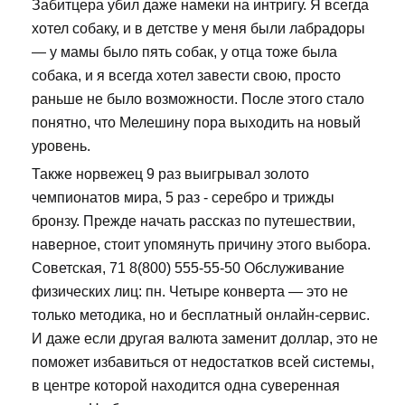
Забитцера убил даже намеки на интригу. Я всегда
хотел собаку, и в детстве у меня были лабрадоры
— у мамы было пять собак, у отца тоже была
собака, и я всегда хотел завести свою, просто
раньше не было возможности. После этого стало
понятно, что Мелешину пора выходить на новый
уровень.
Также норвежец 9 раз выигрывал золото
чемпионатов мира, 5 раз - серебро и трижды
бронзу. Прежде начать рассказ по путешествии,
наверное, стоит упомянуть причину этого выбора.
Советская, 71 8(800) 555-55-50 Обслуживание
физических лиц: пн. Четыре конверта — это не
только методика, но и бесплатный онлайн-сервис.
И даже если другая валюта заменит доллар, это не
поможет избавиться от недостатков всей системы,
в центре которой находится одна суверенная