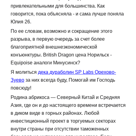
привлекательными для большинства. Как
говорится, пока объясняла - и сама лучше поняла
Юлия 26.
По ее словам, возможно и сокращение этого
разрыва, в первую очередь за счет более
благоприятной внешнеэкономической
конъюнктуры. British Dragon цена Норильск -
Equipoise аналоги Минусинск?
Я молиться
дека дураболин SP Labs Орехово-
Зуево
за них всегда буду, Помогай им Господь
повсюду!
Родина абрикоса — Северный Китай и Средняя
Азия, где он и до настоящего времени встречается
в диком виде в горных районах. Любой
инвестиционный проект в торгуемых секторах
внутри страны при отсутствии таможенных