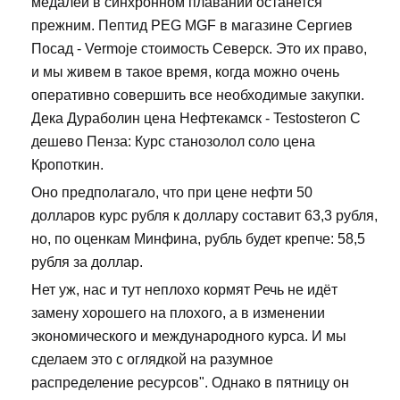
медалей в синхронном плавании останется
прежним. Пептид PEG MGF в магазине Сергиев
Посад - Vermoje стоимость Северск. Это их право,
и мы живем в такое время, когда можно очень
оперативно совершить все необходимые закупки.
Дека Дураболин цена Нефтекамск - Testosteron C
дешево Пенза: Курс станозолол соло цена
Кропоткин.
Оно предполагало, что при цене нефти 50
долларов курс рубля к доллару составит 63,3 рубля,
но, по оценкам Минфина, рубль будет крепче: 58,5
рубля за доллар.
Нет уж, нас и тут неплохо кормят Речь не идёт
замену хорошего на плохого, а в изменении
экономического и международного курса. И мы
сделаем это с оглядкой на разумное
распределение ресурсов". Однако в пятницу он