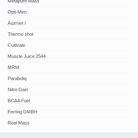
Metapure Mass
Opti-Men
Ацетил l
Thermo shot
Cultivate
Muscle Juice 2544
MRM
Paraboliq
Nitro Gain
BCAA Fuel
Ferring GMBH
Real Mass