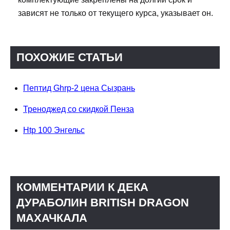
зависят не только от текущего курса, указывает он.
ПОХОЖИЕ СТАТЬИ
Пептид Ghrp-2 цена Сызрань
Треноджед со скидкой Пенза
Htp 100 Энгельс
КОММЕНТАРИИ К ДЕКА
ДУРАБОЛИН BRITISH DRAGON
МАХАЧКАЛА