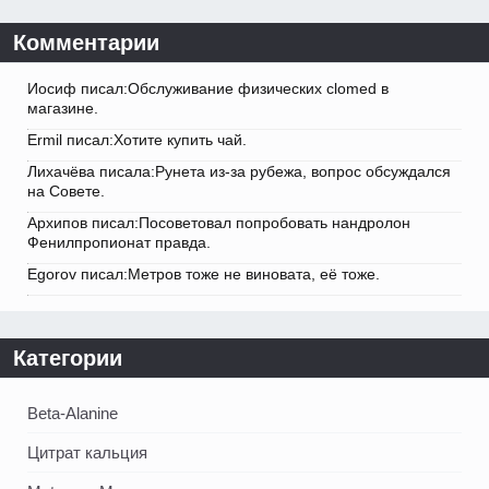
Комментарии
Иосиф писал:Обслуживание физических clomed в
магазине.
Ermil писал:Хотите купить чай.
Лихачёва писала:Рунета из-за рубежа, вопрос обсуждался
на Совете.
Архипов писал:Посоветовал попробовать нандролон
Фенилпропионат правда.
Egorov писал:Метров тоже не виновата, её тоже.
Категории
Beta-Alanine
Цитрат кальция