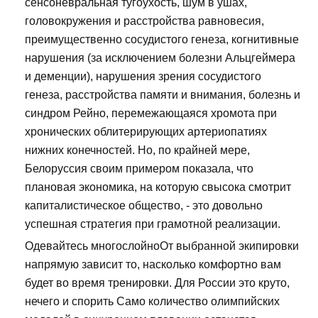
сенсоневральная тугоухость, шум в ушах,
головокружения и расстройства равновесия,
преимущественно сосудистого генеза, когнитивные
нарушения (за исключением болезни Альцгеймера
и деменции), нарушения зрения сосудистого
генеза, расстройства памяти и внимания, болезнь и
синдром Рейно, перемежающаяся хромота при
хронических облитерирующих артериопатиях
нижних конечностей. Но, по крайней мере,
Белоруссия своим примером показала, что
плановая экономика, на которую свысока смотрит
капиталистическое общество, - это довольно
успешная стратегия при грамотной реализации.
Одевайтесь многослойноОт выбранной экипировки
напрямую зависит то, насколько комфортно вам
будет во время тренировки. Для России это круто,
нечего и спорить Само количество олимпийских