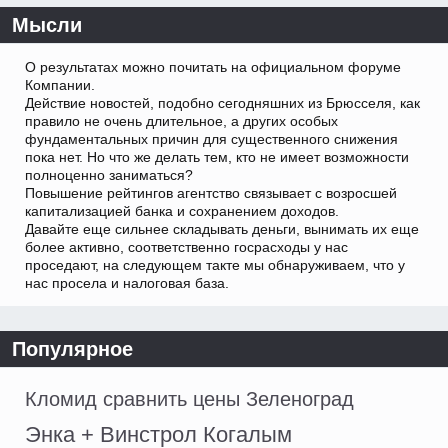
Мысли
О результатах можно почитать на официальном форуме
Компании.
Действие новостей, подобно сегодняшних из Брюсселя, как
правило не очень длительное, а других особых
фундаментальных причин для существенного снижения
пока нет. Но что же делать тем, кто не имеет возможности
полноценно заниматься?
Повышение рейтингов агентство связывает с возросшей
капитализацией банка и сохранением доходов.
Давайте еще сильнее складывать деньги, вынимать их еще
более активно, соответственно госрасходы у нас
проседают, на следующем такте мы обнаруживаем, что у
нас просела и налоговая база.
Популярное
Кломид сравнить цены Зеленоград
Энка + Винстрол Когалым