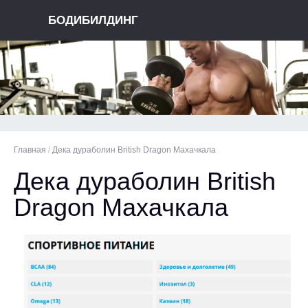
БОДИБИЛДИНГ
Главная
/
Дека дураболин British Dragon Махачкала
Дека дураболин British
Dragon Махачкала