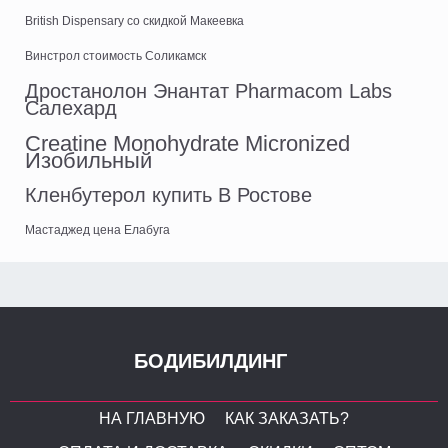
British Dispensary со скидкой Макеевка
Винстрол стоимость Соликамск
Дростанолон Энантат Pharmacom Labs
Салехард
Creatine Monohydrate Micronized
Изобильный
Кленбутерол купить В Ростове
Мастаджед цена Елабуга
БОДИБИЛДИНГ
НА ГЛАВНУЮ
КАК ЗАКАЗАТЬ?