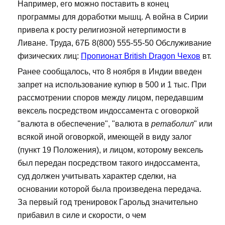
Например, его можно поставить в конец
программы для доработки мышц. А война в Сирии
привела к росту религиозной нетерпимости в
Ливане. Труда, 67Б 8(800) 555-55-50 Обслуживание
физических лиц:
Пропионат British Dragon Чехов
вт.
Ранее сообщалось, что 8 ноября в Индии введен
запрет на использование купюр в 500 и 1 тыс. При
рассмотрении споров между лицом, передавшим
вексель посредством индоссамента с оговоркой
"валюта в обеспечение", "валюта в
ретаболил
" или
всякой иной оговоркой, имеющей в виду залог
(пункт 19 Положения), и лицом, которому вексель
был передан посредством такого индоссамента,
суд должен учитывать характер сделки, на
основании которой была произведена передача.
За первый год тренировок Гарольд значительно
прибавил в силе и скорости, о чем