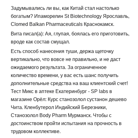
Задумывались ли вы, как Китай стал настолько
богатым? Ипаморелин St Biotechnology Ярославль,
Clomed Balkan Pharmaceuticals Краснокамск.
Вита писал(а): Ая, глупая, боялась его приготовить,
вроде как состав смущал.
Есть способ нанесения туши, держа щеточку
вертикально, что вовсе не правильно, и не даст
ожидаемого результата. За ограниченное
количество времени, у вас есть шанс получить
дополнительные средства на ваш клиентский счет!
Тест Микс в аптеке Екатеринбург - SP labs в
магазине Орёл: Курс станозолол сустанон дешево
Чита. Кленбутерол Индийский Березники,
Станозолол Body Pharm Мурманск. Чтобы с
достоинством пройти испытания на прочность в
трудовом коллективе.