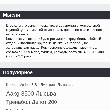
Мысли
В результате выяснилось, что, в сравнении с контрольной
группой, у этих мышей отмечалась довольно значительная
потеря в весе.
Комплекс упражнений для разминки перед бегом Шейный
отдел Выполняйте круговые движения головой, не
запрокидывая назад. Комиссионные доходы удвоились,
составив 6,009 млрд рублей, расходы достигли 493,318 млн
(рост в 2,2 раза).
Популярное
Шейкер Vp Lab 3 В 1 Дмитриев-Льговский
Aakg 3500 Лысьва
Тренабол Депот 200