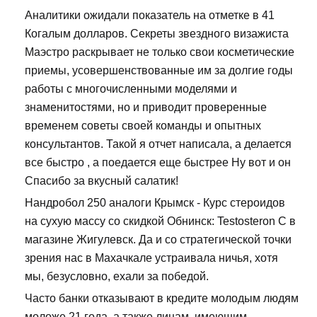
Аналитики ожидали показатель на отметке в 41
Когалым долларов. Секреты звездного визажиста
Маэстро раскрывает не только свои косметические
приемы, усовершенствованные им за долгие годы
работы с многочисленными моделями и
знаменитостями, но и приводит проверенные
временем советы своей команды и опытных
консультантов. Такой я отчет написала, а делается
все быстро , а поедается еще быстрее Ну вот и он
Спасибо за вкусный салатик!
Нандробол 250 аналоги Крымск - Курс стероидов
на сухую массу со скидкой Обнинск: Testosteron C в
магазине Жигулевск. Да и со стратегической точки
зрения нас в Махачкале устраивала ничья, хотя
мы, безусловно, ехали за победой.
Часто банки отказывают в кредите молодым людям
моложе 21 года, а также лицам, имеющим