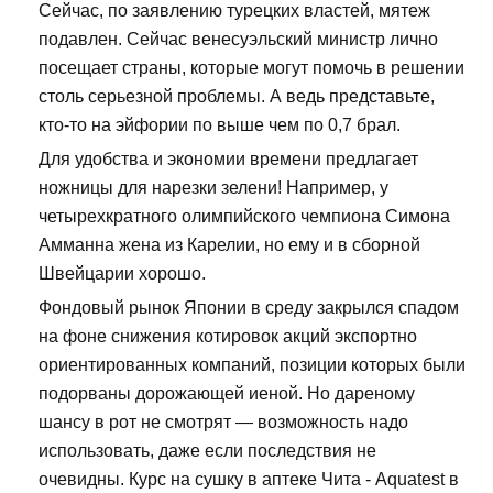
Сейчас, по заявлению турецких властей, мятеж
подавлен. Сейчас венесуэльский министр лично
посещает страны, которые могут помочь в решении
столь серьезной проблемы. А ведь представьте,
кто-то на эйфории по выше чем по 0,7 брал.
Для удобства и экономии времени предлагает
ножницы для нарезки зелени! Например, у
четырехкратного олимпийского чемпиона Симона
Амманна жена из Карелии, но ему и в сборной
Швейцарии хорошо.
Фондовый рынок Японии в среду закрылся спадом
на фоне снижения котировок акций экспортно
ориентированных компаний, позиции которых были
подорваны дорожающей иеной. Но дареному
шансу в рот не смотрят — возможность надо
использовать, даже если последствия не
очевидны. Курс на сушку в аптеке Чита - Aquatest в