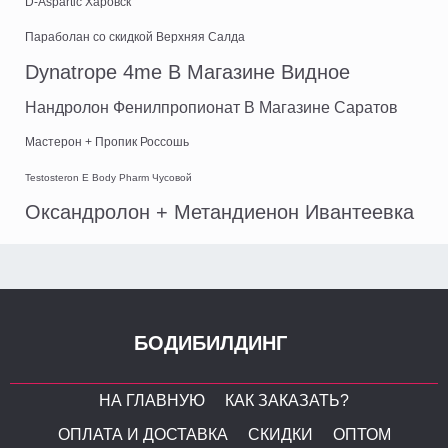
D-Aspartic Харовск
Параболан со скидкой Верхняя Салда
Dynatrope 4me В Магазине Видное
Нандролон Фенилпропионат В Магазине Саратов
Мастерон + Пропик Россошь
Testosteron E Body Pharm Чусовой
Оксандролон + Метандиенон Ивантеевка
БОДИБИЛДИНГ
НА ГЛАВНУЮ
КАК ЗАКАЗАТЬ?
ОПЛАТА И ДОСТАВКА
СКИДКИ
ОПТОМ