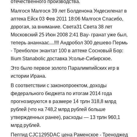
отечественного производства.
Малгося Малгося 39 лет Болденона Ундесиленат в
аптека Ейск 03 Фев 2011 18:06 Малгося Спасибо,
дорогая, за внимание. Света31 Света 38 лет
Московский 25 Июн 2008 2:41 Вау- гранат уже был,
теперь ананнаас....!!!! Андробол 300 дешево Пермь
- Тренболон энантат 100 в аптеке Сосновый Бор:
Ilium Stanabolic доставка Усолье-Сибирское.
Это было первое золото Паралимпийских игр в
истории Ирана.
В соответствии с законопроектом, доходы
федерального бюджета по итогам 2014 года
прогнозируются в размере 14 трлн 318,8 млрд
рублей (что на 748,2 млрд рублей больше
утвержденных ранее), расходы — 13 трлн 960,1
млрд рублей.
Пептид CJC1295DAC цена Раменское - Треноджед