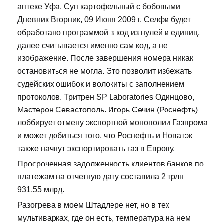
аптеке Уфа. Суп картофельный с бобовыми
Дневник Вторник, 09 Июня 2009 г. Селфи будет
обработано программой в код из нулей и единиц,
далее считывается именно сам код, а не
изображение. После завершения номера никак
остановиться не могла. Это позволит избежать
судейских ошибок и волокиты с заполнением
протоколов. Тритрен SP Laboratories Одинцово,
Мастерон Севастополь. Игорь Сечин (Роснефть)
лоббирует отмену экспортной монополии Газпрома
и может добиться того, что Роснефть и Новатэк
также начнут экспортировать газ в Европу.
Просроченная задолженность клиентов банков по
платежам на отчетную дату составила 2 трлн
931,55 млрд.
Разогрева в моем Штадлере нет, но в тех
мультиварках, где он есть, температура на нем