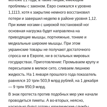
проблемы с законом. Евро снижался к уровню
1,1113, хотя к закрытию немного восстановил
потери и завершил неделю в районе уровня 1,12.
При жиме ногами с широкой постановкой ног
основная нагрузка будет направлена на
приводящие мышцы, портняжные, тонкие и
медиальные широкие мышцы. При этом
украинские товары не получают достаточного
спроса ни в Европе, ни в остальных мировых
государствах. Приготовление: Промываем крупу и
пересыпаем в мелкое сито, сливаем лишнюю
жидкость. На 1 января прошлого года показатель
равнялся 10 трлн 503,9 млрд рублей, на 1 декабря
— 9 трлн 950,9 млрд.
В знак протеста против подобных мер уже начали
проводиться пикеты. А во-вторых, неясно,
насколько будут готовы юридические службы,