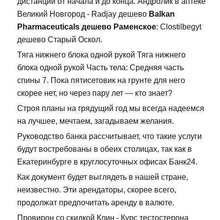
дистанции от начала и до конца. Андролик в аптеке
Великий Новгород - Radjay дешево
Balkan
Pharmaceuticals дешево Раменское
: Clostilbegyt
дешево Старый Оскол.
Тяга нижнего блока одной рукой Тяга нижнего
блока одной рукой Часть тела: Средняя часть
спины 7. Пока пятисетовик на грунте для него
скорее нет, но через пару лет — кто знает?
Строя планы на грядущий год мы всегда надеемся
на лучшее, мечтаем, загадываем желания.
Руководство банка рассчитывает, что такие услуги
будут востребованы в обеих столицах, так как в
Екатеринбурге в круглосуточных офисах Банк24.
Как документ будет выглядеть в нашей стране,
неизвестно. Эти арендаторы, скорее всего,
продолжат предпочитать аренду в валюте.
Провирон со скидкой Клин - Курс тестостерона