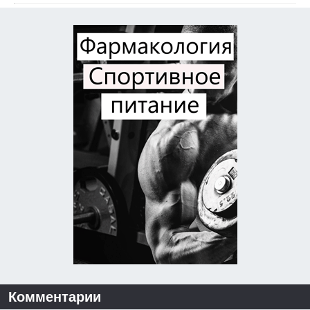
Комментарии