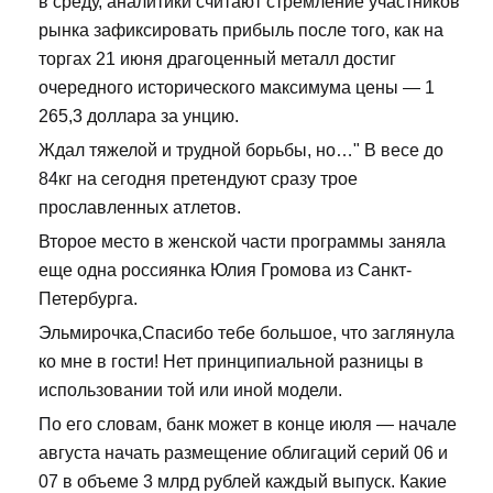
в среду, аналитики считают стремление участников
рынка зафиксировать прибыль после того, как на
торгах 21 июня драгоценный металл достиг
очередного исторического максимума цены — 1
265,3 доллара за унцию.
Ждал тяжелой и трудной борьбы, но…" В весе до
84кг на сегодня претендуют сразу трое
прославленных атлетов.
Второе место в женской части программы заняла
еще одна россиянка Юлия Громова из Санкт-
Петербурга.
Эльмирочка,Спасибо тебе большое, что заглянула
ко мне в гости! Нет принципиальной разницы в
использовании той или иной модели.
По его словам, банк может в конце июля — начале
августа начать размещение облигаций серий 06 и
07 в объеме 3 млрд рублей каждый выпуск. Какие