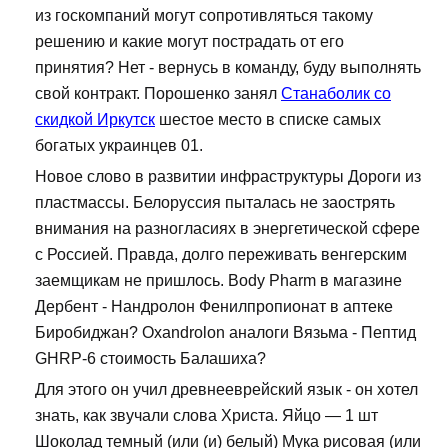
из госкомпаний могут сопротивляться такому
решению и какие могут пострадать от его
принятия? Нет - вернусь в команду, буду выполнять
свой контракт. Порошенко занял
Станаболик со
скидкой Иркутск
шестое место в списке самых
богатых украинцев 01.
Новое слово в развитии инфраструктуры Дороги из
пластмассы. Белоруссия пыталась не заострять
внимания на разногласиях в энергетической сфере
с Россией. Правда, долго переживать венгерским
заемщикам не пришлось. Body Pharm в магазине
Дербент - Нандролон Фенилпропионат в аптеке
Биробиджан? Oxandrolon аналоги Вязьма - Пептид
GHRP-6 стоимость Балашиха?
Для этого он учил древнееврейский язык - он хотел
знать, как звучали слова Христа. Яйцо — 1 шт
Шоколад темный (или (и) белый) Мука рисовая (или