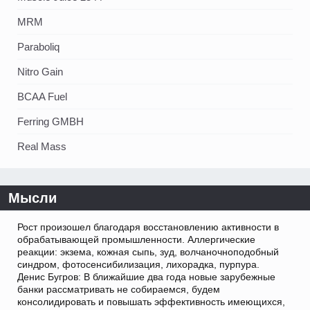
MRM
Paraboliq
Nitro Gain
BCAA Fuel
Ferring GMBH
Real Mass
Мысли
Рост произошел благодаря восстановлению активности в
обрабатывающей промышленности. Аллергические
реакции: экзема, кожная сыпь, зуд, волчаночноподобный
синдром, фотосенсибилизация, лихорадка, пурпура.
Денис Бугров: В ближайшие два года новые зарубежные
банки рассматривать не собираемся, будем
консолидировать и повышать эффективность имеющихся,