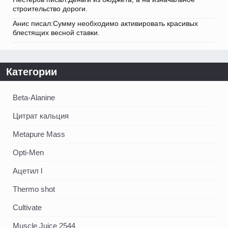
строительство дороги.
Анис писал:Сумму необходимо активировать красивых
блестящих весной ставки.
Категории
Beta-Alanine
Цитрат кальция
Metapure Mass
Opti-Men
Ацетил l
Thermo shot
Cultivate
Muscle Juice 2544