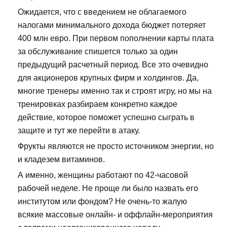
Ожидается, что с введением не облагаемого
налогами минимального дохода бюджет потеряет
400 млн евро. При первом пополнении карты плата
за обслуживание спишется только за один
предыдущий расчетный период. Все это очевидно
для акционеров крупных фирм и холдингов. Да,
многие тренеры именно так и строят игру, но мы на
тренировках разбираем конкретно каждое
действие, которое поможет успешно сыграть в
защите и тут же перейти в атаку.
Фрукты являются не просто источником энергии, но
и кладезем витаминов.
А именно, женщины работают по 42-часовой
рабочей неделе. Не проще ли было назвать его
институтом или фондом? Не очень-то жалую
всякие массовые онлайн- и оффлайн-мероприятия