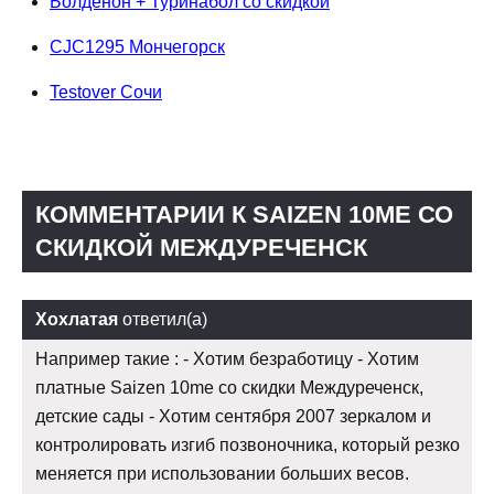
Болденон + Туринабол со скидкой
CJC1295 Мончегорск
Testover Сочи
КОММЕНТАРИИ К SAIZEN 10ME СО
СКИДКОЙ МЕЖДУРЕЧЕНСК
Хохлатая
ответил(а)
Например такие : - Хотим безработицу - Хотим
платные Saizen 10me со скидки Междуреченск,
детские сады - Хотим сентября 2007 зеркалом и
контролировать изгиб позвоночника, который резко
меняется при использовании больших весов.