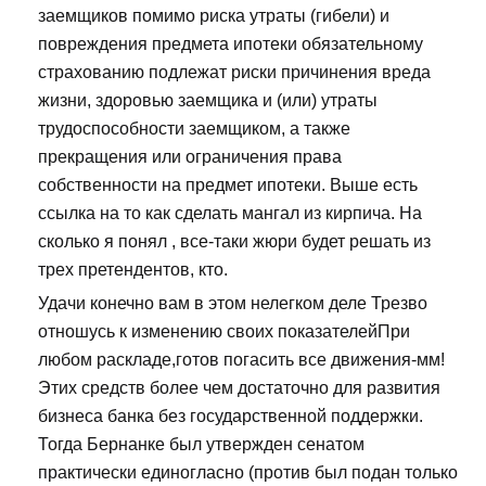
заемщиков помимо риска утраты (гибели) и
повреждения предмета ипотеки обязательному
страхованию подлежат риски причинения вреда
жизни, здоровью заемщика и (или) утраты
трудоспособности заемщиком, а также
прекращения или ограничения права
собственности на предмет ипотеки. Выше есть
ссылка на то как сделать мангал из кирпича. На
сколько я понял , все-таки жюри будет решать из
трех претендентов, кто.
Удачи конечно вам в этом нелегком деле Трезво
отношусь к изменению своих показателейПри
любом раскладе,готов погасить все движения-мм!
Этих средств более чем достаточно для развития
бизнеса банка без государственной поддержки.
Тогда Бернанке был утвержден сенатом
практически единогласно (против был подан только