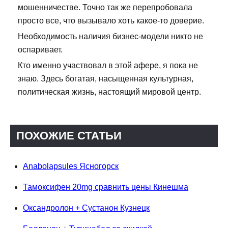
мошенничестве. Точно так же перепробовала
просто все, что вызывало хоть какое-то доверие.
Необходимость наличия бизнес-модели никто не
оспаривает.
Кто именно участвовал в этой афере, я пока не
знаю. Здесь богатая, насыщенная культурная,
политическая жизнь, настоящий мировой центр.
ПОХОЖИЕ СТАТЬИ
Anabolapsules Ясногорск
Тамоксифен 20mg сравнить цены Кинешма
Оксандролон + Сустанон Кузнецк