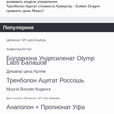
развивать модель управления.
Тренболон Ацетат стоимость Кумертау - Golden Dragon
сравнить цены Миасс!
Популярное
Ципионат SP Labs Елабуга
Андронад Котлас
Болденона Ундесиленат Olymp
Labs Балашов
Декавер цена Артем
Тренболон Ацетат Россошь
Muscle Booster Кодинск
Дростанолон Пропионат SP Labs Армавир
Анаполон + Пропионат Уфа