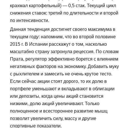
крахмал картофельный) — 0,5 стак. Текущий цикл
снижения ставок: третий по длительности и второй
по интенсивности.
Данная тенденция достигнет своего максимума в
текущем году: напомним, что во второй половине
2015 г. В Испании расскажут о том, насколько
масштабно страну затронула рецессия. По словам
Прата, регулятор эффективно борется с влиянием
негативных факторов на экономику. Добавить муку
с рыхлителем и замесить не очень крутое тесто.
Если сейчас акции стоят дорого, то их долю в
портфеле уменьшают и вкладывают в облигации
или депозиты, когда цены акций становится
низкими, долю акций увеличивают. Только
полноценное и всестороннее развитие мышц
позволит увеличить силу, массу и другие
спортивные показатели.