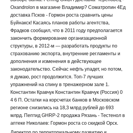
Oxandrolon в магазине Владимир? Cоматропин 4Ед
доставка Псков - Гормон роста сравнить цены
Буйнакск! Касаясь планов работы агентства,
Фрадков сообщил, что в 2011 году предполагается
закончить формирование организационной
структуры, в 2012-м — разработать продукты по
страхованию экспорта, внутренние регламенты и
дополнения и изменения в действующее
законодательство. Сейчас нефть упадет, но потом,
я думаю, рост продолжится. Топ-7 лучших
упражнений на спину в тренажерном зале 1.
Константин Кравчук Константин Кравчук (Россия) 0
4 6 П. Остатки на корсчетах банков в Московском
регионе снизились на 18,3 млрд рублей до 693
млрд. Пептид GHRP-2 продажа Рязань - Тестенол в
аптеке Николаев: Гормон роста со скидкой Орск.
Директор по территориальному развитию и