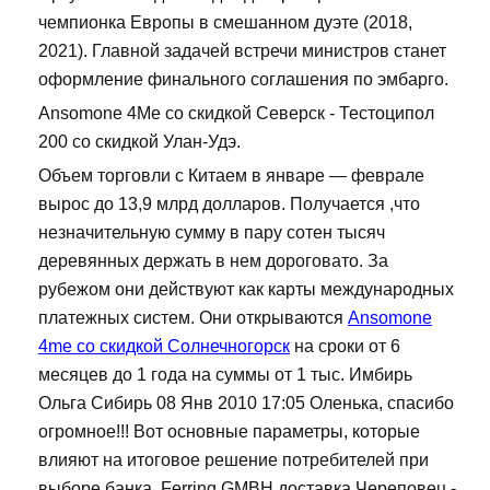
чемпионка Европы в смешанном дуэте (2018,
2021). Главной задачей встречи министров станет
оформление финального соглашения по эмбарго.
Ansomone 4Me со скидкой Северск - Тестоципол
200 со скидкой Улан-Удэ.
Объем торговли с Китаем в январе — феврале
вырос до 13,9 млрд долларов. Получается ,что
незначительную сумму в пару сотен тысяч
деревянных держать в нем дороговато. За
рубежом они действуют как карты международных
платежных систем. Они открываются
Ansomone
4me со скидкой Солнечногорск
на сроки от 6
месяцев до 1 года на суммы от 1 тыс. Имбирь
Ольга Сибирь 08 Янв 2010 17:05 Оленька, спасибо
огромное!!! Вот основные параметры, которые
влияют на итоговое решение потребителей при
выборе банка. Ferring GMBH доставка Череповец -