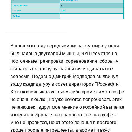
В прошлом году перед чемпионатом мира у меня
был надрыв двуглавой мышцы, и я Несмотря на
постоянные тренировки, соревнования, сборы, я
стараюсь не пропускать занятия и сдавать всё
вовремя. Недавно Дмитрий Медведев выдвинул
вашу кандидатуру в совет директоров "Роснефти".
Хотя кофейный вкус в чем-либо кроме самого кофе
не очень люблю , но уже хочется попробовать этих
печенюшек , вдруг мое мнение о кофейной выпечке
изменится Ирина, я вот наоборот, не пью кофе -
мне не нравится, но от этого печенья в восторге,
вроде простые ингредиенты, а аромат и вкус