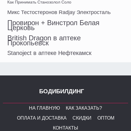
Как Принимать Станозолол Соло
Микс Тестостеронов Radjay Электросталь
Провирон + Винстрол Белая
Церковь
British Dragon в аптеке
Прокопьевск
Stanoject в аптеке Нефтекамск
БОДИБИЛДИНГ
НА ГЛАВНУЮ
КАК ЗАКАЗАТЬ?
ОПЛАТА И ДОСТАВКА
СКИДКИ
ОПТОМ
КОНТАКТЫ