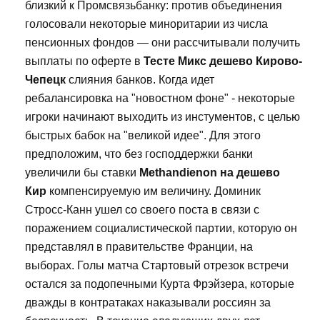
близкий к Промсвязьбанку: против объединения
голосовали некоторые миноритарии из числа
пенсионных фондов — они рассчитывали получить
выплаты по оферте в
Тесте Микс дешево Кирово-
Чепецк
слияния банков. Когда идет
ребалансировка на "новостном фоне" - некоторые
игроки начинают выходить из инстументов, с целью
быстрых бабок на "великой идее". Для этого
предположим, что без господдержки банки
увеличили бы ставки
Methandienon на дешево
Кир
компенсируемую им величину. Доминик
Стросс-Канн ушел со своего поста в связи с
поражением социалистической партии, которую он
представлял в правительстве Франции, на
выборах. Голы матча Стартовый отрезок встречи
остался за подопечными Курта Фрэйзера, которые
дважды в контратаках наказывали россиян за