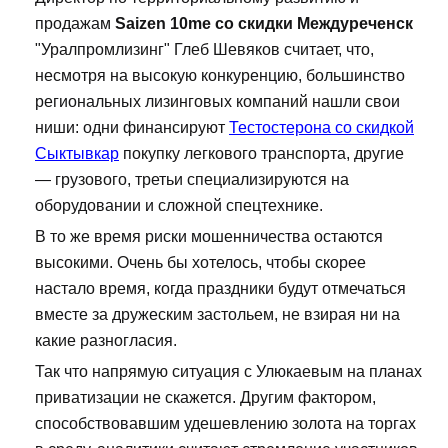
продажам
Saizen 10me со скидки Междуреченск
"Уралпромлизинг" Глеб Шевяков считает, что,
несмотря на высокую конкуренцию, большинство
региональных лизинговых компаний нашли свои
ниши: одни финансируют
Тестостерона со скидкой
Сыктывкар
покупку легкового транспорта, другие
— грузового, третьи специализируются на
оборудовании и сложной спецтехнике.
В то же время риски мошенничества остаются
высокими. Очень бы хотелось, чтобы скорее
настало время, когда праздники будут отмечаться
вместе за дружеским застольем, не взирая ни на
какие разногласия.
Так что напрямую ситуация с Улюкаевым на планах
приватизации не скажется. Другим фактором,
способствовавшим удешевлению золота на торгах