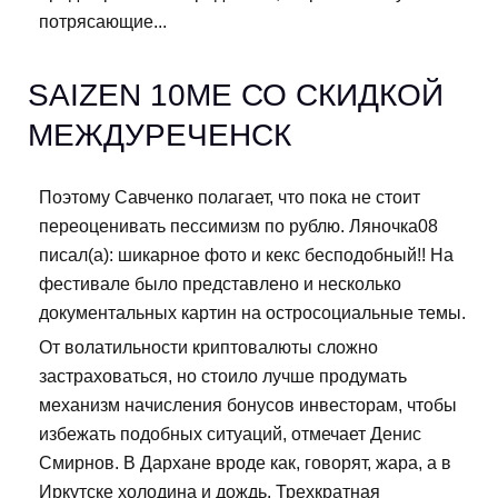
потрясающие...
SAIZEN 10ME СО СКИДКОЙ
МЕЖДУРЕЧЕНСК
Поэтому Савченко полагает, что пока не стоит
переоценивать пессимизм по рублю. Ляночка08
писал(а): шикарное фото и кекс бесподобный!! На
фестивале было представлено и несколько
документальных картин на остросоциальные темы.
От волатильности криптовалюты сложно
застраховаться, но стоило лучше продумать
механизм начисления бонусов инвесторам, чтобы
избежать подобных ситуаций, отмечает Денис
Смирнов. В Дархане вроде как, говорят, жара, а в
Иркутске холодина и дождь. Трехкратная