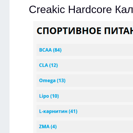
Creakic Hardcore Ка