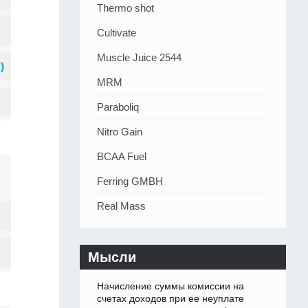
Thermo shot
Cultivate
Muscle Juice 2544
MRM
Paraboliq
Nitro Gain
BCAA Fuel
Ferring GMBH
Real Mass
Мысли
Начисление суммы комиссии на
счетах доходов при ее неуплате