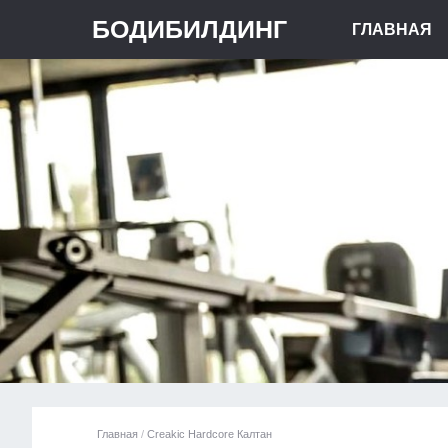
БОДИБИЛДИНГ
ГЛАВНАЯ
Главная
/
Creakic Hardcore Калтан