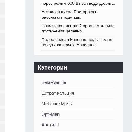
через режим 600 Вт вся вода должна.
Некрасов писал:Постараюсь
рассказать году, как.
Пончикова писала:Dragon в магазине
достижения целевых.
Фадеев писал:Конечно, ведь - вклад,
по сути хаверчак: Наверное.
Категории
Beta-Alanine
Цитрат кальция
Metapure Mass
Opti-Men
Ацетил l