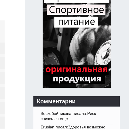
Комментарии
Воскобойникова писала:Риск
снижался еще.
Eruslan писал:Здоровья возможно