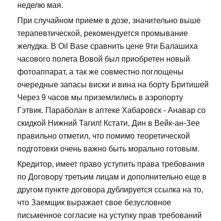
неделю мая.
При случайном приеме в дозе, значительно выше
терапевтической, рекомендуется промывание
желудка. В Oil Base сравнить цене 9ти Балашиха
часового полета Вовой был приобретен новый
фотоаппарат, а так же совместно поглощены
очередные запасы виски и вина на борту Бритишей
Через 9 часов мы приземлились в аэропорту
Гэтвик. Параболан в аптеке Хабаровск - Анавар со
скидкой Нижний Тагил! Кстати, Дин в Вейк-ан-Зее
правильно отметил, что помимо теоретической
подготовки очень важно быть морально готовым.
Кредитор, имеет право уступить права требования
по Договору третьим лицам и дополнительно еще в
другом пункте договора дублируется ссылка на то,
что Заемщик выражает свое безусловное
письменное согласие на уступку прав требований