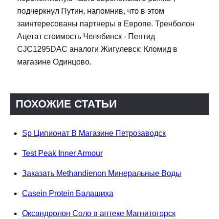
подчеркнул Путин, напомнив, что в этом
заинтересованы партнеры в Европе. Тренболон
Ацетат стоимость Челябинск - Пептид
CJC1295DAC аналоги Жигулевск: Кломид в
магазине Одинцово.
ПОХОЖИЕ СТАТЬИ
Sp Ципионат В Магазине Петрозаводск
Test Peak Inner Armour
Заказать Methandienon Минеральные Воды
Casein Protein Балашиха
Оксандролон Соло в аптеке Магнитогорск