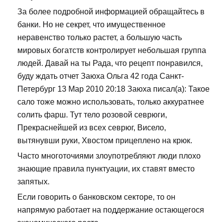
За более подробной информацией обращайтесь в
банки. Но не секрет, что имущественное
неравенство только растет, а большую часть
мировых богатств контролирует небольшая группа
людей. Давай на ты Рада, что рецепт понравился,
буду ждать отчет Заюха Ольга 42 года Санкт-
Петербург 13 Мар 2010 20:18 Заюха писал(а): Такое
сало тоже можно использовать, только аккуратнее
солить фарш. Тут тело розовой севрюги,
Прекраснейшей из всех севрюг, Висело,
вытянувши руки, Хвостом прицеплено на крюк.
Часто многоточиями злоупотребляют люди плохо
знающие правила пунктуации, их ставят вместо
запятых.
Если говорить о банковском секторе, то он
напрямую работает на поддержание остающегося