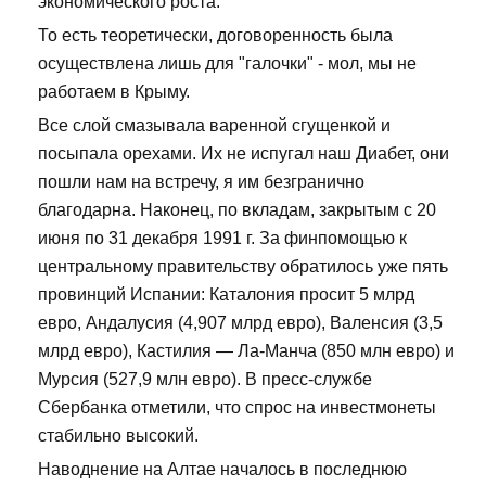
экономического роста.
То есть теоретически, договоренность была
осуществлена лишь для "галочки" - мол, мы не
работаем в Крыму.
Все слой смазывала варенной сгущенкой и
посыпала орехами. Их не испугал наш Диабет, они
пошли нам на встречу, я им безгранично
благодарна. Наконец, по вкладам, закрытым с 20
июня по 31 декабря 1991 г. За финпомощью к
центральному правительству обратилось уже пять
провинций Испании: Каталония просит 5 млрд
евро, Андалусия (4,907 млрд евро), Валенсия (3,5
млрд евро), Кастилия — Ла-Манча (850 млн евро) и
Мурсия (527,9 млн евро). В пресс-службе
Сбербанка отметили, что спрос на инвестмонеты
стабильно высокий.
Наводнение на Алтае началось в последнюю