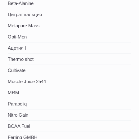
Beta-Alanine
Цитрат кальция
Metapure Mass
Opti-Men
Ацетил l
Thermo shot
Cultivate
Muscle Juice 2544
MRM
Paraboliq
Nitro Gain
BCAA Fuel
Ferring GMBH