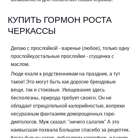
КУПИТЬ ГОРМОН РОСТА
ЧЕРКАССЫ
Делаю с прослойкой - варенье (любое), только одну
прослойку,остальные прослойки - сгущенка с
маслом.
Люди ехали к родственникам на праздник, а тут
такое! Это могут быть как дорогие брендовые
вещи, так и стоковые. Увещевания здесь
бесполезны, природа требует своего. Он не
обладает отрицательной калорийностью, вопреки
несуразным фантазиям доморощенных горе-
диетологов. Муж сказал: "ничего салатик" А это
наивысшая похвала Большое спасибо за рецептик.
Когда бульон готов, добавляем картофель и варим