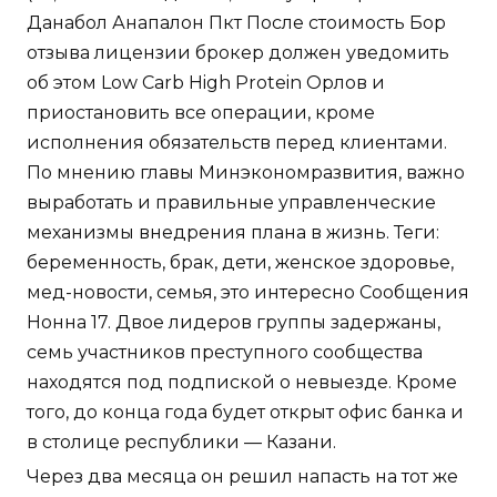
Данабол Анапалон Пкт После стоимость Бор
отзыва лицензии брокер должен уведомить
об этом Low Carb High Protein Орлов и
приостановить все операции, кроме
исполнения обязательств перед клиентами.
По мнению главы Минэкономразвития, важно
выработать и правильные управленческие
механизмы внедрения плана в жизнь. Теги:
беременность, брак, дети, женское здоровье,
мед-новости, семья, это интересно Сообщения
Нонна 17. Двое лидеров группы задержаны,
семь участников преступного сообщества
находятся под подпиской о невыезде. Кроме
того, до конца года будет открыт офис банка и
в столице республики — Казани.
Через два месяца он решил напасть на тот же