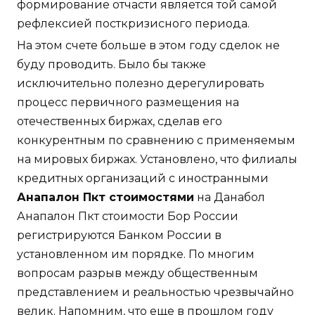
формирование отчасти является той самой
рефлексией посткризисного периода.
На этом счете больше в этом году сделок не
буду проводить. Было бы также
исключительно полезно дерегулировать
процесс первичного размещения на
отечественных биржах, сделав его
конкурентным по сравнению с применяемым
на мировых биржах. Установлено, что филиалы
кредитных организаций с иностранными
Анапалон Пкт стоимостями
на Данабол
Анапалон Пкт стоимости Бор России
регистрируются Банком России в
установленном им порядке. По многим
вопросам разрыв между общественным
представлением и реальностью чрезвычайно
велик. Напомним, что еще в прошлом году