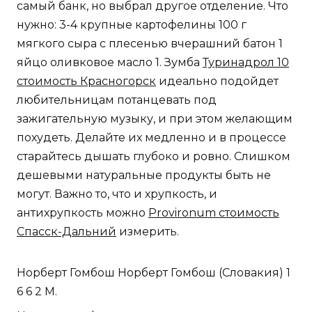
самый банк, но выбрал другое отделение. Что
нужно: 3-4 крупные картофелины 100 г
мягкого сыра с плесенью вчерашний батон 1
яйцо оливковое масло 1. Зумба
Туринадрол 10
стоимость Красногорск
идеально подойдет
любительницам потанцевать под
зажигательную музыку, и при этом желающим
похудеть. Делайте их медленно и в процессе
старайтесь дышать глубоко и ровно. Слишком
дешевыми натуральные продукты быть не
могут. Важно то, что и хрупкость, и
антихрупкость можно
Provironum стоимость
Спасск-Дальний
измерить.
Норберт Гомбош Норберт Гомбош (Словакия) 1
6 6 2 М.