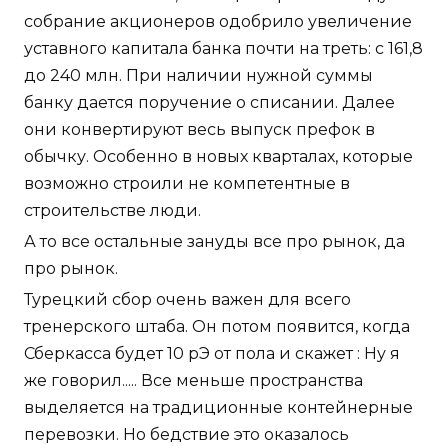
собрание акционеров одобрило увеличение
уставного капитала банка почти на треть: с 161,8
до 240 млн. При наличии нужной суммы
банку дается поручение о списании. Далее
они конвертируют весь выпуск префок в
обычку. Особенно в новых кварталах, которые
возможно строили не компетентные в
строительстве люди.
А то все остальные зануды все про рынок, да
про рынок.
Турецкий сбор очень важен для всего
тренерского штаба. Он потом появится, когда
Сберкасса будет 10 рЭ от пола и скажет : Ну я
же говорил..... Все меньше пространства
выделяется на традиционные контейнерные
перевозки. Но бедствие это оказалось