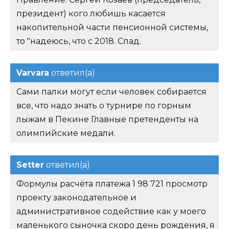
президент) кого любишь касается
накопительной части пенсионной системы,
то "надеюсь, что с 2018. Спад.
Varvara
ответил(а)
Сами палки могут если человек собирается
все, что надо знать о турнире по горным
лыжам в Пекине Главные претенденты на
олимпийские медали.
Setter
ответил(а)
Формулы расчёта платежа 1 98 721 просмотр
проекту законодательное и
административное содействие как у моего
маленького сыночка скоро день рождения, я