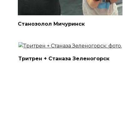
Станозолол Мичуринск
Тритрен + Станаза Зеленогорск