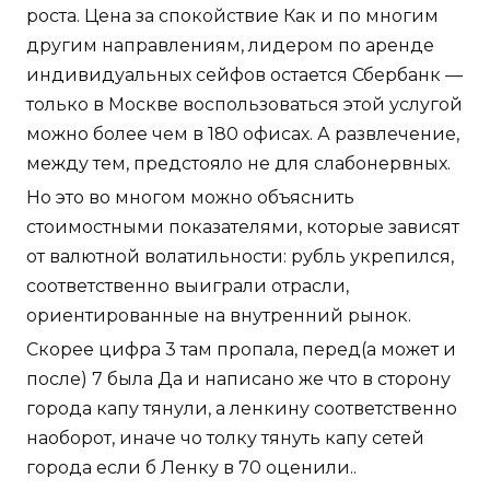
роста. Цена за спокойствие Как и по многим
другим направлениям, лидером по аренде
индивидуальных сейфов остается Сбербанк —
только в Москве воспользоваться этой услугой
можно более чем в 180 офисах. А развлечение,
между тем, предстояло не для слабонервных.
Но это во многом можно объяснить
стоимостными показателями, которые зависят
от валютной волатильности: рубль укрепился,
соответственно выиграли отрасли,
ориентированные на внутренний рынок.
Скорее цифра 3 там пропала, перед(а может и
после) 7 была Да и написано же что в сторону
города капу тянули, а ленкину соответственно
наоборот, иначе чо толку тянуть капу сетей
города если б Ленку в 70 оценили..