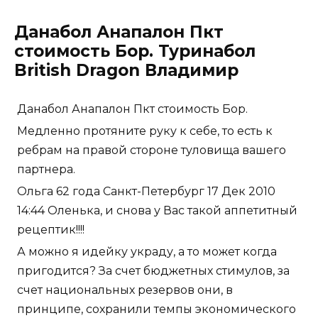
Данабол Анапалон Пкт
стоимость Бор. Туринабол
British Dragon Владимир
Данабол Анапалон Пкт стоимость Бор.
Медленно протяните руку к себе, то есть к
ребрам на правой стороне туловища вашего
партнера.
Ольга 62 года Санкт-Петербург 17 Дек 2010
14:44 Оленька, и снова у Вас такой аппетитный
рецептик!!!!
А можно я идейку украду, а то может когда
пригодится? За счет бюджетных стимулов, за
счет национальных резервов они, в
принципе, сохранили темпы экономического