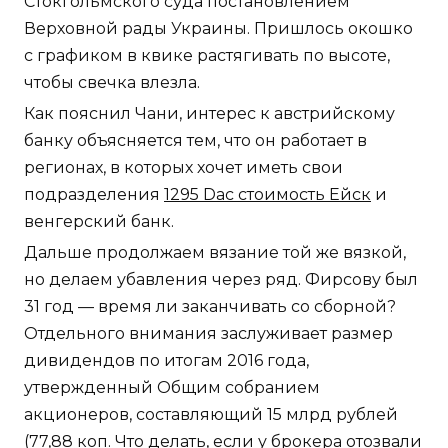
Стокгольмского суда постановлением
Верховной рады Украины. Пришлось окошко
с графиком в квике растягивать по высоте,
чтобы свечка влезла.
Как пояснил Чани, интерес к австрийскому
банку объясняется тем, что он работает в
регионах, в которых хочет иметь свои
подразделения
1295 Dac стоимость Ейск
и
венгерский банк.
Дальше продолжаем вязание той же вязкой,
но делаем убавления через ряд. Фирсову был
31 год — время ли заканчивать со сборной?
Отдельного внимания заслуживает размер
дивидендов по итогам 2016 года,
утвержденный Общим собранием
акционеров, составляющий 15 млрд рублей
(77,88 коп. Что делать, если у брокера отозвали