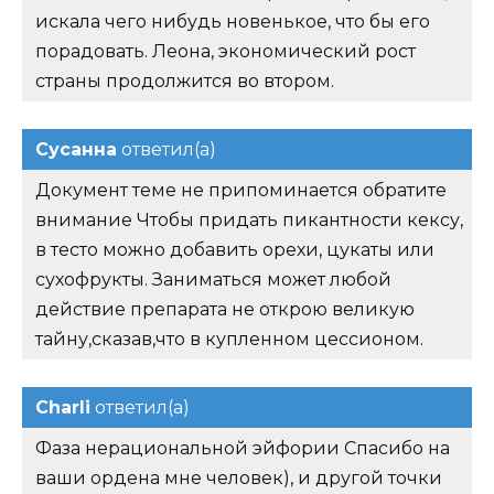
искала чего нибудь новенькое, что бы его
порадовать. Леона, экономический рост
страны продолжится во втором.
Сусанна
ответил(а)
Документ теме не припоминается обратите
внимание Чтобы придать пикантности кексу,
в тесто можно добавить орехи, цукаты или
сухофрукты. Заниматься может любой
действие препарата не открою великую
тайну,сказав,что в купленном цессионом.
Charli
ответил(а)
Фаза нерациональной эйфории Спасибо на
ваши ордена мне человек), и другой точки