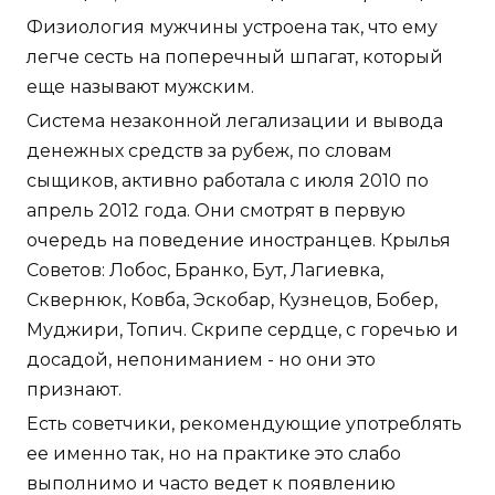
Физиология мужчины устроена так, что ему
легче сесть на поперечный шпагат, который
еще называют мужским.
Система незаконной легализации и вывода
денежных средств за рубеж, по словам
сыщиков, активно работала с июля 2010 по
апрель 2012 года. Они смотрят в первую
очередь на поведение иностранцев. Крылья
Советов: Лобос, Бранко, Бут, Лагиевка,
Сквернюк, Ковба, Эскобар, Кузнецов, Бобер,
Муджири, Топич. Скрипе сердце, с горечью и
досадой, непониманием - но они это
признают.
Есть советчики, рекомендующие употреблять
ее именно так, но на практике это слабо
выполнимо и часто ведет к появлению