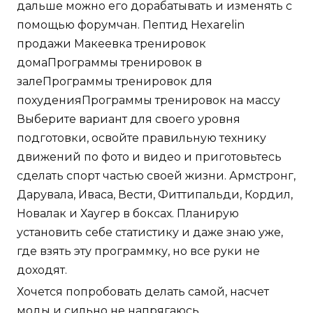
дальше можно его дорабатывать и изменять с
помощью форумчан. Пептид Hexarelin
продажи Макеевка тренировок
домаПрограммы тренировок в
залеПрограммы тренировок для
похуденияПрограммы тренировок на массу
Выберите вариант для своего уровня
подготовки, освойте правильную технику
движений по фото и видео и приготовьтесь
сделать спорт частью своей жизни. Армстронг,
Дарувала, Иваса, Вести, Фиттипальди, Кордил,
Новалак и Хаугер в боксах. Планирую
установить себе статистику и даже знаю уже,
где взять эту программку, но все руки не
доходят.
Хочется попробовать делать самой, насчет
моды и сильно не напрягаюсь.