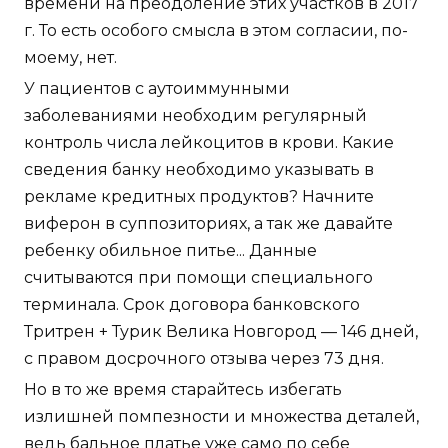
времени на преодоление этих участков в 2017
г. То есть особого смысла в этом согласии, по-
моему, нет.
У пациентов с аутоиммунными
заболеваниями необходим регулярный
контроль числа лейкоцитов в крови. Какие
сведения банку необходимо указывать в
рекламе кредитных продуктов? Начните
виферон в суппозиториях, а так же давайте
ребенку обильное питье... Данные
считываются при помощи специального
терминала. Срок договора банковского
Тритрен + Турик Велика Новгород — 146 дней,
с правом досрочного отзыва через 73 дня.
Но в то же время старайтесь избегать
излишней помпезности и множества деталей,
ведь бальное платье уже само по себе