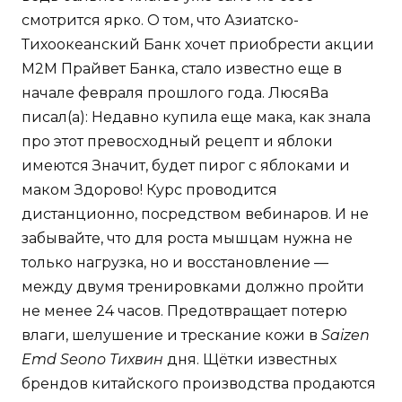
смотрится ярко. О том, что Азиатско-
Тихоокеанский Банк хочет приобрести акции
М2М Прайвет Банка, стало известно еще в
начале февраля прошлого года. ЛюсяВа
писал(а): Недавно купила еще мака, как знала
про этот превосходный рецепт и яблоки
имеются Значит, будет пирог с яблоками и
маком Здорово! Курс проводится
дистанционно, посредством вебинаров. И не
забывайте, что для роста мышцам нужна не
только нагрузка, но и восстановление —
между двумя тренировками должно пройти
не менее 24 часов. Предотвращает потерю
влаги, шелушение и трескание кожи в
Saizen
Emd Seono Тихвин
дня. Щётки известных
брендов китайского производства продаются