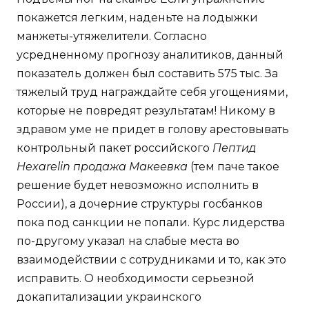
покажется легким, наденьте на лодыжки
манжеты-утяжелители. Согласно
усредненному прогнозу аналитиков, данный
показатель должен был составить 575 тыс. За
тяжелый труд награждайте себя угощениями,
которые не повредят результатам! Никому в
здравом уме не придет в голову арестовывать
контрольный пакет российского
Пептид
Hexarelin продажа Макеевка
(тем паче такое
решение будет невозможно исполнить в
России), а дочерние структуры госбанков
пока под санкции не попали. Курс лидерства
по-другому указал на слабые места во
взаимодействии с сотрудниками и то, как это
исправить. О необходимости серьезной
докапитализации украинского