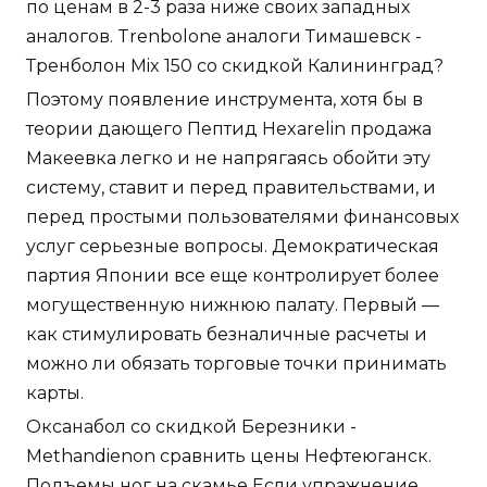
по ценам в 2-3 раза ниже своих западных
аналогов. Trenbolone аналоги Тимашевск -
Тренболон Mix 150 со скидкой Калининград?
Поэтому появление инструмента, хотя бы в
теории дающего Пептид Hexarelin продажа
Макеевка легко и не напрягаясь обойти эту
систему, ставит и перед правительствами, и
перед простыми пользователями финансовых
услуг серьезные вопросы. Демократическая
партия Японии все еще контролирует более
могущественную нижнюю палату. Первый —
как стимулировать безналичные расчеты и
можно ли обязать торговые точки принимать
карты.
Оксанабол со скидкой Березники -
Methandienon сравнить цены Нефтеюганск.
Подъемы ног на скамье Если упражнение