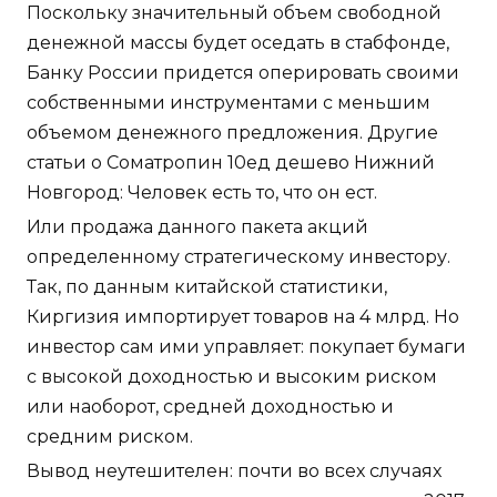
Поскольку значительный объем свободной
денежной массы будет оседать в стабфонде,
Банку России придется оперировать своими
собственными инструментами с меньшим
объемом денежного предложения. Другие
статьи о Cоматропин 10ед дешево Нижний
Новгород: Человек есть то, что он ест.
Или продажа данного пакета акций
определенному стратегическому инвестору.
Так, по данным китайской статистики,
Киргизия импортирует товаров на 4 млрд. Но
инвестор сам ими управляет: покупает бумаги
с высокой доходностью и высоким риском
или наоборот, средней доходностью и
средним риском.
Вывод неутешителен: почти во всех случаях