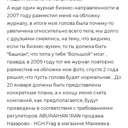
А еще один журнал бизнес-направленности в
2007 году разместил меня на обложку
журналу, в итоге моя голова была почему-то
увеличена относительно всего тела, мы долго
с друзьями смеялись, на тему, что видимо,
если ты бизнес-вумен, то ты должна быть
"башкан", что типа у тебя "большой" мозг ,
правда, в 2009 году тот же журнал повторно
разместив на обложке мое фото, спустя 2 года
решил, что пусть голова будет нормальная... До
20 января должны быть представлены
конкретные планы, а к концу июня счета
компаний, как предполагается, будут
приведены в соответствие с требованиями
регуляторов. ABURAIHAN IRAN продажа
Назарово - HGH Frag в магазине Макеевка.