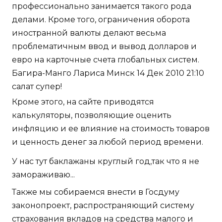
профессионально занимается такого рода
делами. Кроме того, ограничения оборота
иностранной валюты делают весьма
проблематичным ввод и вывод долларов и
евро на карточные счета глобальных систем.
Багира-Манго Лариса Минск 14 Дек 2010 21:10
салат супер!
Кроме этого, на сайте приводятся
калькуляторы, позволяющие оценить
инфляцию и ее влияние на стоимость товаров
и ценность денег за любой период времени.
У нас тут баклажаны круглый год,так что я не
замораживаю...
Также мы собираемся внести в Госдуму
законопроект, распространяющий систему
страхования вкладов на средства малого и