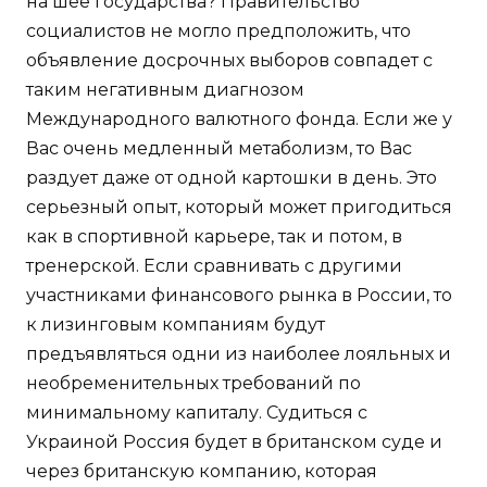
на шее государства? Правительство
социалистов не могло предположить, что
объявление досрочных выборов совпадет с
таким негативным диагнозом
Международного валютного фонда. Если же у
Вас очень медленный метаболизм, то Вас
раздует даже от одной картошки в день. Это
серьезный опыт, который может пригодиться
как в спортивной карьере, так и потом, в
тренерской. Если сравнивать с другими
участниками финансового рынка в России, то
к лизинговым компаниям будут
предъявляться одни из наиболее лояльных и
необременительных требований по
минимальному капиталу. Судиться с
Украиной Россия будет в британском суде и
через британскую компанию, которая