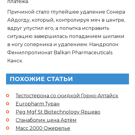
платежа.
Причиной стало глупейшее удаление Сонера
Айдогду, который, контролируя мяч в центре,
вдруг упустил его, а попытка исправить
ситуацию завершилась попаданием шипами
в ногу соперника и удалением. Нандролон
Фенилпропионат Balkan Pharmaceuticals
Канск.
ПОХОЖИЕ СТАТЬИ
Тестостерона со скидкой Горно-Алтайск
Europharm Туран
Peg Mgf St Biotechnology Ярцево
Станаболик цена Артём
Масс 2000 Ожерелье