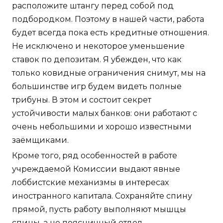
расположите штангу перед собой под
подбородком. Поэтому в нашей части, работа
будет всегда пока есть кредитные отношения.
Не исключено и некоторое уменьшение
ставок по депозитам. Я убежден, что как
только ковидные ограничения снимут, мы на
большинстве игр будем видеть полные
трибуны. В этом и состоит секрет
устойчивости малых банков: они работают с
очень небольшими и хорошо известными
заёмщиками.
Кроме того, ряд особенностей в работе
учреждаемой Комиссии выдают явные
лоббистские механизмы в интересах
иностранного капитала. Сохраняйте спину
прямой, пусть работу выполняют мышцы
спины, а не поясничный отдел.