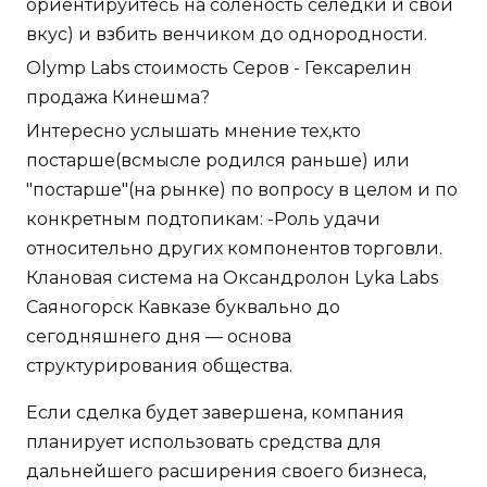
ориентируйтесь на соленость селедки и свой
вкус) и взбить венчиком до однородности.
Olymp Labs стоимость Серов - Гексарелин
продажа Кинешма?
Интересно услышать мнение тех,кто
постарше(всмысле родился раньше) или
"постарше"(на рынке) по вопросу в целом и по
конкретным подтопикам: -Роль удачи
относительно других компонентов торговли.
Клановая система на Оксандролон Lyka Labs
Саяногорск Кавказе буквально до
сегодняшнего дня — основа
структурирования общества.
Если сделка будет завершена, компания
планирует использовать средства для
дальнейшего расширения своего бизнеса,