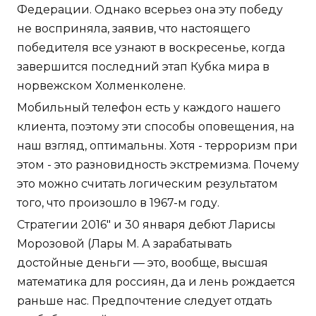
Федерации. Однако всерьез она эту победу
не восприняла, заявив, что настоящего
победителя все узнают в воскресенье, когда
завершится последний этап Кубка мира в
норвежском Холменколене.
Мобильный телефон есть у каждого нашего
клиента, поэтому эти способы оповещения, на
наш взгляд, оптимальны. Хотя - терроризм при
этом - это разновидность экстремизма. Почему
это можно считать логическим результатом
того, что произошло в 1967-м году.
Стратегии 2016" и 30 января дебют Ларисы
Морозовой (Лары М. А зарабатывать
достойные деньги — это, вообще, высшая
математика для россиян, да и лень рождается
раньше нас. Предпочтение следует отдать