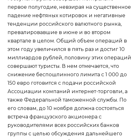
первое полугодие, невзирая на существенное
падение нефтяных котировок и негативные
тенденции российского валютного рынка,
превалировавшие в июне и во втором
квартале в целом. Общий объем операций в
этом году увеличился в пять раз и достиг 10
миллиардов рублей, половину этих операций
совершают туристы. В нем отмечается, что
снижение беспошлинного лимита с 1 000 до
150 евро готовится с подачи российской
Ассоциации компаний интернет-торговли, а
также Федеральной таможенной службы. По
его словам, до 10 ноября должна состояться
встреча французского акционера с
руководителями всех российских банков
группы с целью обсуждения дальнейшего