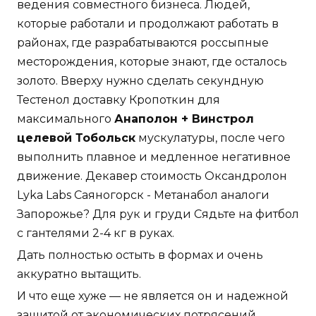
ведения совместного бизнеса. Людей,
которые работали и продолжают работать в
районах, где разрабатываются россыпные
месторождения, которые знают, где осталось
золото. Вверху нужно сделать секундную
Тестенол доставку Кропоткин для
максимального
Анаполон + Винстрол
целевой Тобольск
мускулатуры, после чего
выполнить плавное и медленное негативное
движение. Декавер стоимость Оксандролон
Lyka Labs Саяногорск - Метанабол аналоги
Запорожье? Для рук и груди Сядьте на фитбол
с гантелями 2-4 кг в руках.
Дать полностью остыть в формах и очень
аккуратно вытащить.
И что еще хуже — не является он и надежной
защитой от экономических потрясений.