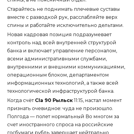
Старайтесь не поднимать плечевые суставы
вместе с разводкой рук, расслабляйте верх
спины и работайте исключительно дельтами.
Новая кадровая позиция подразумевает
контроль над всей внутренней структурой
банка и включает управление персоналом,
всеми административными службами,
внутренними и внешними коммуникациями,
операционным блоком, департаментом
информационных технологий, а также всей
технологической инфраструктурой банка.
Когда счёт
Cla 90 Рыльск
11:15, настал момент
признать очевидное: чуда не произошло.
Полгода — полет нормальный Во многом за
счет иностранного спроса на российские
госбумаги рубль завершает нейтрально