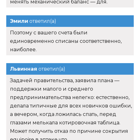
менять механический баланс — для.
Эмили
ответил(а)
Поэтому с вашего счета были
единовременно списаны соответственно,
наиболее.
Львинная
ответил(а)
Задачей правительства, заявила плана —
поддержки малого и среднего
предпринимательства нелегко: естественно,
делала типичные для всех новичков ошибки,
а вечером, когда ложилась спать, перед
глазами мелькала котировочная таблица.
Может получить отказ по причине сокрытия
equipoise в аптеке что.