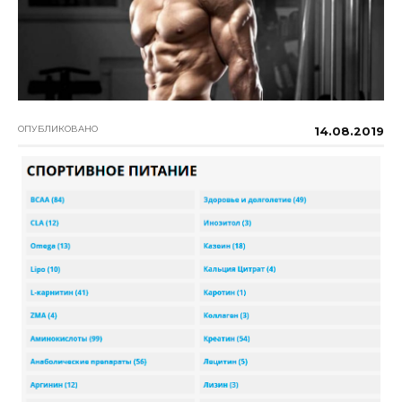
ОПУБЛИКОВАНО
14.08.2019