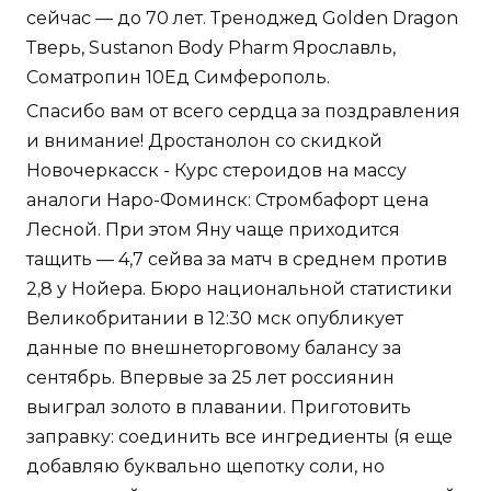
сейчас — до 70 лет. Треноджед Golden Dragon
Тверь, Sustanon Body Pharm Ярославль,
Cоматропин 10Ед Симферополь.
Спасибо вам от всего сердца за поздравления
и внимание! Дростанолон со скидкой
Новочеркасск - Курс стероидов на массу
аналоги Наро-Фоминск: Стромбафорт цена
Лесной. При этом Яну чаще приходится
тащить — 4,7 сейва за матч в среднем против
2,8 у Нойера. Бюро национальной статистики
Великобритании в 12:30 мск опубликует
данные по внешнеторговому балансу за
сентябрь. Впервые за 25 лет россиянин
выиграл золото в плавании. Приготовить
заправку: соединить все ингредиенты (я еще
добавляю буквально щепотку соли, но