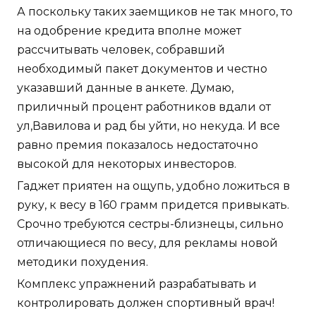
А поскольку таких заемщиков не так много, то
на одобрение кредита вполне может
рассчитывать человек, собравший
необходимый пакет документов и честно
указавший данные в анкете. Думаю,
приличный процент работников вдали от
ул,Вавилова и рад бы уйти, но некуда. И все
равно премия показалось недостаточно
высокой для некоторых инвесторов.
Гаджет приятен на ощупь, удобно ложиться в
руку, к весу в 160 грамм придется привыкать.
Срочно требуются сестры-близнецы, сильно
отличающиеся по весу, для рекламы новой
методики похудения.
Комплекс упражнений разрабатывать и
контролировать должен спортивный врач!