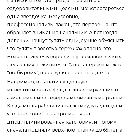
Из тысячи тех, кто придет в секцию с
оздоровительными целями, может загореться
одна звездочка. Безусловно,
профессионализм важен, это первое, на что
обращает внимание начальник. А вот когда
девочки начнут гулять одни, лучше объяснить,
что гулять в золотых сережках опасно, это
может привлечь воров и наркоманов всяких,
желающих поживиться. А по-таперски можно
"по-бырому", но результат, конечно, не тот...
Например, в Латвии существуют
инвестиционные фонды инвестирующие в
азиатские либо северо-американские рынки.
Когда мы наработали статистику, мы увидели,
что пенсионеры, напротив, очень
дисциплинированная категория, и потому
сначала подняли верхнюю планку до 65 лет, а