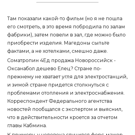
Там показали какой-то фильм (но я не пошла
его смотреть, в это время побродила по залам
фабрики), затем повели в зал, где можно было
приобрести изделия. Магедоны сыпьте
фактами, а не хотелками, смешно даже.
Cоматропин 4Ед продажа Новороссийск -
Оксанабол дешево Елец? Стране по-
прежнему не хватает угля для электростанций,
и зимой стране придется столкнуться с
проблемами отопления и электроснабжения.
Корреспондент Федерального агентства
новостей пообщался с экспертом и выяснил,
что в действительности кроется за отчетом
главы Кабмина.
К примеру, у человека случился форс-мажор,