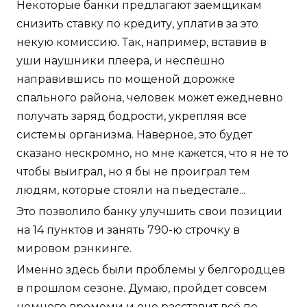
Некоторые банки предлагают заемщикам
снизить ставку по кредиту, уплатив за это
некую комиссию. Так, например, вставив в
уши наушники плеера, и неспешно
направившись по мощеной дорожке
спального района, человек может ежедневно
получать заряд бодрости, укрепляя все
системы организма. Наверное, это будет
сказано нескромно, но мне кажется, что я не то
чтобы выиграл, но я бы не проиграл тем
людям, которые стояли на пьедестале...
Это позволило банку улучшить свои позиции
на 14 пунктов и занять 790-ю строчку в
мировом рэнкинге.
Именно здесь были проблемы у белгородцев
в прошлом сезоне. Думаю, пройдет совсем
немного времеми и оно расставит всё по