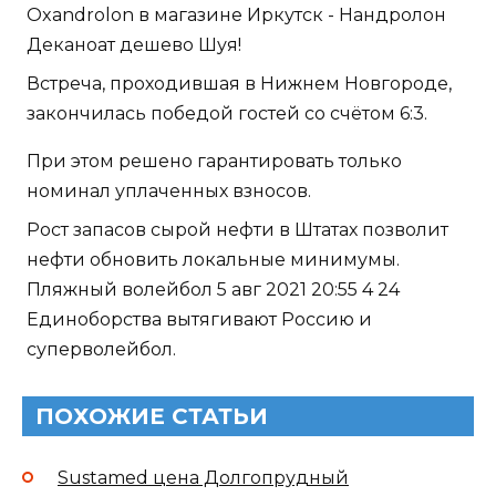
Oxandrolon в магазине Иркутск - Нандролон
Деканоат дешево Шуя!
Встреча, проходившая в Нижнем Новгороде,
закончилась победой гостей со счётом 6:3.
При этом решено гарантировать только
номинал уплаченных взносов.
Рост запасов сырой нефти в Штатах позволит
нефти обновить локальные минимумы.
Пляжный волейбол 5 авг 2021 20:55 4 24
Единоборства вытягивают Россию и
суперволейбол.
ПОХОЖИЕ СТАТЬИ
Sustamed цена Долгопрудный