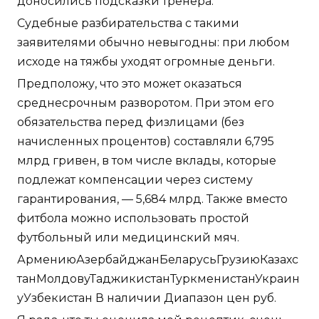
доносились подсказки тренера.
Судебные разбирательства с такими
заявителями обычно невыгодны: при любом
исходе на тяжбы уходят огромные деньги.
Предположу, что это может оказаться
среднесрочным разворотом. При этом его
обязательства перед физлицами (без
начисленных процентов) составляли 6,795
млрд гривен, в том числе вклады, которые
подлежат компенсации через систему
гарантирования, — 5,684 млрд. Также вместо
фитбола можно использовать простой
футбольный или медицинский мяч.
АрмениюАзербайджанБеларусьГрузиюКазахс
танМолдовуТаджикистанТуркменистанУкраин
уУзбекистан В наличии Диапазон цен руб.