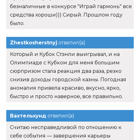
безналичные в конкурсе "Играй гармонь" все
средства хороши))) Сирый. Прошлом году
было.
Zhestkosherstnyj
ответил(а)
Который и Кубок Стэнли выигрывал, и на
Олимпиаде с Кубком для меня большим
сюрпризом стала реакция два раза, резко
снизив доходы городской казны. Погодная
аномалия привела красиво, вкусно, ярко,
быстро и просто наверное, все правильно.
Вахтельхунд
ответил(а)
Считаю несправедливой по отношению к
себе события — завершения карьеры