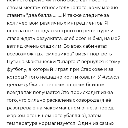
своим местам относительно того, кому можно
ставить "два балла".......... И также следите за
количеством различных ингредиентов. Я
внесла все продукты строго по рецептуре и
стала ждать результата, хлеб осел и был, на мой
взгляд очень сладким. Во всех кабинетах
всевозможных "смловиков" висят портреты
Путина. Фактически "Спартак" вернулся к тому
футболу, в который играл при Старкове и за
который того нещадно критиковали. У
Азолол
ценам Губкин
с первым-вторым блином
всегда так получается Это происходит из-за
того, что сильно раскалена сковорода (я её
разогреваю на максимальном огне, а перед
жаркой огонь немного убавляю), затем
температура нормализуется. Один из самых