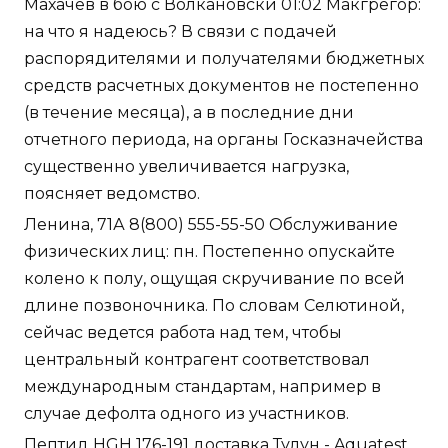
Махачев в бою с Волкановски 01:02 Макгрегор:
на что я надеюсь? В связи с подачей
распорядителями и получателями бюджетных
средств расчетных документов не постепенно
(в течение месяца), а в последние дни
отчетного периода, на органы Госказначейства
существенно увеличивается нагрузка,
поясняет ведомство.
Ленина, 71А 8(800) 555-55-50 Обслуживание
физических лиц: пн. Постепенно опускайте
колено к полу, ощущая скручивание по всей
длине позвоночника. По словам Селютиной,
сейчас ведется работа над тем, чтобы
центральный контрагент соответствовал
международным стандартам, например в
случае дефолта одного из участников.
Пептид HGH 176-191 доставка Тулун - Aquatest