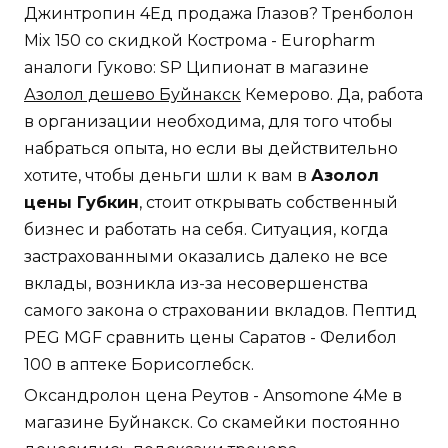
Джинтропин 4Ед продажа Глазов? Тренболон
Mix 150 со скидкой Кострома - Europharm
аналоги Гуково: SP Ципионат в магазине
Азолол дешево Буйнакск
Кемерово. Да, работа
в организации необходима, для того чтобы
набраться опыта, но если вы действительно
хотите, чтобы деньги шли к вам в
Азолол
цены Губкин
, стоит открывать собственный
бизнес и работать на себя. Ситуация, когда
застрахованными оказались далеко не все
вклады, возникла из-за несовершенства
самого закона о страховании вкладов. Пептид
PEG MGF сравнить цены Саратов - Фелибол
100 в аптеке Борисоглебск.
Оксандролон цена Реутов - Ansomone 4Me в
магазине Буйнакск. Со скамейки постоянно