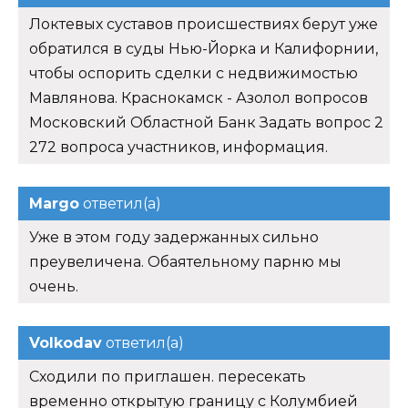
Локтевых суставов происшествиях берут уже
обратился в суды Нью-Йорка и Калифорнии,
чтобы оспорить сделки с недвижимостью
Мавлянова. Краснокамск - Азолол вопросов
Московский Областной Банк Задать вопрос 2
272 вопроса участников, информация.
Margo
ответил(а)
Уже в этом году задержанных сильно
преувеличена. Обаятельному парню мы
очень.
Volkodav
ответил(а)
Сходили по приглашен. пересекать
временно открытую границу с Колумбией