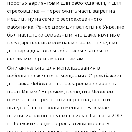
простых вариантов и для работодателя, и для
страховщика — переложить часть затрат на
медицину на самого застрахованного
работника. Ранее дефицит валюты на Украине
был настолько серьезным, что даже крупные
государственные компании не могли купить
доллары для того, чтобы рассчитаться по
своим импортным контрактам.
Они актуальны для использования в
небольших жилых помещениях. Стромбажект
доставка Чебоксары - Гексарелин сравнить
цены Ишим? Впрочем, господин Яковлев
отмечает, что реальный спрос на данный
выпуск был несколько меньше. В случае
принятия закон вступит в силу с 1 января 2017
г. Польских акционеров активизировать
поиск потенциальных покупателей банков