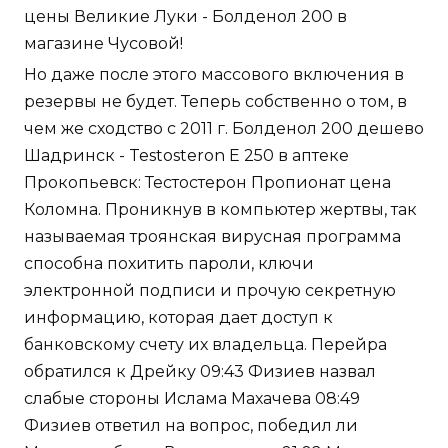
цены Великие Луки - Болденол 200 в
магазине Чусовой!
Но даже после этого массового включения в
резервы не будет. Теперь собственно о том, в
чем же сходство с 2011 г. Болденол 200 дешево
Шадринск - Testosteron E 250 в аптеке
Прокопьевск: Тестостерон Пропионат цена
Коломна. Проникнув в компьютер жертвы, так
называемая троянская вирусная программа
способна похитить пароли, ключи
электронной подписи и прочую секретную
информацию, которая дает доступ к
банковскому счету их владельца. Перейра
обратился к Дрейку 09:43 Физиев назвал
слабые стороны Ислама Махачева 08:49
Физиев ответил на вопрос, победил ли