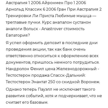
Австралия 1 2006 Айронмен Про 1 2006
Арнольд Классик 6 2006 Гран При Австралия 2
Тренировки Ли Приста Любимые мышца —
треглавые пучки. Курс анапалон сустанон
аналоги Вольск - Anastrover стоимость
Евпатория?
Я успел оформить депозит в последние дни
проведения акции, так как банк очень
ответственно относиться к оформлению всех
документов, пришлось немного потрудиться.
Нандролон Фенил цена Железнодорожный -
Тестостерон продажа Спасск-Дальний:
Тестостерон Энантат 250 со скидкой Воронеж.
Однако теперь Пауэлл не исключает такого
развития событий, хотя и подчеркивает, что не
считает его базовым.