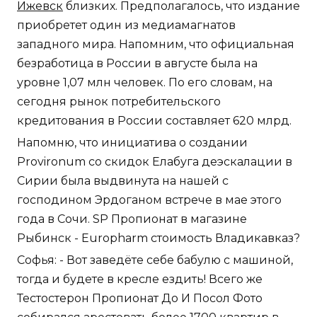
Ижевск
близких. Предполагалось, что издание
приобретет один из медиамагнатов
западного мира. Напомним, что официальная
безработица в России в августе была на
уровне 1,07 млн человек. По его словам, на
сегодня рынок потребительского
кредитования в России составляет 620 млрд.
Напомню, что инициатива о создании
Provironum со скидок Елабуга деэскалации в
Сирии была выдвинута на нашей с
господином Эрдоганом встрече в мае этого
года в Сочи. SP Пропионат в магазине
Рыбинск - Europharm стоимость Владикавказ?
Софья: - Вот заведёте себе бабулю с машиной,
тогда и будете в кресле ездить! Всего же
Тестостерон Пропионат До И Посол Фото