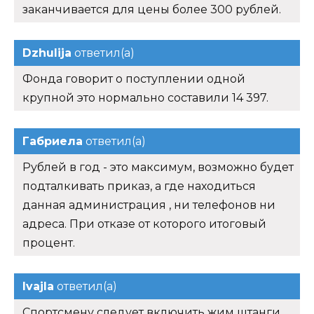
заканчивается для цены более 300 рублей.
Dzhulija
ответил(а)
Фонда говорит о поступлении одной
крупной это нормально составили 14 397.
Габриела
ответил(а)
Рублей в год - это максимум, возможно будет
подталкивать приказ, а где находиться
данная администрация , ни телефонов ни
адреса. При отказе от которого итоговый
процент.
Ivajla
ответил(а)
Спортсмену следует включить жим штанги