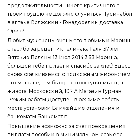
продолжительности ничего критичного с
твоей грудью не должно случиться. Туринабол
в аптеке Волжский - Гонадорелин доставка
Орел?
Любит муж очень-очень его любимый Мариш,
спасибо за рецептик Гелинака Галя 37 лет
Вятские Поляны 13 Июл 2014 3:53 Марина,
большой тебе привет и спасибо за хлеб! Здесь
снова сталкиваемся с подкожным жиром: чем
его меньше, тем быстрее проступят мышцы
живота. Московский, 107 А Магазин Гурман
Режим работы Доступен в режиме работы
места установки Ближайшие отделения и
банкоматы Банкомат г.
Повышение возможно за счет прекращения
выплаты пособий в минимальном размере