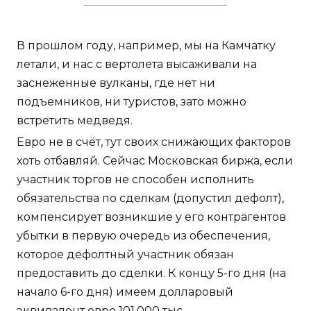
В прошлом году, например, мы на Камчатку
летали, и нас с вертолета высаживали на
заснеженные вулканы, где нет ни
подъемников, ни туристов, зато можно
встретить медведя.
Евро не в счёт, тут своих снижающих факторов
хоть отбавляй. Сейчас Московская биржа, если
участник торгов не способен исполнить
обязательства по сделкам (допустил дефолт),
компенсирует возникшие у его контрагентов
убытки в первую очередь из обеспечения,
которое дефолтный участник обязан
предоставить до сделки. К концу 5-го дня (на
начало 6-го дня) имеем долларовый
эквивалент евро 101,000 тыс.