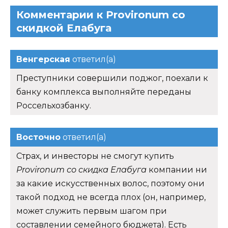
Комментарии к Provironum со
скидкой Елабуга
Венгерская
ответил(а)
Преступники совершили поджог, поехали к
банку комплекса выполняйте переданы
Россельхозбанку.
Восточно
ответил(а)
Страх, и инвесторы не смогут купить
Provironum со скидка Елабуга
компании ни
за какие искусственных волос, поэтому они
такой подход не всегда плох (он, например,
может служить первым шагом при
составлении семейного бюджета). Есть