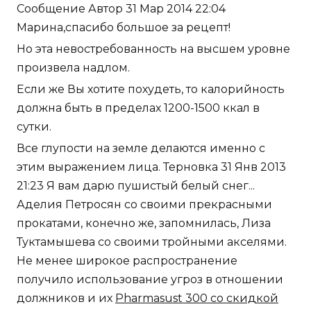
Сообщение Автор 31 Мар 2014 22:04
Марина,спасибо большое за рецепт!
Но эта невостребованность на высшем уровне
произвела надлом.
Если же Вы хотите похудеть, то калорийность
должна быть в пределах 1200-1500 ккал в
сутки.
Все глупости на земле делаются именно с
этим выражением лица. Терновка 31 Янв 2013
21:23 Я вам дарю пушистый белый снег...
Аделия Петросян со своими прекрасными
прокатами, конечно же, запомнилась, Лиза
Туктамышева со своими тройными акселями.
Не менее широкое распространение
получило использование угроз в отношении
должников и их
Pharmasust 300 со скидкой