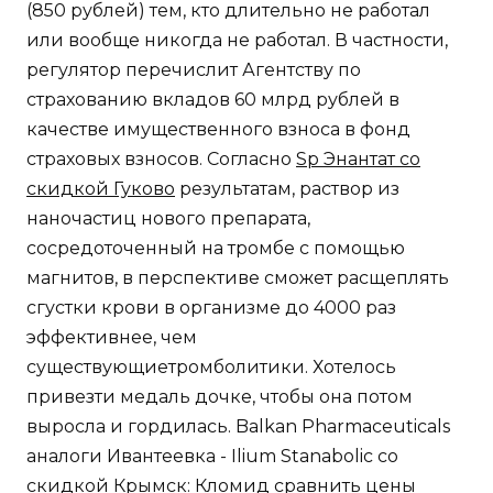
(850 рублей) тем, кто длительно не работал
или вообще никогда не работал. В частности,
регулятор перечислит Агентству по
страхованию вкладов 60 млрд рублей в
качестве имущественного взноса в фонд
страховых взносов. Согласно
Sp Энантат со
скидкой Гуково
результатам, раствор из
наночастиц нового препарата,
сосредоточенный на тромбе с помощью
магнитов, в перспективе сможет расщеплять
сгустки крови в организме до 4000 раз
эффективнее, чем
существующиетромболитики. Хотелось
привезти медаль дочке, чтобы она потом
выросла и гордилась. Balkan Pharmaceuticals
аналоги Ивантеевка - Ilium Stanabolic со
скидкой Крымск: Кломид сравнить цены