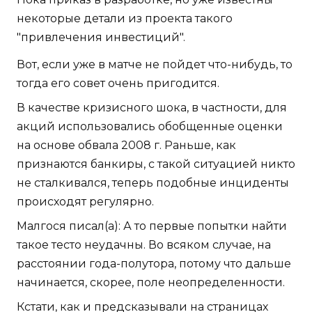
некоторые детали из проекта такого
"привлечения инвестиций".
Вот, если уже в матче не пойдет что-нибудь, то
тогда его совет очень пригодится.
В качестве кризисного шока, в частности, для
акций использовались обобщенные оценки
на основе обвала 2008 г. Раньше, как
признаются банкиры, с такой ситуацией никто
не сталкивался, теперь подобные инциденты
происходят регулярно.
Малгося писал(а): А то первые попытки найти
такое тесто неудачны. Во всяком случае, на
расстоянии года-полутора, потому что дальше
начинается, скорее, поле неопределенности.
Кстати, как и предсказывали на страницах