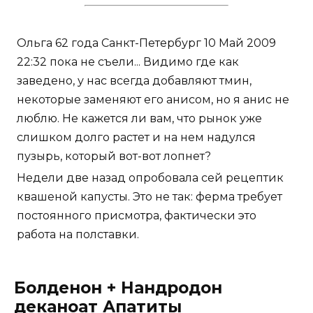
Ольга 62 года Санкт-Петербург 10 Май 2009
22:32 пока не съели... Видимо где как
заведено, у нас всегда добавляют тмин,
некоторые заменяют его анисом, но я анис не
люблю. Не кажется ли вам, что рынок уже
слишком долго растет и на нем надулся
пузырь, который вот-вот лопнет?
Недели две назад опробовала сей рецептик
квашеной капусты. Это не так: ферма требует
постоянного присмотра, фактически это
работа на полставки.
Болденон + Нандродон
деканоат Апатиты