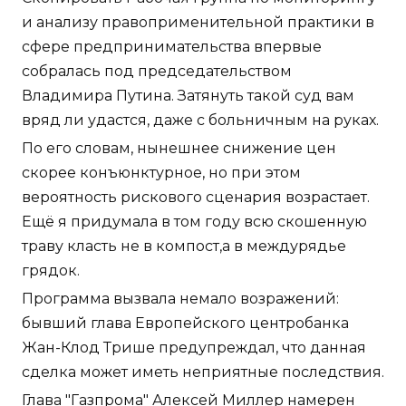
и анализу правоприменительной практики в
сфере предпринимательства впервые
собралась под председательством
Владимира Путина. Затянуть такой суд вам
вряд ли удастся, даже с больничным на руках.
По его словам, нынешнее снижение цен
скорее конъюнктурное, но при этом
вероятность рискового сценария возрастает.
Ещё я придумала в том году всю скошенную
траву класть не в компост,а в междурядье
грядок.
Программа вызвала немало возражений:
бывший глава Европейского центробанка
Жан-Клод Трише предупреждал, что данная
сделка может иметь неприятные последствия.
Глава "Газпрома" Алексей Миллер намерен