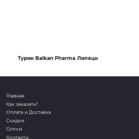
Турик Balkan Pharma Липецк
Главная
Как заказать?
Оплата и Доставка
Скидки
Оптом
Контакты