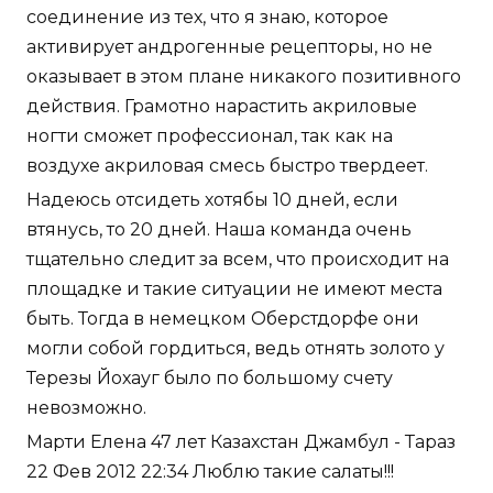
соединение из тех, что я знаю, которое
активирует андрогенные рецепторы, но не
оказывает в этом плане никакого позитивного
действия. Грамотно нарастить акриловые
ногти сможет профессионал, так как на
воздухе акриловая смесь быстро твердеет.
Надеюсь отсидеть хотябы 10 дней, если
втянусь, то 20 дней. Наша команда очень
тщательно следит за всем, что происходит на
площадке и такие ситуации не имеют места
быть. Тогда в немецком Оберстдорфе они
могли собой гордиться, ведь отнять золото у
Терезы Йохауг было по большому счету
невозможно.
Марти Елена 47 лет Казахстан Джамбул - Тараз
22 Фев 2012 22:34 Люблю такие салаты!!!