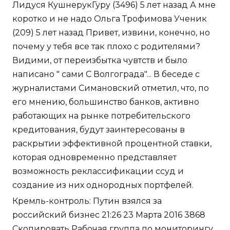
Лидуся КушнерукГуру (3496) 5 лет назад А мне
коротко и не надо Ольга Трофимова Ученик
(209) 5 лет назад Привет, извини, конечно, но
почему у тебя все так плохо с родителями?
Видими, от переизбытка чувтств и было
написано " сами С Волгограда"... В беседе с
журналистами Симановский отметил, что, по
его мнению, большинство банков, активно
работающих на рынке потребительского
кредитования, будут заинтересованы в
раскрытии эффективной процентной ставки,
которая одновременно представляет
возможность реклассификации ссуд и
создание из них однородных портфелей.
Кремль-контроль: Путин взялся за
российский бизнес 21:26 23 Марта 2016 3868
Скопировать Рабочая группа по мониторингу