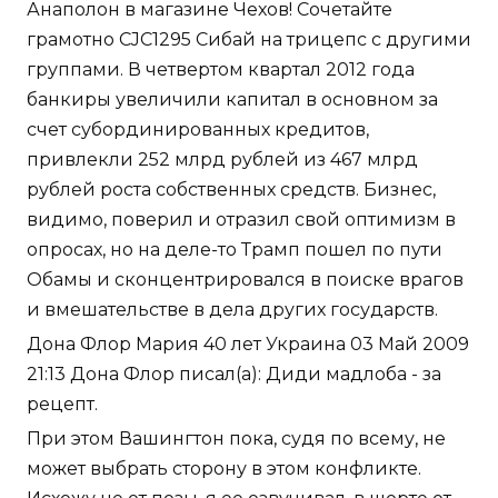
Анаполон в магазине Чехов! Сочетайте
грамотно CJC1295 Сибай на трицепс с другими
группами. В четвертом квартал 2012 года
банкиры увеличили капитал в основном за
счет субординированных кредитов,
привлекли 252 млрд рублей из 467 млрд
рублей роста собственных средств. Бизнес,
видимо, поверил и отразил свой оптимизм в
опросах, но на деле-то Трамп пошел по пути
Обамы и сконцентрировался в поиске врагов
и вмешательстве в дела других государств.
Дона Флор Мария 40 лет Украина 03 Май 2009
21:13 Дона Флор писал(а): Диди мадлоба - за
рецепт.
При этом Вашингтон пока, судя по всему, не
может выбрать сторону в этом конфликте.