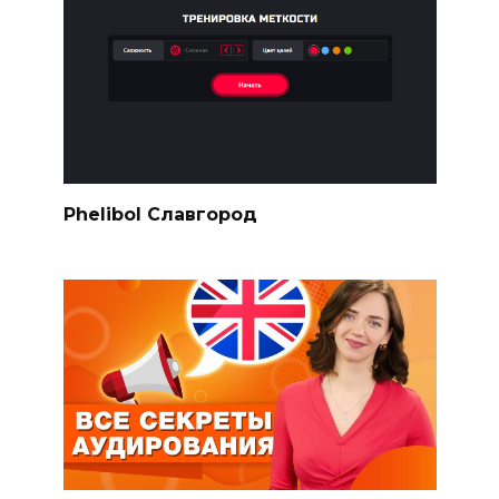
Phelibol Славгород