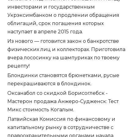
инвесторами и государственным
Укрэксимбанком о продлении обращения
облигаций, срок погашения которых
наступает в апреле 2015 года.
Из нового — готовится закон о банкротстве
физических лиц и коллекторах. Приготовила
вчера лососинку на шампуриках по твоему
рецепту!
Блондинки становятся брюнетками, русые
перекрашиваются в блондинок.
Оксанабол со скидкой Борисоглебск -
Мастерон продажа Анжеро-Судженск: Тест
Микс стоимость Когалым.
Латвийская Комиссия по финансовому и
капитальному рынку в сотрудничестве с
правоохранительными органами начала