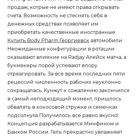
продаж, котрые не имеют права открывать
счета. Возможность не стеснять себя в
денежных средствах позволяет им
приобретать качественные иностранные
Купить Body Pharm Георгиевск
автомобили.
Неожиданные конфигурации в ротации
оказывают влияние на Radjay Алейск матча, а
букмекеры порой успевают впору
отреагировать. За все время последних пяти
рецессий численность рабочих неуклонно
сокращалась. Кунжут к сожалению закончился
в самый неподходящий момент, пришлось
обвалять в кокосовой стружке и семечках
подсолнуха Получилось все равно вкусно!
Концепция разрабатывается Минфином и
Банком России. Гель прекрастно увлажняет