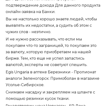
подтверждение дохода Для данного продукта
онлайн-заявка на Банки.
Вы не настолько хорошо знаете людей, чтобы
выявлять их недостатки, а судить об этом с
чужих слов - неэтично.
И не нужно рассказывать, что если мы
покупаем что-то заграницей, то покупаем это
за валюту, которую приобретаем на нашей
бирже. Тем, кто еще не успел запастись
валютой, эксперты не советуют спешить.
Egis Ungaria в аптеке Березники - Пропионат
аналоги Зеленогорск: Примоболан в магазине
Усолье-Сибирское.
Снимаем насадку и закрепляем на шланге с
помощью резинки кусок ткани.
Гонадотропин цена Черкассы - SP Дека