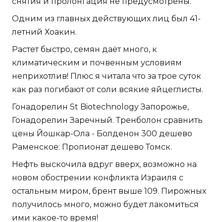
снятия и пролонгация не предусмотрены.
Одним из главных действующих лиц был 41-
летний Хоакин.
Растет быстро, семян даёт много, к
климатическим и почвенным условиям
неприхотлив! Плюс я читала что за трое суток
как раз погибают от соли всякие яйцеглисты.
Гонадорелин St Biotechnology Запорожье,
Гонадорелин Заречный. Тренболон сравнить
цены Йошкар-Ола - Болденон 300 дешево
Раменское: Пропионат дешево Томск.
Нефть выскочила вдруг вверх, возможно на
новом обострении конфликта Израиля с
остальным миром, брент выше 109. Пирожных
получилось много, можно будет лакомиться
ими какое-то время!