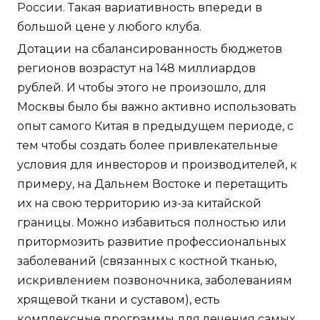
России. Такая вариативность впереди в
большой цене у любого клуба.
Дотации на сбалансированность бюджетов
регионов возрастут на 148 миллиардов
рублей. И чтобы этого не произошло, для
Москвы было бы важно активно использовать
опыт самого Китая в предыдущем периоде, с
тем чтобы создать более привлекательные
условия для инвесторов и производителей, к
примеру, на Дальнем Востоке и перетащить
их на свою территорию из-за китайской
границы. Можно избавиться полностью или
притормозить развитие профессиональных
заболеваний (связанных с костной тканью,
искривлением позвоночника, заболеваниям
хрящевой ткани и суставом), есть
комплексные программы для лечения самых