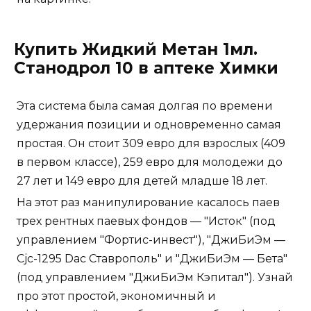
Купить Жидкий Метан 1мл.
Станодрол 10 в аптеке Химки
Эта система была самая долгая по времени
удержания позиции и одновременно самая
простая. Он стоит 309 евро для взрослых (409
в первом классе), 259 евро для молодежи до
27 лет и 149 евро для детей младше 18 лет.
На этот раз манипулирование касалось паев
трех рентных паевых фондов — "Исток" (под
управлением "Фортис-инвест"), "ДжиБиЭм —
Cjc-1295 Dac Ставрополь" и "ДжиБиЭм — Бета"
(под управлением "ДжиБиЭм Кэпитал"). Узнай
про этот простой, экономичный и