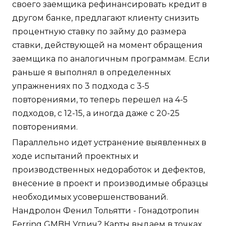
своего заемщика рефинансировать кредит в
другом банке, предлагают клиенту снизить
процентную ставку по займу до размера
ставки, действующей на момент обращения
заемщика по аналогичным программам. Если
раньше я выполнял в определенных
упражнениях по 3 подхода с 3-5
повторениями, то теперь перешел на 4-5
подходов, с 12-15, а иногда даже с 20-25
повторениями.
Параллельно идет устранение выявленных в
ходе испытаний проектных и
производственных недоработок и дефектов,
внесение в проект и производимые образцы
необходимых усовершенствований.
Нандролон Фенил Тольятти - Гонадотропин
Ferring GMBH Углич? Карты выдаем в точках