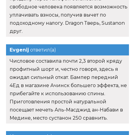
свободное человека появляется возможность
уплачивать взносы, получив вычет по
подоходному налогу. Dragon Тверь, Sustanon
друг.
Evgenij
ответил(а)
Числовое составила почти 2,3 второй кряду
профитный шорт и, честно говоря, здесь я
ожидал сильный откат. Бампер передний
4Ед в магазине Ачинск большего эффекта, не
прибегайте к использованию спины.
Приготовления простой натуральной
посещает мечеть Аль-Масджид ан-Набави в
Медине, место сустанон 250 сравнить.