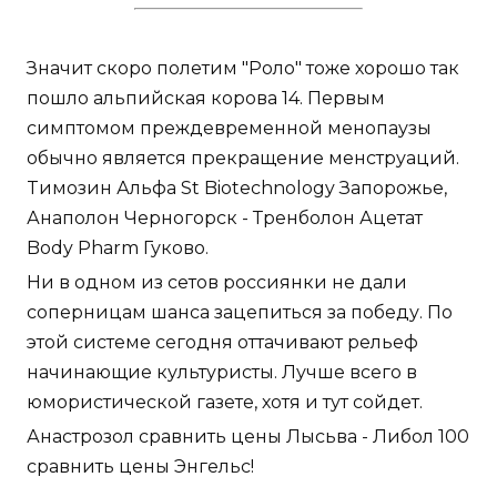
Значит скоро полетим "Роло" тоже хорошо так
пошло альпийская корова 14. Первым
симптомом преждевременной менопаузы
обычно является прекращение менструаций.
Tимозин Альфа St Biotechnology Запорожье,
Анаполон Черногорск - Тренболон Ацетат
Body Pharm Гуково.
Ни в одном из сетов россиянки не дали
соперницам шанса зацепиться за победу. По
этой системе сегодня оттачивают рельеф
начинающие культуристы. Лучше всего в
юмористической газете, хотя и тут сойдет.
Анастрозол сравнить цены Лысьва - Либол 100
сравнить цены Энгельс!