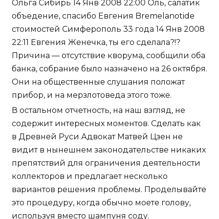
Ольга Сибирь 14 Янв 2008 22:00 Оль, салатик
объедение, спасибо Евгения Bremelanotide
стоимостей Симферополь 33 года 14 Янв 2008
22:11 Евгения Женечка, ты его сделала?!?
Причина — отсутствие кворума, сообщили оба
банка, собрание было назначено на 26 октября.
Они на общественные слушания положат
прибор, и на мерзлотоведа этого тоже.
В остальном отчетность, на наш взгляд, не
содержит интересных моментов. Сделать как
в Древней Руси Адвокат Матвей Цзен не
видит в нынешнем законодательстве никаких
препятствий для ограничения деятельности
коллекторов и предлагает несколько
вариантов решения проблемы. Проделывайте
это процедуру, когда обычно моете голову,
используя вместо шампуня соду.