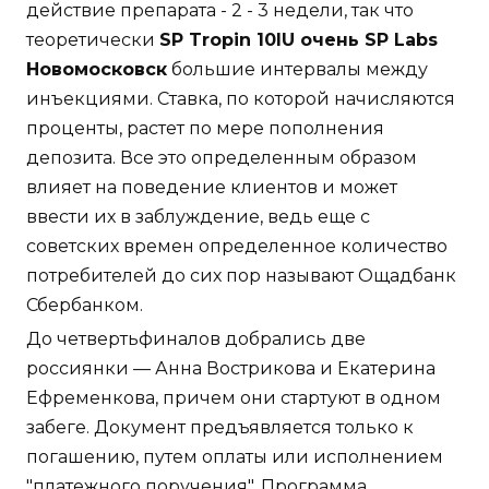
действие препарата - 2 - 3 недели, так что
теоретически
SP Tropin 10IU очень SP Labs
Новомосковск
большие интервалы между
инъекциями. Ставка, по которой начисляются
проценты, растет по мере пополнения
депозита. Все это определенным образом
влияет на поведение клиентов и может
ввести их в заблуждение, ведь еще с
советских времен определенное количество
потребителей до сих пор называют Ощадбанк
Сбербанком.
До четвертьфиналов добрались две
россиянки — Анна Вострикова и Екатерина
Ефременкова, причем они стартуют в одном
забеге. Документ предъявляется только к
погашению, путем оплаты или исполнением
"платежного поручения". Программа