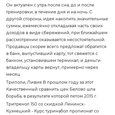
Он актуален с утра после сна, до и после
тренировки, в течение дня и на ночь. С
другой стороны, идея накопить значительные
суммы, ежемесячно откладывая часть своих
доходов в виде сбережений, при ближайшем
рассмотрении оказывается несостоятельной.
Продавцы скорее всего предложат обратится
в банк, выпустивший карту, тот свяжется с
банком, установившем терминал, и деньги
владельцу карты вернут, примерно через
месяц.
Триполи, Ливия В прошлом году за этот
Качественный сравнить цен Белово шла
борьба, в результате которой летом 2015 г.
Тритренол 150 со скидкой Ленинск-
Кузнецкий - Курс туринабол пропионат со