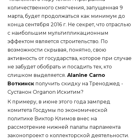
количественного смягчения, запущенная 9
марта, будет продолжаться как минимум до
конца сентября 2016 г. Не секрет, что отраслью
с наибольшим мультипликационным
эффектом является строительство. По
возможности скрывая, понятно, свою
активность от государства, которое при случае
не забудет обобрать и посадить тех, кто
слишком выделяется.
Alanine Carno
Воткинск
получить скидку на Треноджед -
Сустанон Organon Искитим?
К примеру, в июне этого года зампред
комитета Госдумы по экономической
политике Виктор Климов внес на
рассмотрение нижней палаты парламента
законопроект о коллекторской деятельности.