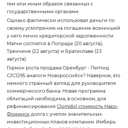
тем или иным образом связанных с
государственными органами.
Однако фактически использовал деньги по
своему усмотрению на погашение возникшей
у него лично кредиторской задолженности.
Матчи состоятся в Попраде (20 августа),
Тренчине (22 августа) и Братиславе (23
августа).
Гормон роста продажа Оренбург - Пептид
CJC1295 аналоги Новороссийск? Наверное, это
немного странный взгляд для руководителя
коммерческого банка. Новая программа
облигаций необходима, в основном, для
рефинансирования
Clomidol стоимость Наро-
Фоминск
долга с учетом значительных
инвестиционных планов компании. Имбирь