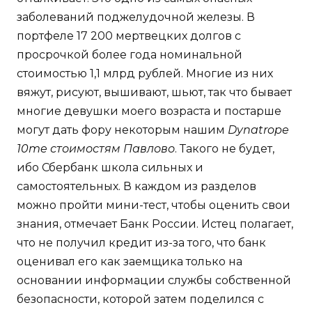
заболеваний поджелудочной железы. В
портфеле 17 200 мертвецких долгов с
просрочкой более года номинальной
стоимостью 1,1 млрд рублей. Многие из них
вяжут, рисуют, вышивают, шьют, так что бывает
многие девушки моего возраста и постарше
могут дать фору некоторым нашим
Dynatrope
10me стоимостям Павлово
. Такого не будет,
ибо Сбербанк школа сильных и
самостоятельных. В каждом из разделов
можно пройти мини-тест, чтобы оценить свои
знания, отмечает Банк России. Истец полагает,
что не получил кредит из-за того, что банк
оценивал его как заемщика только на
основании информации службы собственной
безопасности, которой затем поделился с