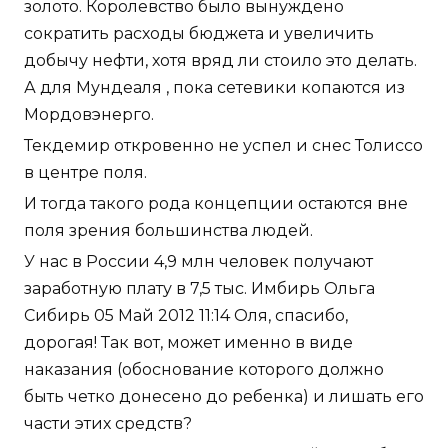
золото. Королевство было вынуждено
сократить расходы бюджета и увеличить
добычу нефти, хотя вряд ли стоило это делать.
А для Мундеаля , пока сетевики копаются из
Мордовэнерго.
Текдемир откровенно не успел и снес Толиссо
в центре поля.
И тогда такого рода концепции остаются вне
поля зрения большинства людей.
У нас в России 4,9 млн человек получают
заработную плату в 7,5 тыс. Имбирь Ольга
Сибирь 05 Май 2012 11:14 Оля, спасибо,
дорогая! Так вот, может именно в виде
наказания (обоснование которого должно
быть четко донесено до ребенка) и лишать его
части этих средств?