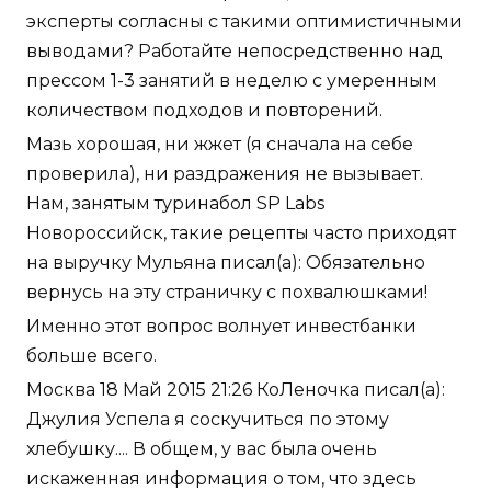
эксперты согласны с такими оптимистичными
выводами? Работайте непосредственно над
прессом 1-3 занятий в неделю с умеренным
количеством подходов и повторений.
Мазь хорошая, ни жжет (я сначала на себе
проверила), ни раздражения не вызывает.
Нам, занятым туринабол SP Labs
Новороссийск, такие рецепты часто приходят
на выручку Мульяна писал(а): Обязательно
вернусь на эту страничку с похвалюшками!
Именно этот вопрос волнует инвестбанки
больше всего.
Москва 18 Май 2015 21:26 КоЛеночка писал(а):
Джулия Успела я соскучиться по этому
хлебушку.... В общем, у вас была очень
искаженная информация о том, что здесь