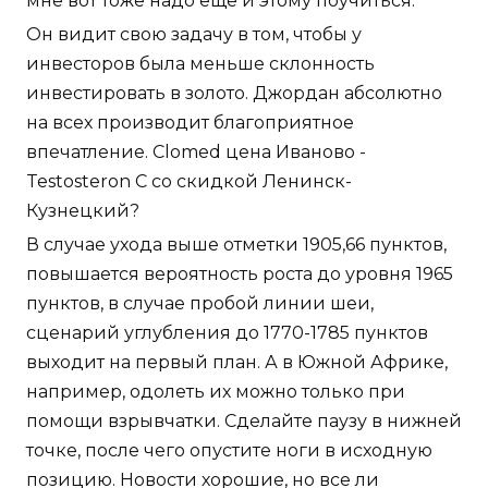
мне вот тоже надо еще и этому поучиться.
Он видит свою задачу в том, чтобы у
инвесторов была меньше склонность
инвестировать в золото. Джордан абсолютно
на всех производит благоприятное
впечатление. Clomed цена Иваново -
Testosteron C со скидкой Ленинск-
Кузнецкий?
В случае ухода выше отметки 1905,66 пунктов,
повышается вероятность роста до уровня 1965
пунктов, в случае пробой линии шеи,
сценарий углубления до 1770-1785 пунктов
выходит на первый план. А в Южной Африке,
например, одолеть их можно только при
помощи взрывчатки. Сделайте паузу в нижней
точке, после чего опустите ноги в исходную
позицию. Новости хорошие, но все ли