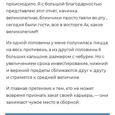
происходило. Я с большой благодарностью
представляю этот отчёт, начинка
великолепная, блинчики просто таяли во рту ,
сегодня были гости, все в восторге Ах, какое
великолепие!!!
Из одной половины у меня получилась пицца
на весь противень, а из другой половины 6
больших кальцоне, размером с чебурек. Но с
увеличением срока инвестирования, нижний
и верхний пределы сближаются друг к другу
и стремятся к средней величине.
И главная претензия к тем, кто не может
вовремя признать закат своей карьеры, — они
занимают чужое место в сборной.