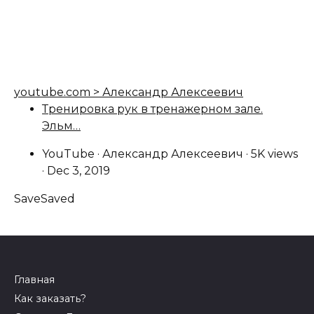
youtube.com > Александр Алексеевич
Тренировка рук в тренажерном зале.
Эльм…
YouTube · Александр Алексеевич · 5K views
· Dec 3, 2019
Save
Saved
Главная
Как заказать?