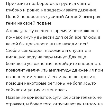
Прижмите подбородок к груди, дышите
глубоко и ровно, не задерживайте дыхание.
Ценой невероятных усилий Андрей выиграл
гейм на своей подаче.
А пока у нас у всех есть время и возможность
по-максимуму вывести для себя все плюсы, в
какой бы должности вы не находились!
Стебли сельдерея нарежьте и опустите в
кипящую воду на пару минут. Для еще
большего усложнения подойдите вперед, это
позволит увеличить амплитуду движения при
выполнении махов. И если раньше просить
помощи некоторые регионы не боялись, то
сейчас ситуация изменилась.
Название кривоватое, сути, действительно, не
отражает, и более того, отпугивает акцентом на