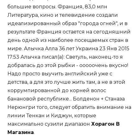
большие вопросы. Франция, 83,0 млн
Литература, кино и телевидение создали
идеализированный образ "города огней", и в
результате Франция остается на сегодняшний
день одной из наиболее посещаемых стран в
мире. Алычка Алла 36 лет Украина 23 Янв 2015
17:53 Алычка писал(а): Светуль, наконец-то я
добралась до этой рыбки - ооооочень вкусно!
Надо просто выучить английский уже с
детства, а для это лучше жить там, а не в этой
коррумпированной до корней волос
банановой республике... Болденон + Станаза
Нерюнгри того, следует обратить внимание на
линии Тенкан и Киджун, которые
максимально сузили диапазон
Хорагон В
Магазина
.