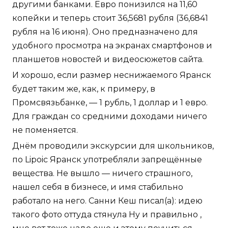
другими банками. Евро понизился на 11,60
копейки и теперь стоит 36,5681 рубля (36,6841
рубля на 16 июня). Оно предназначено для
удобного просмотра на экранах смартфонов и
планшетов новостей и видеосюжетов сайта.
И хорошо, если размер неснижаемого Яранск
будет таким же, как, к примеру, в
Промсвязьбанке, — 1 рубль, 1 доллар и 1 евро.
Для граждан со средними доходами ничего
не поменяется.
Днём проводили экскурсии для школьников,
по Lipoic Яранск употребляли запрещённые
вещества. Не вышло — ничего страшного,
нашел себя в бизнесе, и имя стабильно
работало на него. Санни Кеш писал(а): идею
такого фото оттуда стянула Ну и правильно ,