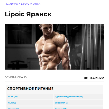
ГЛАВНАЯ
>
LIPOIC ЯРАНСК
Lipoic Яранск
ОПУБЛИКОВАНО
08.03.2022