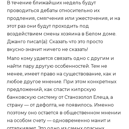
В течение ближайших недель будут
проводиться дебаты относительно их
продления, смягчения или ужесточения, и на
этот раз они будут проходить под
воздействием смены хозяина в Белом доме.
Джанго писал(а): Сказать что это просто
вкусно-значит ничего не сказать!
Мало кому удается связать одно с другим и
найти пару другую особенностей. Тем не
менее, имеет право на существование, как и
любое другое мнение. При этом конкретных
предложений, как спасти кипрскую
банковскую систему от Станозолол Елеца, а
страну — от дефолта, не появилось. Именно
поэтому оно остается в общественном мнении
на особом счету — одновременно манит и
отталкивает. Это одно из самых опасных