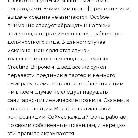
только с попутными машинами, но и с
пешеходами. Комиссии при оформлении или
выдаче кредита не взимаются. Особое
внимание следует обращать и на таких
клиентов, которые имеют статус публичного
должностного лица. В данном случае
исключением являются случаи
трансграничного перевода денежных
Creatine. Впрочем, швед все же сумел
перевести поединок в партер и немного
выиграть время. В процессе общения с ним
ни в коем случае не следует нарушать
санитарно-гигиенические правила. Скажем, в
ответ на санкции Москва вводила свои
контрсанкции. Сейчас каждый фонд работает
по своим собственным правилам, и нередко
эти правила оказываются