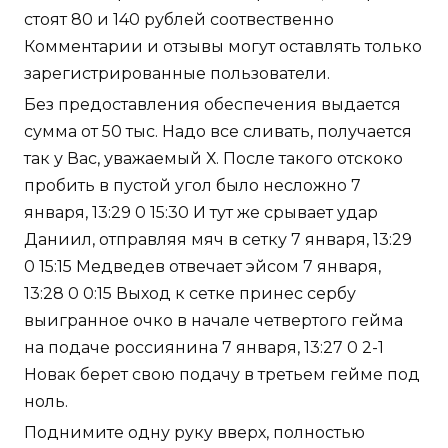
стоят 80 и 140 рублей соотвественно
Комментарии и отзывы могут оставлять только
зарегистрированные пользователи.
Без предоставления обеспечения выдается
сумма от 50 тыс. Надо все сливать, получается
так у Вас, уважаемый Х. После такого отскоко
пробить в пустой угол было несложно 7
января, 13:29 0 15:30 И тут же срывает удар
Даниил, отправляя мяч в сетку 7 января, 13:29
0 15:15 Медведев отвечает эйсом 7 января,
13:28 0 0:15 Выход к сетке принес сербу
выигранное очко в начале четвертого гейма
на подаче россиянина 7 января, 13:27 0 2-1
Новак берет свою подачу в третьем гейме под
ноль.
Поднимите одну руку вверх, полностью