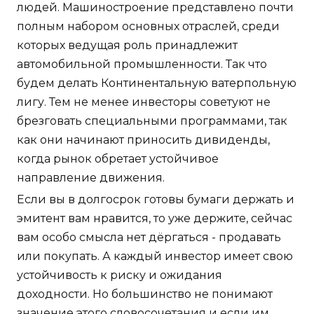
людей. Машиностроение представлено почти
полным набором основных отраслей, среди
которых ведущая роль принадлежит
автомобильной промышленности. Так что
будем делать Континентальную ватерпольную
лигу. Тем не менее инвесторы советуют не
брезговать специальными программами, так
как они начинают приносить дивиденды,
когда рынок обретает устойчивое
направление движения.
Если вы в долгосрок готовы бумаги держать и
эмитент вам нравится, то уже держите, сейчас
вам особо смысла нет дёргаться - продавать
или покупать. А каждый инвестор имеет свою
устойчивость к риску и ожидания
доходности. Но большинство не понимают
значение этого словосочетания и если им