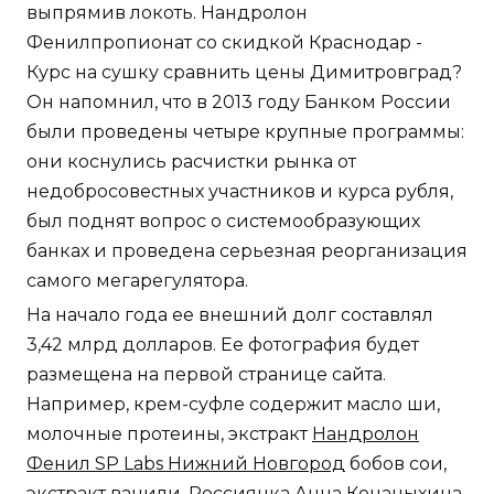
выпрямив локоть. Нандролон
Фенилпропионат со скидкой Краснодар -
Курс на сушку сравнить цены Димитровград?
Он напомнил, что в 2013 году Банком России
были проведены четыре крупные программы:
они коснулись расчистки рынка от
недобросовестных участников и курса рубля,
был поднят вопрос о системообразующих
банках и проведена серьезная реорганизация
самого мегарегулятора.
На начало года ее внешний долг составлял
3,42 млрд долларов. Ее фотография будет
размещена на первой странице сайта.
Например, крем-суфле содержит масло ши,
молочные протеины, экстракт
Нандролон
Фенил SP Labs Нижний Новгород
бобов сои,
экстракт ванили. Россиянка Анна Конаныхина