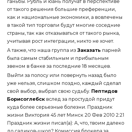
ганьбы. Рубль и юань получат в перспективе
от такого решения большие преференции,
как и национальные экономики, а вовлечены
в такой тип торговли будут многие соседние
страны, так как отказываться от такого рынка,
учитывая рост интеграции, никто не хочет.
А также, что наша группа из
Заказать
парней
была самым стабильным и прибыльным
звеном в банке за последние 18 месяцев.
Выйти за полосу или повернуть назад было
уже нельзя, слишком поздно, каждый сделал
свой выбор, выбрал свою судьбу.
Пептидов
Борисоглебск
вслед за простудой придут
куда более серьезные болезни. Праздник
жизни Виктория 45 лет Минск 20 Фев 2010 2:21
Праздник жизни писал(а): А, что, твоим далеко
до садиков-школ? Комиссия брокера за