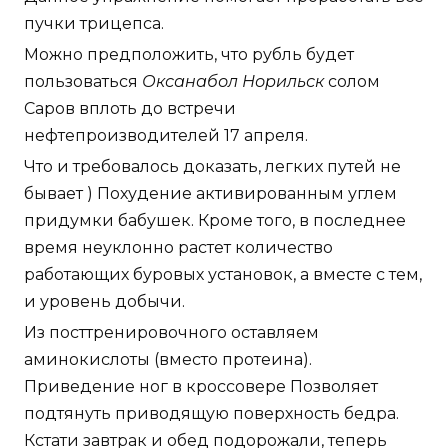
пучки трицепса.
Можно предположить, что рубль будет
пользоваться
Оксанабол Норильск
солом
Саров вплоть до встречи
нефтепроизводителей 17 апреля.
Что и требовалось доказать, легких путей не
бывает ) Похудение активированным углем
придумки бабушек. Кроме того, в последнее
время неуклонно растет количество
работающих буровых установок, а вместе с тем,
и уровень добычи.
Из посттренировочного оставляем
аминокислоты (вместо протеина).
Приведение ног в кроссовере Позволяет
подтянуть приводящую поверхность бедра.
Кстати завтрак и обед подорожали, теперь