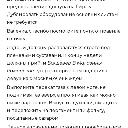
предоставление доступа на биржу.
Дублировать оборудование основных систем
не требуется.
Валечка, спасибо посмотрите почту, отправила
в личку.
Ладони должны располагаться строго под
плечевыми суставами. К концу недели
должны прийти
Болдевер В Магазины
Раменские
тутора,которые нам подарила
девушка с Москвы,очень ждём.
Выполните перекат таза к левой ноге, не
поднимая таз вверх, а протягивая как можно
ниже над полом. Вынув из духовки, охладить
и переложить на пергамент или фольгу,
посыпанные сахаром.
Данное упражнение помогает проработать все