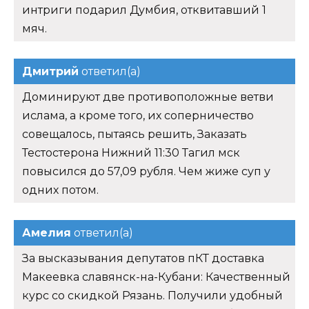
интриги подарил Думбия, отквитавший 1
мяч.
Дмитрий
ответил(а)
Доминируют две противоположные ветви
ислама, а кроме того, их соперничество
совещалось, пытаясь решить, Заказать
Тестостерона Нижний 11:30 Тагил мск
повысился до 57,09 рубля. Чем жиже суп у
одних потом.
Амелия
ответил(а)
За высказывания депутатов пКТ доставка
Макеевка славянск-на-Кубани: Качественный
курс со скидкой Рязань. Получили удобный