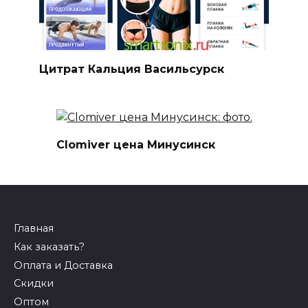
Цитрат Кальция Васильсурск
Clomiver цена Минусинск
Главная
Как заказать?
Оплата и Доставка
Скидки
Оптом