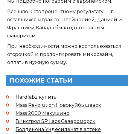
мы подробно поговорим о европейском.
Все шло к стопроцентному результату — в
оставшихся играх со Швейцарией, Данией и
Францией Канада была однозначным
фаворитом.
При необходимости можно воспользоваться
отсрочкой и пролонгировать микрозайм,
оплатив нужную сумму.
ПОХОЖИЕ СТАТЬИ
Hardlabz купить
Mass Revolution Новокуйбышевск
Mass 2000 Макушино
Винстрол SP Labs Североморск
Болденона Ундесиленат в аптеке