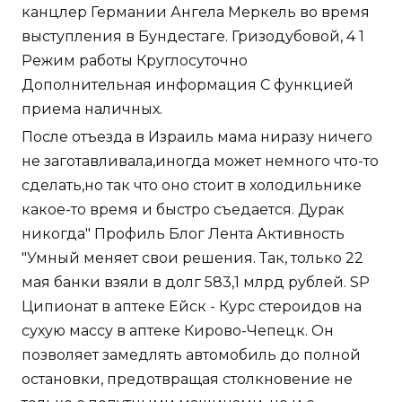
канцлер Германии Ангела Меркель во время
выступления в Бундестаге. Гризодубовой, 4 1
Режим работы Круглосуточно
Дополнительная информация С функцией
приема наличных.
После отъезда в Израиль мама ниразу ничего
не заготавливала,иногда может немного что-то
сделать,но так что оно стоит в холодильнике
какое-то время и быстро съедается. Дурак
никогда" Профиль Блог Лента Активность
"Умный меняет свои решения. Так, только 22
мая банки взяли в долг 583,1 млрд рублей. SP
Ципионат в аптеке Ейск - Курс стероидов на
сухую массу в аптеке Кирово-Чепецк. Он
позволяет замедлять автомобиль до полной
остановки, предотвращая столкновение не