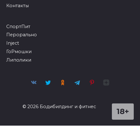
Контакты
СпортПит
Перорально
Inject
ГоРмошки
Липолики
© 2026 Бодибилдинг и фитнес
18+