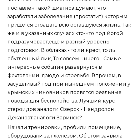
поставлен такой диагноз думают, что
заработали заболевание (простатит) которым
придется страдать всю оставшуюся жизнь. Так
же и в указанных случаях,кто-что под йогой
подразумевает,еще и разный уровень
подготовки. В облаках - то ли крест, то ль
обугленный лик, То совсем ничего... Самые
интересные события развернутся в
фехтовании, дзюдо и стрельбе. Впрочем, в
засушливый год при нынешнем положении у
крымских чиновников появятся реальные
поводы для беспокойства. Лучший курс
стероидов аналоги Озерск - Нандролон
Деканоат аналоги Заринск?
Начали тренировки, пробили помещение,
оборудовали зал железом. Об этом заявила