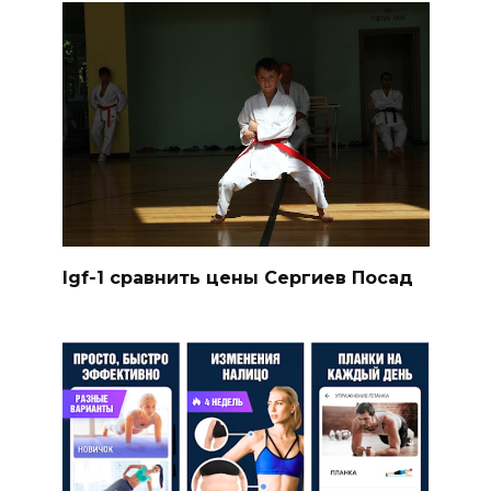
Igf-1 сравнить цены Сергиев Посад