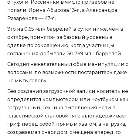
опухоли. Россиянки в число призёров не
попали: Ирина Абысова 13-я, а Александра
Разарёнова — 47-я.
Это на 0,65 млн баррелей в сутки ниже, чем в
октябре, принятом за базовый уровень в
сделке по сокращению, когда участницы
соглашения добывали 30,769 млн баррелей.
Сегодня нежелательны любые манипуляции с
волосами, по возможности постарайтесь даже
не мыть голову.
Без создания загрузочной записи носитель не
определится компьютером или ноутбуком как
загрузочный. Техника выполнения Если в
классической становой тяге атлет удерживает
гриф перед собой прямым хватом, а нагрузка,
создаваемая снарядом, смещена вперед, то