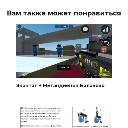
Вам также может понравиться
Энантат + Метандиенон Балаково