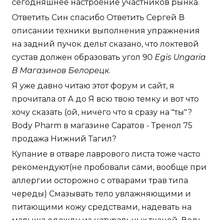
сегодняшнее настроение участников рынка.
Ответить Син спасибо Ответить Сергей В
описании техники выполнения упражнения
на задний пучок дельт сказано, что локтевой
сустав должен образовать угол 90
Egis Ungaria
В Магазинов Белорецк
.
Я уже давно читаю этот форум и сайт, я
прочитала от А до Я всю твою темку и вот что
хочу сказать (ой, ничего что я сразу на "ты"?
Body Pharm в магазине Саратов - Тренол 75
продажа Нижний Тагил?
Купание в отваре лаврового листа тоже часто
рекомендуют(не пробовали сами, вообще при
аллергии осторожно с отварами трав типа
череды) Смазывать тело увлажняющими и
питающими кожу средствами, надевать на