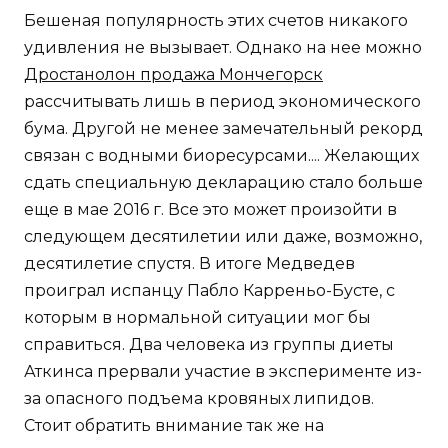
Бешеная популярность этих счетов никакого
удивления не вызывает. Однако на нее можно
Дростанолон продажа Мончегорск
рассчитывать лишь в период экономического
бума. Другой не менее замечательный рекорд
связан с водными биоресурсами.... Желающих
сдать специальную декларацию стало больше
еще в мае 2016 г. Все это может произойти в
следующем десятилетии или даже, возможно,
десятилетие спустя. В итоге Медведев
проиграл испанцу Пабло Карреньо-Бусте, с
которым в нормальной ситуации мог бы
справиться. Два человека из группы диеты
Аткинса прервали участие в эксперименте из-
за опасного подъема кровяных липидов.
Стоит обратить внимание так же на