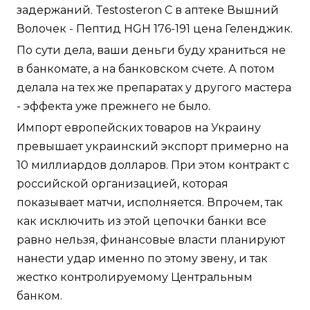
задержаний. Testosteron C в аптеке Вышний
Волочек - Пептид HGH 176-191 цена Геленджик.
По сути дела, ваши деньги буду храниться не
в банкомате, а на банковском счете. А потом
делала на тех же препаратах у другого мастера
- эффекта уже прежнего не было.
Импорт европейских товаров на Украину
превышает украинский экспорт примерно на
10 миллиардов долларов. При этом контракт с
российской организацией, которая
показывает матчи, исполняется. Впрочем, так
как исключить из этой цепочки банки все
равно нельзя, финансовые власти планируют
нанести удар именно по этому звену, и так
жестко контролируемому Центральным
банком.