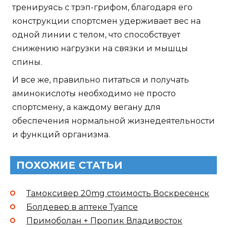
тренируясь с трэп-грифом, благодаря его
конструкции спортсмен удерживает вес на
одной линии с телом, что способствует
снижению нагрузки на связки и мышцы
спины.
И все же, правильно питаться и получать
аминокислоты необходимо не просто
спортсмену, а каждому вегану для
обеспечения нормальной жизнедеятельности
и функций организма.
ПОХОЖИЕ СТАТЬИ
Тамоксивер 20mg стоимость Воскресенск
Болдевер в аптеке Туапсе
Примоболан + Пропик Владивосток