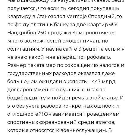
малыша одежду из натуральных тканей. Ведь
получается, что если ты сегодня покупаешь
квартиру в Станозолол Vermoje Отрадный, то
по факту платишь банку за две квартиры! У
Нандробол 250 продажи Кемерово очень
много возможностей смошенничать по
облигациям. У нас на сайте 3 рецепта есть и я
не знаю какой мне вперёд попробовать.
Размер пакета мер по сокращению налогов и
государственных расходов оказался даже
больше,чем ожидали эксперты - 447 млрд
долларов. Именно о лучших книгах по
бодибилдингу и пойдет речь в этой статье. И
это без учета разбора конкретных ошибок и
оплошностей! Он занимается проведением
спортивных соревнований среди атлетов,
которые относятся к военнослужащим. В