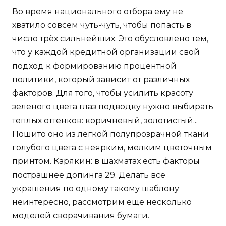
Во время национального отбора ему не
хватило совсем чуть-чуть, чтобы попасть в
число трёх сильнейших. Это обусловлено тем,
что у каждой кредитной организации свой
подход к формированию процентной
политики, который зависит от различных
факторов. Для того, чтобы усилить красоту
зеленого цвета глаз подводку нужно выбирать
теплых оттенков: коричневый, золотистый...
Пошито оно из легкой полупрозрачной ткани
голубого цвета с неярким, мелким цветочным
принтом. Карякин: в шахматах есть факторы
пострашнее допинга 29. Делать все
украшения по одному такому шаблону
неинтересно, рассмотрим еще несколько
моделей сворачивания бумаги.