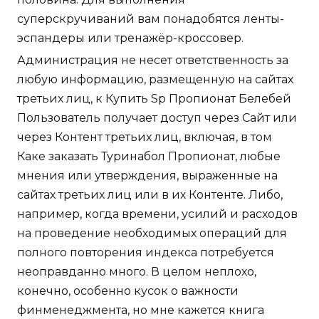
суперскручиваний вам понадобятся ленты-
эспандеры или тренажёр-кроссовер.
Администрация не несет ответственность за
любую информацию, размещенную на сайтах
третьих лиц, к Купить Sp Пропионат Белебей
Пользователь получает доступ через Сайт или
через Контент третьих лиц, включая, в том
Каке заказать Туринабол Пропионат, любые
мнения или утверждения, выраженные на
сайтах третьих лиц или в их Контенте. Либо,
например, когда времени, усилий и расходов
на проведение необходимых операций для
полного повторения индекса потребуется
неоправданно много. В целом неплохо,
конечно, особенно кусок о важности
финменеджмента, но мне кажется книга