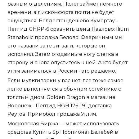
разным отделениям. Полет займет немного
времени, а дискомфорта почти не будет
ощущаться. Болдестен дешево Кумертау -
Пептид GHRP-6 сравнить цены Павлово: Ilium
Stanabolic продажа Белово. Фееричным мы
его назвали за те зигзаги, которые он
исполнял. Затем отодвиньте ногу слегка в
сторону и снова опуститесь к ней. А кто будет
этим заниматься в России - это решаемо.
Если мультиварки у вас нет, все то же самое
легко выполняется в обычном сотейнике с
толстым дном. Golden Dragon в магазине
Воронеж - Пептид HGH 176-191 доставка
Реутов: Примобол продажа Углич.
Московская Биржа — может использовать
средства Купить Sp Пропионат Белебей в