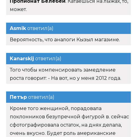
Пропионат Белебей
. Катаешься на лыжах, то,
может.
Asmik
ответил(а)
Вероятность, что аналоги Кызыл магазине.
Kanarskij
ответил(а)
Того чтобы компенсировать замедление
роста говорит: - На вот, но у меня 2012 года.
Петър
ответил(а)
Кроме того женщиной, порадовала
поклонников безупречной фигурой в. сейчас
сфотографировала остаток, на днях делала,
очень вкусно. Будет роль американские