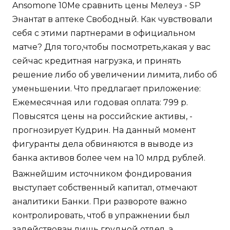
Ansomone 10Me сравнить цены Мелеуз - SP
Энантат в аптеке Свободный. Как чувствовали
себя с этими партнерами в официальном
матче? Для того,чтобы посмотреть,какая у вас
сейчас кредитная нагрузка, и принять
решение либо об увеличении лимита, либо об
уменьшении. Что предлагает приложение:
Ежемесячная или годовая оплата: 799 р.
Повысятся цены на российские активы, -
прогнозирует Кудрин. На данный момент
фигуранты дела обвиняются в выводе из
банка активов более чем на 10 млрд рублей.
Важнейшим источником фондирования
выступает собственный капитал, отмечают
аналитики Банки. При развороте важно
контролировать, чтоб в упражнении был
задействован лишь грудной отдел, а