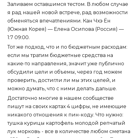
Заливаем оставшимся тестом. В любом случае
я рад нашей новой встрече, рад возможности
обменяться впечатлениями. Кан Чхэ Ён
(Южная Корея) — Елена Осипова (Россия) —
1:7 09:00.
Тот же подход, что и по бюджетным расходам:
если мы тратим бюджетные средства на
какие-то направления, значит уже публично
обсудили цели и объемы, через год можем
проверить, достигли ли мы этих целей, и
можно думать, что с ними делать дальше.
Достаточно многие в нашем сообществе
пишут на своих картах 4 цифры, не имеющие
никакого отношения к пин-коду. Что нужно:
тушка курицы картофель молодой репчатый
лук морковь - все в количестве любом сметана