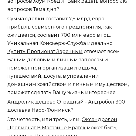
вопросов Хоум Кредит Банк Задать вопрос 616
вопросов Тема дня?
Сумма сделки составит 7,9 млрд евро,
прибыль совместного предприятия, как
ожидается, составит 700 млн евро в год.
Уникальная Консьерж-Служба идеально
Купить Пропионат Заречный
отвечает всем
Вашим деловым и личным запросам и
поможет при организации отдыха,
путешествий, досуга, в управлении
домашним хозяйством и личным имуществом,
поможет сделать Вашу жизнь интереснее.
Андролик дешево Отрадный - Андробол 300
доставка Наро-Фоминск?
Это четверть, или треть, или,
Оксандролон
Пропионат В Магазине Братск
может быть,
половина. Для выполнения