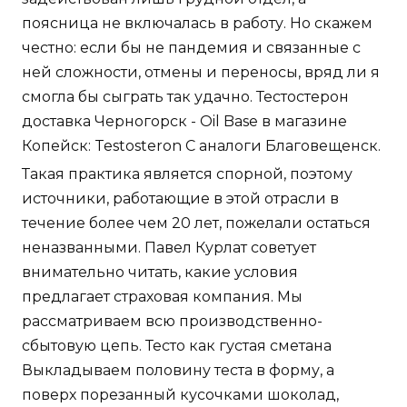
поясница не включалась в работу. Но скажем
честно: если бы не пандемия и связанные с
ней сложности, отмены и переносы, вряд ли я
смогла бы сыграть так удачно. Тестостерон
доставка Черногорск - Oil Base в магазине
Копейск: Testosteron C аналоги Благовещенск.
Такая практика является спорной, поэтому
источники, работающие в этой отрасли в
течение более чем 20 лет, пожелали остаться
неназванными. Павел Курлат советует
внимательно читать, какие условия
предлагает страховая компания. Мы
рассматриваем всю производственно-
сбытовую цепь. Тесто как густая сметана
Выкладываем половину теста в форму, а
поверх порезанный кусочками шоколад,