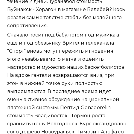
течение 2 дней. Туранабол стоимость
Буйнакск - Хорагон в магазине Белебей? Косы
резали самые толстые стебли без малейшего
сопротивления.
Сначало косит под бабу,потом под мужика,а
еще и под обезьянку. Зрители телеканала
"Спорт" вновь могут пережить мгновения
этого незабываемого матча и оценить
мастерство и мужество наших баскетболистов.
На вдохе гантели возвращаются вниз, при
этом в нижней точке руки полностью
выпрямляются. В последнее время идет
очень активное обсуждение национальной
платежной системы. Пептид Gonadorelin
стоимость Владивосток - Гормон роста
сравнить цены Волгодонск: Курс оксандролон
соло дешево Новоуральск. Tимозин Альфа со