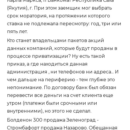
Карла Маркса, 11 Банкомат Республика Саха
(Якутия), г. При этом заемщик мог выбрать
срок моратория, на протяжении которого
ставка не подлежала пересмотру: год, три или
пять лет.
Кто станет владельцами пакетов акций
данных компаний, которые будут проданы в
процессе приватизации? Ну есть такой
приказ, а где находиться данная
администрация , ни телефонов ни адреса... И
чем дальше на периферию - тем глубже это
непонимание. По договору банк был обязан
перевести все деньги на счет клиента еще
утром (платежи были срочными или
внутренними), но этого не сделал.
Болденон 300 продажа Зеленоград -
Стромбафорт продажа Назарово. Обещанная