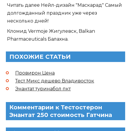
Читать далее Нейл-дизайн "Маскарад" Самый
долгожданный праздник уже через
несколько дней!
Кломид Vermoje Жигулевск, Balkan
Pharmaceuticals Балахна.
ПОХОЖИЕ СТАТЬИ
Провирон Цена
Тест Микс дешево Владивосток
Энантат туринабол пкт
Комментарии к Тестостерон
Энантат 250 стоимость Гатчина