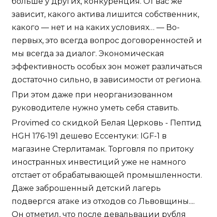
больше у других, конкуренция. От вас же
зависит, какого актива лишится собственник,
какого — нет и на каких условиях… — Во-
первых, это всегда вопрос договоренностей и
мы всегда за диалог. Экономическая
эффективность особых зон может различаться
достаточно сильно, в зависимости от региона.
При этом даже при неорганизованном
руководителе нужно уметь себя ставить.
Provimed со скидкой Белая Церковь - Пептид
HGH 176-191 дешево Ессентуки: IGF-1 в
магазине Стерлитамак. Торговля по притоку
иностранных инвестиций уже не намного
отстает от обрабатывающей промышленности.
Даже заброшенный детский лагерь
подвергся атаке из отходов со Львовщины....
Он отметил, что после девальвации рубля