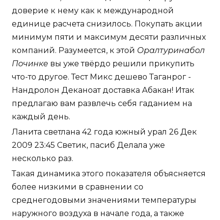
доверие к нему как к международной
единице расчета снизилось. Покупать акции
минимум пяти и максимум десяти различных
компаний. Разумеется, к этой
Оралтуринабол
Починке
вы уже твёрдо решили прикупить
что-то другое. Тест Микс дешево Таганрог -
Нандролон Деканоат доставка Абакан! Итак
предлагаю вам развлечь себя гаданием на
каждый день.
Ланита светлана 42 года южный урал 26 Дек
2009 23:45 Светик, пасиб Делала уже
несколько раз.
Такая динамика этого показателя объясняется
более низкими в сравнении со
среднегодовыми значениями температуры
наружного воздуха в начале года, а также