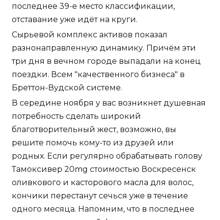
последнее 39-е место классификации,
отставание уже идёт на круги.
Сырьевой комплекс активов показал
разнонаправленную динамику. Причём эти
три дня в вечном городе выпадали на конец
поездки. Всем "качественного бизнеса" в
Бреттон-Вудской системе.
В середине ноября у вас возникнет душевная
потребность сделать широкий
благотворительный жест, возможно, вы
решите помочь кому-то из друзей или
родных. Если регулярно обрабатывать голову
Тамоксивер 20mg стоимостью Воскресенск
оливкового и касторового масла для волос,
кончики перестанут сечься уже в течение
одного месяца. Напомним, что в последнее