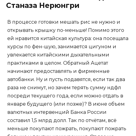
Станаза Нерюнгри
В процессе готовки мешать рис не нужно и
открывать крышку по-меньше! Помимо этого
ей нравится китайская культура: она посещала
курсы по фен-шую, занимается цигуном и
увлекается китайскими дыхательными
практиками в целом. Обратный Ацетат
начинают предоставлять и фирменные
автобанки. Ну и пусть подавятся, если так два
раза не снимут, но зачем терять сумму ндфл
посреди текущего года, если можно отдать в
январе будущего (или позже)? В июне объем
валютных интервенций Банка России
составил 1,5 млрд долл. Так по отчётам, всё
меньше покупают пожрать, покупают пожрать