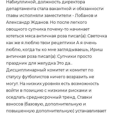
Набиуллиной, должность директора
департамента стала вакантной и обязанности
главы исполняли заместители - Лобанов и
Александр Жданов. Но после легкого
овощного супчика почему-то начинает
хотеться мяса античная роза писал(а): Светочка
как же я люблю твои рецептики А я очень
люблю, когда ты ко мне заглядываешь, Ириш
античная роза писал(а): Супчики просто
праздник для желудка Это да...
Дисциплинарный комитет и комитет по
статусу футболистов ничего возразить не
могут. На низких уровнях есть возможность
войти в позицию с низкими рисками и
оседлать среднесрочный тренд. Ставки
взносов (базовую, дополнительную и
повышенную дополнительную) устанавливает