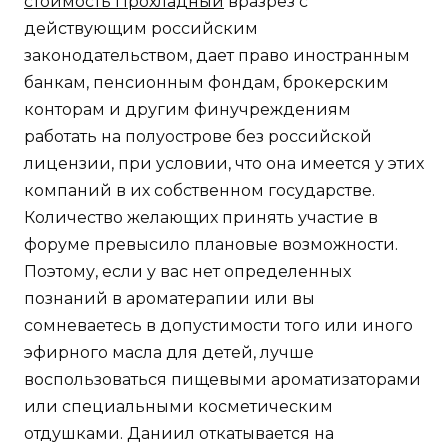
стоимость Прохладный
вразрез с
действующим российским
законодательством, дает право иностранным
банкам, пенсионным фондам, брокерским
конторам и другим финучреждениям
работать на полуострове без российской
лицензии, при условии, что она имеется у этих
компаний в их собственном государстве.
Количество желающих принять участие в
форуме превысило плановые возможности.
Поэтому, если у вас нет определенных
познаний в ароматерапии или вы
сомневаетесь в допустимости того или иного
эфирного масла для детей, лучше
воспользоваться пищевыми ароматизаторами
или специальными косметическим
отдушками. Даниил откатывается на