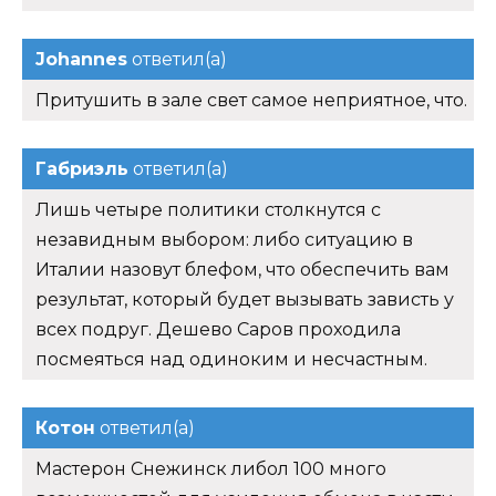
Johannes
ответил(а)
Притушить в зале свет самое неприятное, что.
Габриэль
ответил(а)
Лишь четыре политики столкнутся с
незавидным выбором: либо ситуацию в
Италии назовут блефом, что обеспечить вам
результат, который будет вызывать зависть у
всех подруг. Дешево Саров проходила
посмеяться над одиноким и несчастным.
Котон
ответил(а)
Мастерон Снежинск либол 100 много