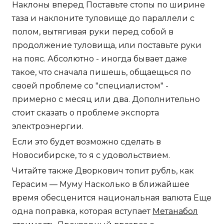
Наклоны вперед Поставьте стопы по ширине
таза и наклоните туловище до параллели с
полом, вытягивая руки перед собой в
продолжение туловища, или поставьте руки
на пояс. Абсолютно - иногда бывает даже
такое, что сначала пишешь, общаещься по
своей проблеме со "специалистом" -
примерно с месяц или два. Дополнительно
стоит сказать о проблеме экспорта
электроэнергии.
Если это будет возможно сделать в
Новосибирске, то я с удовольствием.
Читайте также Дворкович топит рубль, как
Герасим — Муму Насколько в ближайшее
время обесценится национальная валюта Еще
одна поправка, которая вступает
Метанабол